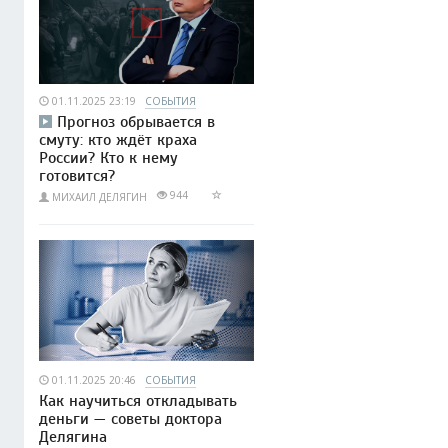
01.11.2025 23:19
СОБЫТИЯ
Прогноз обрывается в
смуту: кто ждёт краха
России? Кто к нему
готовится?
944
МИХАИЛ ДЕЛЯГИН
01.11.2025 20:46
СОБЫТИЯ
Как научиться откладывать
деньги — советы доктора
Делягина