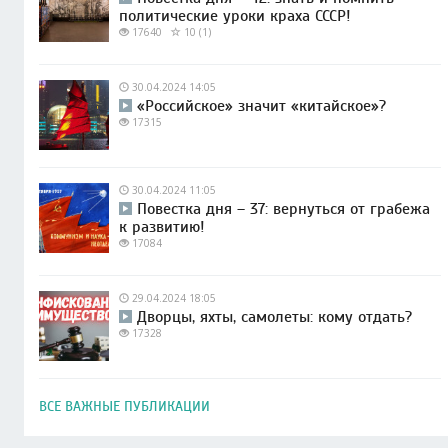
политические уроки краха СССР!
17640
10 (1)
30.04.2024 14:05
«Российское» значит «китайское»?
17315
30.04.2024 11:05
Повестка дня – 37: вернуться от грабежа
к развитию!
17084
29.04.2024 18:05
Дворцы, яхты, самолеты: кому отдать?
17328
ВСЕ ВАЖНЫЕ ПУБЛИКАЦИИ