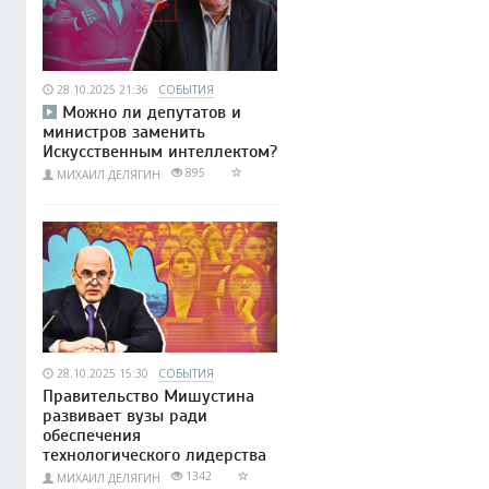
28.10.2025 21:36
СОБЫТИЯ
Можно ли депутатов и
министров заменить
Искусственным интеллектом?
895
МИХАИЛ ДЕЛЯГИН
28.10.2025 15:30
СОБЫТИЯ
Правительство Мишустина
развивает вузы ради
обеспечения
технологического лидерства
1342
МИХАИЛ ДЕЛЯГИН