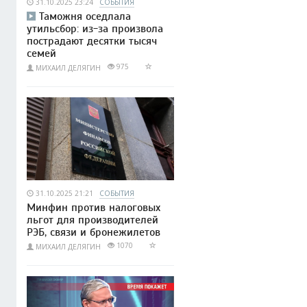
31.10.2025 23:24
СОБЫТИЯ
Таможня оседлала
утильсбор: из-за произвола
пострадают десятки тысяч
семей
975
МИХАИЛ ДЕЛЯГИН
31.10.2025 21:21
СОБЫТИЯ
Минфин против налоговых
льгот для производителей
РЭБ, связи и бронежилетов
1070
МИХАИЛ ДЕЛЯГИН