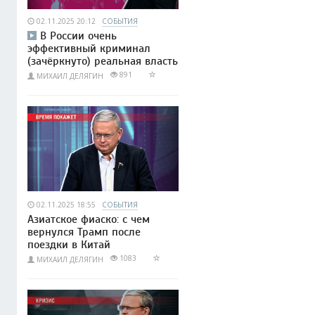
02.11.2025 20:12
СОБЫТИЯ
В России очень
эффективный криминал
(зачёркнуто) реальная власть
891
МИХАИЛ ДЕЛЯГИН
02.11.2025 18:55
СОБЫТИЯ
Азиатское фиаско: с чем
вернулся Трамп после
поездки в Китай
1083
МИХАИЛ ДЕЛЯГИН