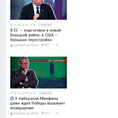
30.10.2025 23:29
СОБЫТИЯ
В ЕС — подготовка к новой
Большой войне, в США —
большая перестройка
985
МИХАИЛ ДЕЛЯГИН
30.10.2025 21:25
СОБЫТИЯ
У либералов Минфина
даже идея Победы вызывает
возмущение
833
МИХАИЛ ДЕЛЯГИН