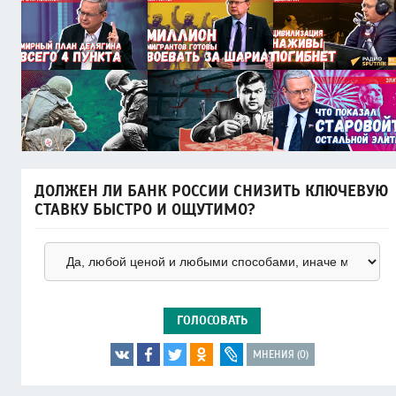
ДОЛЖЕН ЛИ БАНК РОССИИ СНИЗИТЬ КЛЮЧЕВУЮ
СТАВКУ БЫСТРО И ОЩУТИМО?
ГОЛОСОВАТЬ
МНЕНИЯ (0)