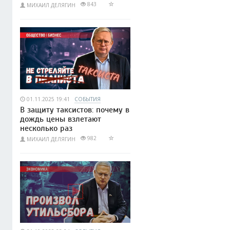
843
МИХАИЛ ДЕЛЯГИН
01.11.2025 19:41
СОБЫТИЯ
В защиту таксистов: почему в
дождь цены взлетают
несколько раз
982
МИХАИЛ ДЕЛЯГИН