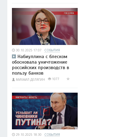
30.10.2025 17:07
СОБЫТИЯ
Набиуллина с блеском
обосновала уничтожение
российских производств в
пользу банков
1077
МИХАИЛ ДЕЛЯГИН
29.10.2025 18:30
СОБЫТИЯ