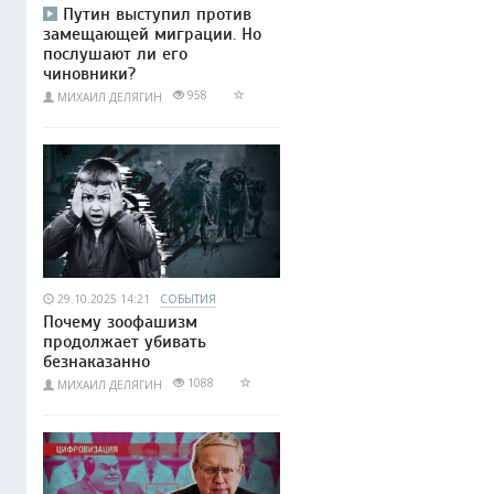
Путин выступил против
замещающей миграции. Но
послушают ли его
чиновники?
958
МИХАИЛ ДЕЛЯГИН
29.10.2025 14:21
СОБЫТИЯ
Почему зоофашизм
продолжает убивать
безнаказанно
1088
МИХАИЛ ДЕЛЯГИН