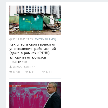
30.11.2025 21:33
МАТЕРИАЛЫ МГД
Как спасти свои гаражи от
уничтожения: работающий
(даже в рамках КРТ!!!!)
алгоритм от юристов-
практиков
МИХАИЛ ДЕЛЯГИН
16758
10 (1)
10 (1)