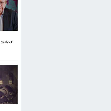
нистров