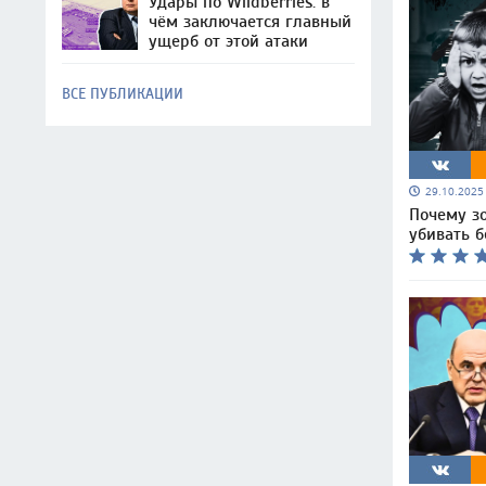
Удары по Wildberries: в
чём заключается главный
ущерб от этой атаки
ВСЕ ПУБЛИКАЦИИ
29.10.202
Почему з
убивать 