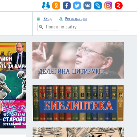
Вход
Регистрация