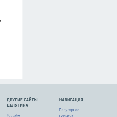
в -
ДРУГИЕ САЙТЫ
НАВИГАЦИЯ
ДЕЛЯГИНА
Популярное
Youtube
События