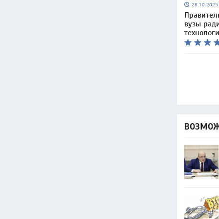
28.10.202
Правител
вузы рад
технологи
ВОЗМОЖ