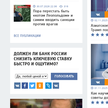
30.07.2026 22:36
316
Пора перестать быть
«котом Леопольдом» и
самим вводить санкции
02.11.202
против врагов
Азиатское
Трамп пос
ВСЕ ПУБЛИКАЦИИ
ДОЛЖЕН ЛИ БАНК РОССИИ
СНИЗИТЬ КЛЮЧЕВУЮ СТАВКУ
БЫСТРО И ОЩУТИМО?
ГОЛОСОВАТЬ
01.11.202
Как науч
советы д