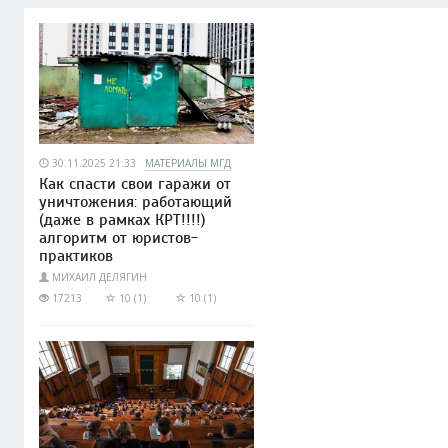
30.11.2025 21:33
МАТЕРИАЛЫ МГД
Как спасти свои гаражи от
уничтожения: работающий
(даже в рамках КРТ!!!!)
алгоритм от юристов-
практиков
МИХАИЛ ДЕЛЯГИН
17213
10 (1)
10 (1)