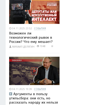
04.11.2025 23:52
СОБЫТИЯ
Возможен ли
технологический рывок в
России? Что ему мешает?
1048
МИХАИЛ ДЕЛЯГИН
04.11.2025 19:39
СОБЫТИЯ
Аргументы в пользу
утильсбора: они есть, но
рассказать народу их нельзя