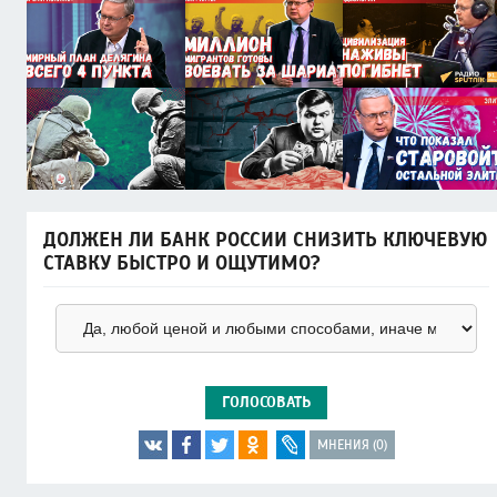
ДОЛЖЕН ЛИ БАНК РОССИИ СНИЗИТЬ КЛЮЧЕВУЮ
СТАВКУ БЫСТРО И ОЩУТИМО?
ГОЛОСОВАТЬ
МНЕНИЯ (0)