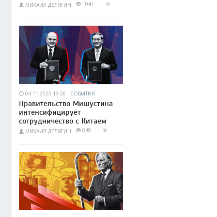
1047
МИХАИЛ ДЕЛЯГИН
04.11.2025 19:26
СОБЫТИЯ
Правительство Мишустина
интенсифицирует
сотрудничество с Китаем
848
МИХАИЛ ДЕЛЯГИН