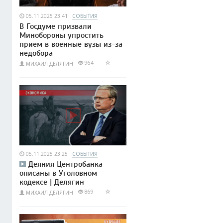
05.11.2025 23:41
СОБЫТИЯ
В Госдуме призвали
Минобороны упростить
прием в военные вузы из-за
недобора
964
МИХАИЛ ДЕЛЯГИН
05.11.2025 23:25
СОБЫТИЯ
Деяния Центробанка
описаны в Уголовном
кодексе | Делягин
869
МИХАИЛ ДЕЛЯГИН