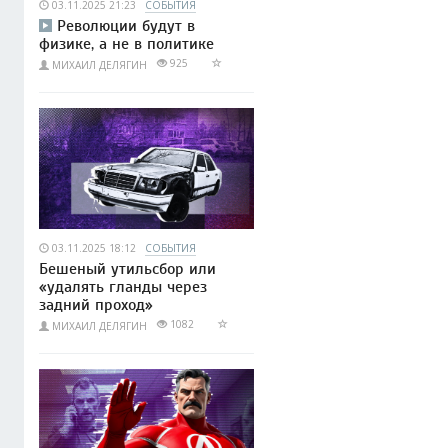
03.11.2025 21:23
СОБЫТИЯ
Революции будут в
физике, а не в политике
925
МИХАИЛ ДЕЛЯГИН
03.11.2025 18:12
СОБЫТИЯ
Бешеный утильсбор или
«удалять гланды через
задний проход»
1082
МИХАИЛ ДЕЛЯГИН