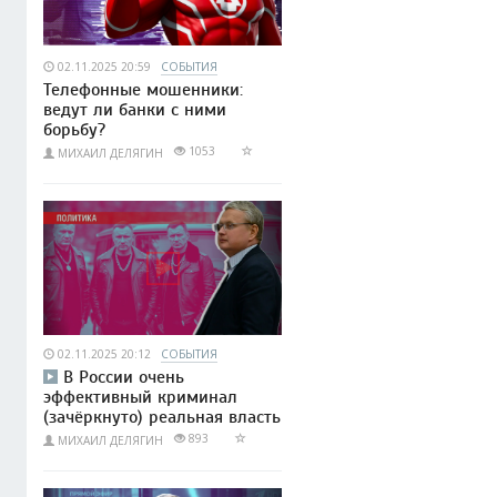
02.11.2025 20:59
СОБЫТИЯ
Телефонные мошенники:
ведут ли банки с ними
борьбу?
1053
МИХАИЛ ДЕЛЯГИН
02.11.2025 20:12
СОБЫТИЯ
В России очень
эффективный криминал
(зачёркнуто) реальная власть
893
МИХАИЛ ДЕЛЯГИН