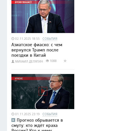
02.11.2025 18:55
СОБЫТИЯ
Азиатское фиаско: с чем
вернулся Трамп после
поездки в Китай
1088
МИХАИЛ ДЕЛЯГИН
01.11.2025 23:19
СОБЫТИЯ
Прогноз обрывается в
смуту: кто ждёт краха
России? Кто к нему