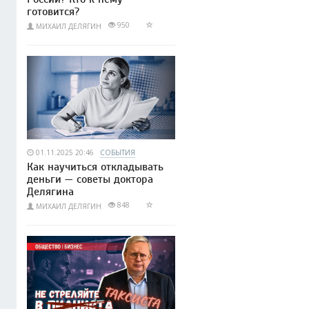
готовится?
950
МИХАИЛ ДЕЛЯГИН
01.11.2025 20:46
СОБЫТИЯ
Как научиться откладывать
деньги — советы доктора
Делягина
848
МИХАИЛ ДЕЛЯГИН