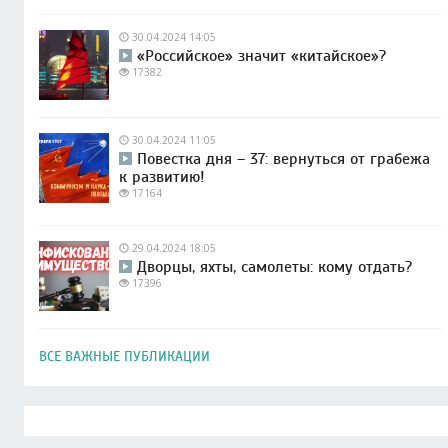
30.04.2024 14:05
«Российское» значит «китайское»?
17382
30.04.2024 11:05
Повестка дня – 37: вернуться от грабежа
к развитию!
17164
29.04.2024 18:05
Дворцы, яхты, самолеты: кому отдать?
17396
ВСЕ ВАЖНЫЕ ПУБЛИКАЦИИ