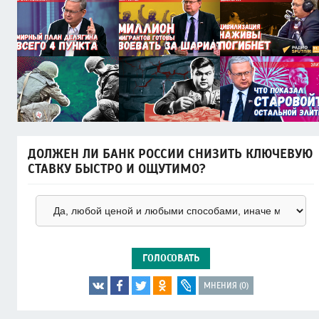
ДОЛЖЕН ЛИ БАНК РОССИИ СНИЗИТЬ КЛЮЧЕВУЮ
СТАВКУ БЫСТРО И ОЩУТИМО?
ГОЛОСОВАТЬ
МНЕНИЯ (0)