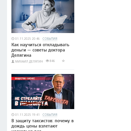
01.11.2025 20:46
СОБЫТИЯ
Как научиться откладывать
деньги — советы доктора
Делягина
846
МИХАИЛ ДЕЛЯГИН
01.11.2025 19:41
СОБЫТИЯ
В защиту таксистов: почему в
дождь цены взлетают