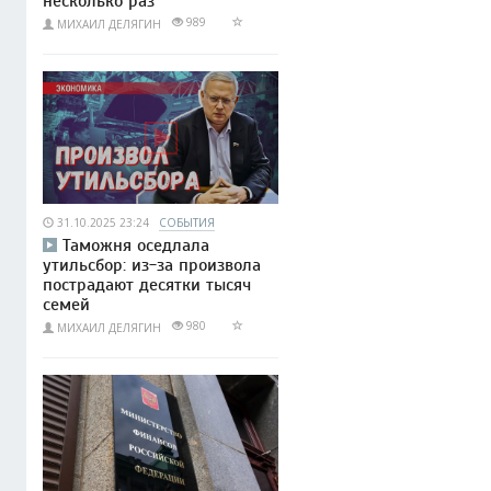
несколько раз
989
МИХАИЛ ДЕЛЯГИН
31.10.2025 23:24
СОБЫТИЯ
Таможня оседлала
утильсбор: из-за произвола
пострадают десятки тысяч
семей
980
МИХАИЛ ДЕЛЯГИН