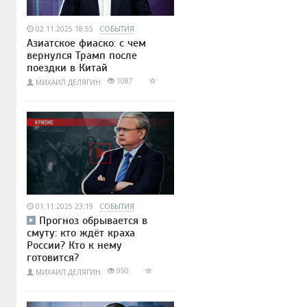
02.11.2025 18:55
СОБЫТИЯ
Азиатское фиаско: с чем
вернулся Трамп после
поездки в Китай
1087
МИХАИЛ ДЕЛЯГИН
01.11.2025 23:19
СОБЫТИЯ
Прогноз обрывается в
смуту: кто ждёт краха
России? Кто к нему
готовится?
950
МИХАИЛ ДЕЛЯГИН