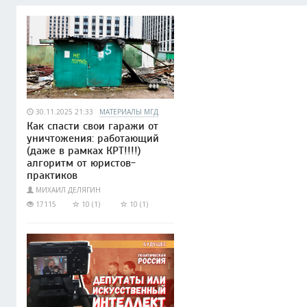
30.11.2025 21:33
МАТЕРИАЛЫ МГД
Как спасти свои гаражи от
уничтожения: работающий
(даже в рамках КРТ!!!!)
алгоритм от юристов-
практиков
МИХАИЛ ДЕЛЯГИН
17115
10 (1)
10 (1)