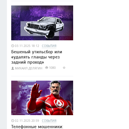
03.11.2025 18:12
СОБЫТИЯ
Бешеный утильсбор или
«удалять гланды через
задний проход»
1080
МИХАИЛ ДЕЛЯГИН
02.11.2025 20:59
СОБЫТИЯ
Телефонные мошенники: