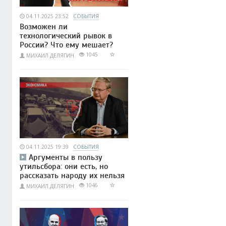
04.11.2025 23:52
СОБЫТИЯ
Возможен ли
технологический рывок в
России? Что ему мешает?
1045
МИХАИЛ ДЕЛЯГИН
04.11.2025 19:39
СОБЫТИЯ
Аргументы в пользу
утильсбора: они есть, но
рассказать народу их нельзя
1046
МИХАИЛ ДЕЛЯГИН