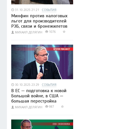
31.10.2025 21:21
СОБЫТИЯ
Минфин против налоговых
льгот для производителей
РЭБ, связи и бронежилетов
1076
МИХАИЛ ДЕЛЯГИН
30.10.2025 23:29
СОБЫТИЯ
В ЕС — подготовка к новой
Большой войне, в США —
большая перестройка
987
МИХАИЛ ДЕЛЯГИН