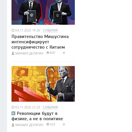
04.11.2025 19:26
СОБЫТИЯ
Правительство Мишустина
интенсифицирует
сотрудничество с Китаем
847
МИХАИЛ ДЕЛЯГИН
03.11.2025 21:23
СОБЫТИЯ
Революции будут в
физике, а не в политике
925
МИХАИЛ ДЕЛЯГИН