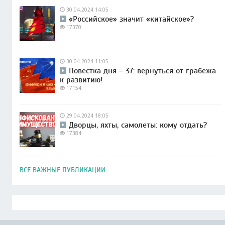
30.04.2024 14:05
«Российское» значит «китайское»?
17370
30.04.2024 11:05
Повестка дня – 37: вернуться от грабежа
к развитию!
17154
29.04.2024 18:05
Дворцы, яхты, самолеты: кому отдать?
17384
ВСЕ ВАЖНЫЕ ПУБЛИКАЦИИ