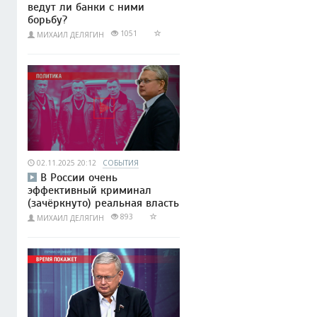
ведут ли банки с ними
борьбу?
1051
МИХАИЛ ДЕЛЯГИН
02.11.2025 20:12
СОБЫТИЯ
В России очень
эффективный криминал
(зачёркнуто) реальная власть
893
МИХАИЛ ДЕЛЯГИН