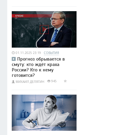
01.11.2025 23:19
СОБЫТИЯ
Прогноз обрывается в
смуту: кто ждёт краха
России? Кто к нему
готовится?
945
МИХАИЛ ДЕЛЯГИН