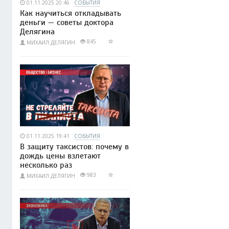
01.11.2025 20:46
СОБЫТИЯ
Как научиться откладывать
деньги — советы доктора
Делягина
845
МИХАИЛ ДЕЛЯГИН
01.11.2025 19:41
СОБЫТИЯ
В защиту таксистов: почему в
дождь цены взлетают
несколько раз
983
МИХАИЛ ДЕЛЯГИН