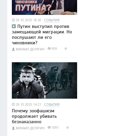
29.10.2025 18:30
СОБЫТИЯ
Путин выступил против
замещающей миграции. Но
послушают ли его
чиновники?
959
МИХАИЛ ДЕЛЯГИН
29.10.2025 14:21
СОБЫТИЯ
Почему зоофашизм
продолжает убивать
безнаказанно
1091
МИХАИЛ ДЕЛЯГИН