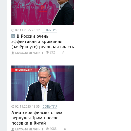
02.11.2025 20:12
СОБЫТИЯ
В России очень
эффективный криминал
(зачёркнуто) реальная власть
892
МИХАИЛ ДЕЛЯГИН
02.11.2025 18:55
СОБЫТИЯ
Азиатское фиаско: с чем
вернулся Трамп после
поездки в Китай
1083
МИХАИЛ ДЕЛЯГИН