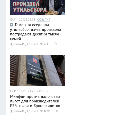
31.10.2025 23:24
СОБЫТИЯ
Таможня оседлала
утильсбор: из-за произвола
пострадают десятки тысяч
семей
975
МИХАИЛ ДЕЛЯГИН
31.10.2025 21:21
СОБЫТИЯ
Минфин против налоговых
льгот для производителей
РЭБ, связи и бронежилетов
1070
МИХАИЛ ДЕЛЯГИН