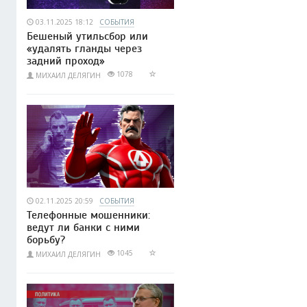
03.11.2025 18:12
СОБЫТИЯ
Бешеный утильсбор или
«удалять гланды через
задний проход»
1078
МИХАИЛ ДЕЛЯГИН
02.11.2025 20:59
СОБЫТИЯ
Телефонные мошенники:
ведут ли банки с ними
борьбу?
1045
МИХАИЛ ДЕЛЯГИН