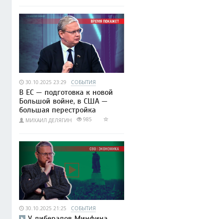
30.10.2025 23:29
СОБЫТИЯ
В ЕС — подготовка к новой
Большой войне, в США —
большая перестройка
985
МИХАИЛ ДЕЛЯГИН
30.10.2025 21:25
СОБЫТИЯ
У либералов Минфина