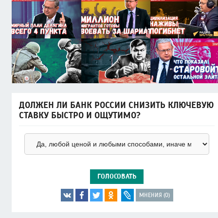
ДОЛЖЕН ЛИ БАНК РОССИИ СНИЗИТЬ КЛЮЧЕВУЮ
СТАВКУ БЫСТРО И ОЩУТИМО?
ГОЛОСОВАТЬ
МНЕНИЯ (0)