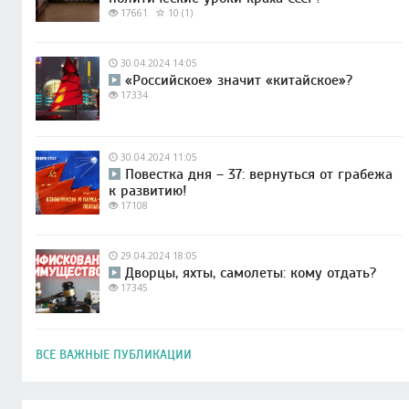
17661
10 (1)
30.04.2024 14:05
«Российское» значит «китайское»?
17334
30.04.2024 11:05
Повестка дня – 37: вернуться от грабежа
к развитию!
17108
29.04.2024 18:05
Дворцы, яхты, самолеты: кому отдать?
17345
ВСЕ ВАЖНЫЕ ПУБЛИКАЦИИ