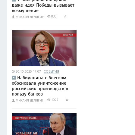
даже идея Победы вызывает
возмущение
833
МИХАИЛ ДЕЛЯГИН
30.10.2025 17:07
СОБЫТИЯ
Набиуллина с блеском
обосновала уничтожение
российских производств в
пользу банков
1077
МИХАИЛ ДЕЛЯГИН