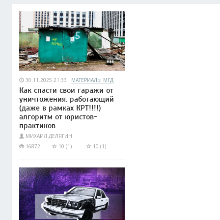
30.11.2025 21:33
МАТЕРИАЛЫ МГД
Как спасти свои гаражи от
уничтожения: работающий
(даже в рамках КРТ!!!!)
алгоритм от юристов-
практиков
МИХАИЛ ДЕЛЯГИН
16872
10 (1)
10 (1)