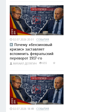
02.07.2026 20:01
СОБЫТИЯ
Почему «бензиновый
кризис» заставляет
вспомнить февральский
переворот 1917-го
655
МИХАИЛ ДЕЛЯГИН
02.07.2026 18:49
СОБЫТИЯ