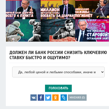
ДОЛЖЕН ЛИ БАНК РОССИИ СНИЗИТЬ КЛЮЧЕВУЮ
СТАВКУ БЫСТРО И ОЩУТИМО?
ГОЛОСОВАТЬ
МНЕНИЯ (0)