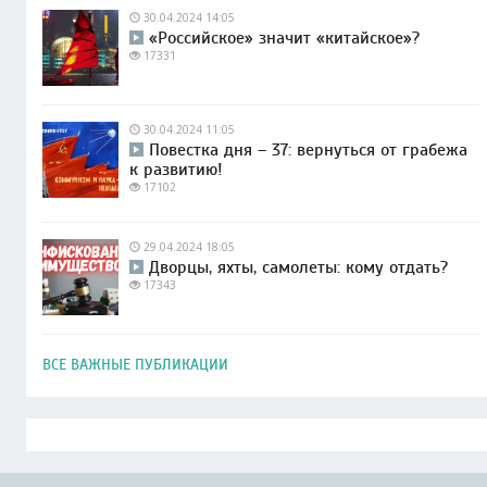
30.04.2024 14:05
«Российское» значит «китайское»?
17331
30.04.2024 11:05
Повестка дня – 37: вернуться от грабежа
к развитию!
17102
29.04.2024 18:05
Дворцы, яхты, самолеты: кому отдать?
17343
ВСЕ ВАЖНЫЕ ПУБЛИКАЦИИ