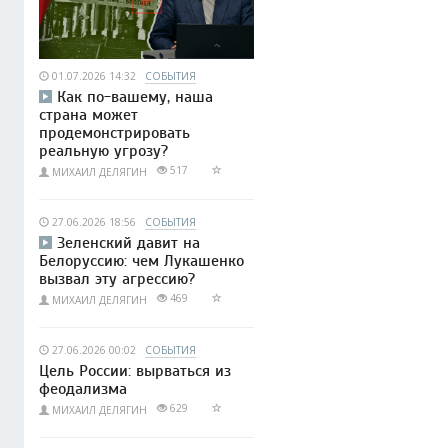
01.07.2026 14:32
СОБЫТИЯ
Как по-вашему, наша
страна может
продемонстрировать
реальную угрозу?
517
МИХАИЛ ДЕЛЯГИН
27.06.2026 18:56
СОБЫТИЯ
Зеленский давит на
Белоруссию: чем Лукашенко
вызвал эту агрессию?
469
МИХАИЛ ДЕЛЯГИН
27.06.2026 00:02
СОБЫТИЯ
Цель России: вырваться из
феодализма
629
МИХАИЛ ДЕЛЯГИН