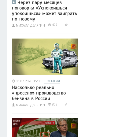
Через пару месяцев
поговорка «Успокоишься —
упокоишься» может заиграть
по-новому
427
МИХАИЛ ДЕЛЯГИН
01.07.2026 15:38
СОБЫТИЯ
Насколько реально
«просело» производство
бензина в России
808
МИХАИЛ ДЕЛЯГИН