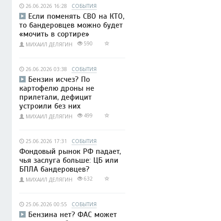
26.06.2026 16:28
СОБЫТИЯ
Если поменять СВО на КТО,
то бандеровцев можно будет
«мочить в сортире»
590
МИХАИЛ ДЕЛЯГИН
26.06.2026 03:38
СОБЫТИЯ
Бензин исчез? По
картофелю дроны не
прилетали, дефицит
устроили без них
499
МИХАИЛ ДЕЛЯГИН
25.06.2026 17:31
СОБЫТИЯ
Фондовый рынок РФ падает,
чья заслуга больше: ЦБ или
БПЛА бандеровцев?
632
МИХАИЛ ДЕЛЯГИН
25.06.2026 00:55
СОБЫТИЯ
Бензина нет? ФАС может