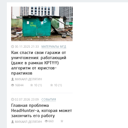
30.11.2025 21:33
МАТЕРИАЛЫ МГД
Как спасти свои гаражи от
уничтожения: работающий
(даже в рамках КРТ!!!!)
алгоритм от юристов-
практиков
МИХАИЛ ДЕЛЯГИН
16844
10 (1)
10 (1)
02.07.2026 23:09
СОБЫТИЯ
Главная проблема
HeadHunter-а, которая может
закончить его работу
660
МИХАИЛ ДЕЛЯГИН