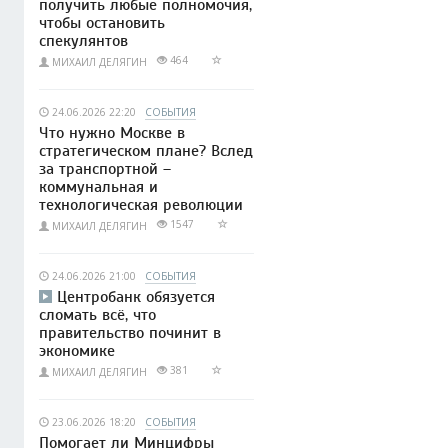
получить любые полномочия,
чтобы остановить
спекулянтов
464
МИХАИЛ ДЕЛЯГИН
24.06.2026 22:20
СОБЫТИЯ
Что нужно Москве в
стратегическом плане? Вслед
за транспортной –
коммунальная и
технологическая революции
1547
МИХАИЛ ДЕЛЯГИН
24.06.2026 21:00
СОБЫТИЯ
Центробанк обязуется
сломать всё, что
правительство починит в
экономике
381
МИХАИЛ ДЕЛЯГИН
23.06.2026 18:20
СОБЫТИЯ
Помогает ли Минцифры