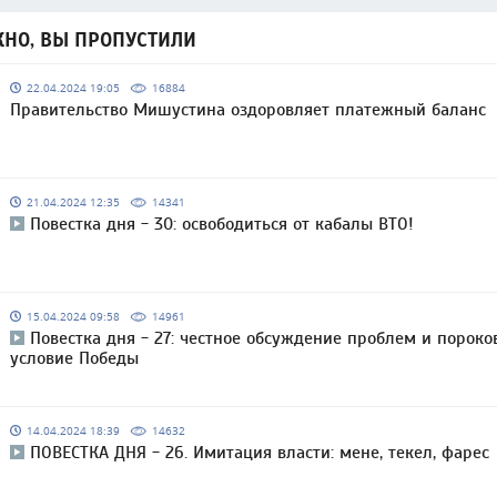
НО, ВЫ ПРОПУСТИЛИ
22.04.2024 19:05
16884
Правительство Мишустина оздоровляет платежный баланс
21.04.2024 12:35
14341
Повестка дня - 30: освободиться от кабалы ВТО!
15.04.2024 09:58
14961
Повестка дня - 27: честное обсуждение проблем и пороко
условие Победы
14.04.2024 18:39
14632
ПОВЕСТКА ДНЯ - 26. Имитация власти: мене, текел, фарес