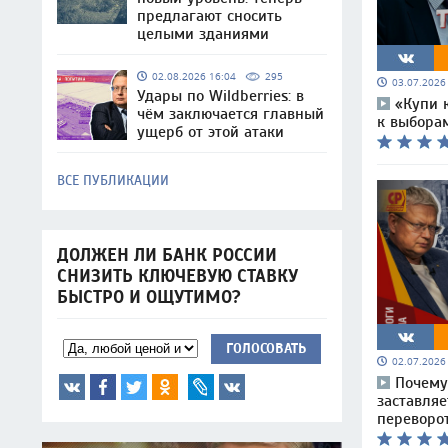
предлагают сносить
целыми зданиями
02.08.2026 16:04
295
03.07.202
Удары по Wildberries: в
«Купи 
чём заключается главный
к выборам
ущерб от этой атаки
ВСЕ ПУБЛИКАЦИИ
ДОЛЖЕН ЛИ БАНК РОССИИ
СНИЗИТЬ КЛЮЧЕВУЮ СТАВКУ
БЫСТРО И ОЩУТИМО?
ГОЛОСОВАТЬ
02.07.202
Почему
заставля
переворот