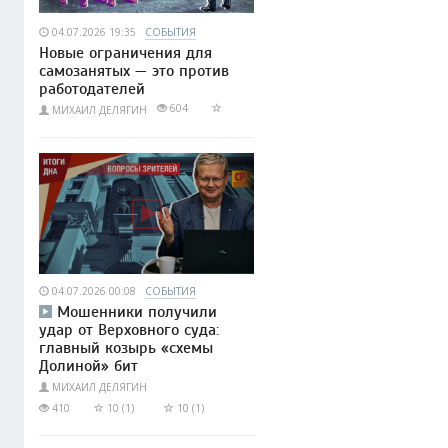
04.07.2026 19:35
СОБЫТИЯ
Новые ограничения для
самозанятых — это против
работодателей
604
МИХАИЛ ДЕЛЯГИН
04.07.2026 00:08
СОБЫТИЯ
Мошенники получили
удар от Верховного суда:
главный козырь «схемы
Долиной» бит
МИХАИЛ ДЕЛЯГИН
410
10 (1)
10 (1)