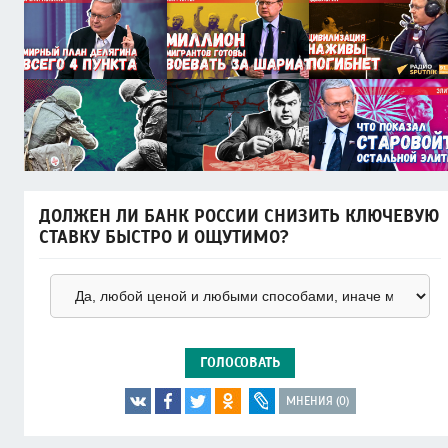
ДОЛЖЕН ЛИ БАНК РОССИИ СНИЗИТЬ КЛЮЧЕВУЮ
СТАВКУ БЫСТРО И ОЩУТИМО?
ГОЛОСОВАТЬ
МНЕНИЯ (0)