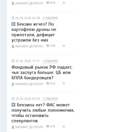
604
МИХАИЛ ДЕЛЯГИН
26.06.2026 03:38
СОБЫТИЯ
Бензин исчез? По
картофелю дроны не
прилетали, дефицит
устроили без них
508
МИХАИЛ ДЕЛЯГИН
25.06.2026 17:31
СОБЫТИЯ
Фондовый рынок РФ падает,
чья заслуга больше: ЦБ или
БПЛА бандеровцев?
633
МИХАИЛ ДЕЛЯГИН
25.06.2026 00:55
СОБЫТИЯ
Бензина нет? ФАС может
получить любые полномочия,
чтобы остановить
спекулянтов
476
МИХАИЛ ДЕЛЯГИН