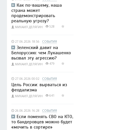
Как по-вашему, наша
страна может
продемонстрировать
реальную угрозу?
528
МИХАИЛ ДЕЛЯГИН
27.06.2026 18:56
СОБЫТИЯ
Зеленский давит на
Белоруссию: чем Лукашенко
вызвал эту агрессию?
479
МИХАИЛ ДЕЛЯГИН
27.06.2026 00:02
СОБЫТИЯ
Цель России: вырваться из
феодализма
641
МИХАИЛ ДЕЛЯГИН
26.06.2026 16:28
СОБЫТИЯ
Если поменять СВО на КТО,
то бандеровцев можно будет
«мочить в сортире»