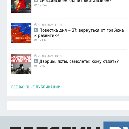
«Российское» значит «китайское»?
17354
30.04.2024 11:05
Повестка дня – 37: вернуться от грабежа
к развитию!
17137
29.04.2024 18:05
Дворцы, яхты, самолеты: кому отдать?
17368
ВСЕ ВАЖНЫЕ ПУБЛИКАЦИИ