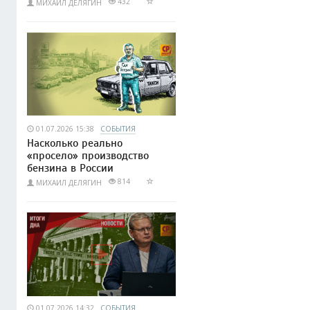
432
МИХАИЛ ДЕЛЯГИН
01.07.2026 15:38
СОБЫТИЯ
Насколько реально
«просело» производство
бензина в России
814
МИХАИЛ ДЕЛЯГИН
01.07.2026 14:32
СОБЫТИЯ