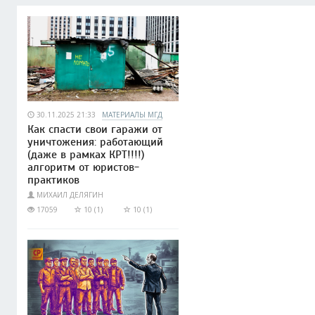
30.11.2025 21:33
МАТЕРИАЛЫ МГД
Как спасти свои гаражи от
уничтожения: работающий
(даже в рамках КРТ!!!!)
алгоритм от юристов-
практиков
МИХАИЛ ДЕЛЯГИН
17059
10 (1)
10 (1)