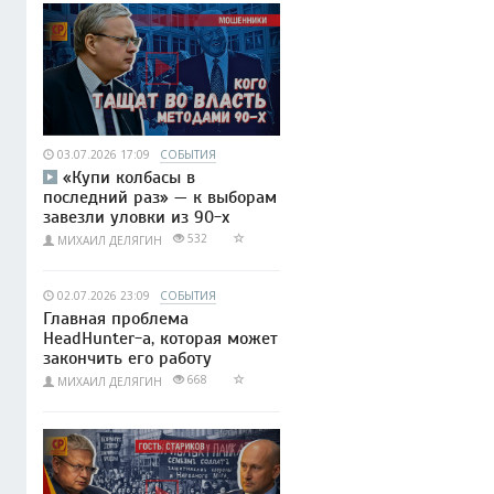
03.07.2026 17:09
СОБЫТИЯ
«Купи колбасы в
последний раз» — к выборам
завезли уловки из 90-х
532
МИХАИЛ ДЕЛЯГИН
02.07.2026 23:09
СОБЫТИЯ
Главная проблема
HeadHunter-а, которая может
закончить его работу
668
МИХАИЛ ДЕЛЯГИН