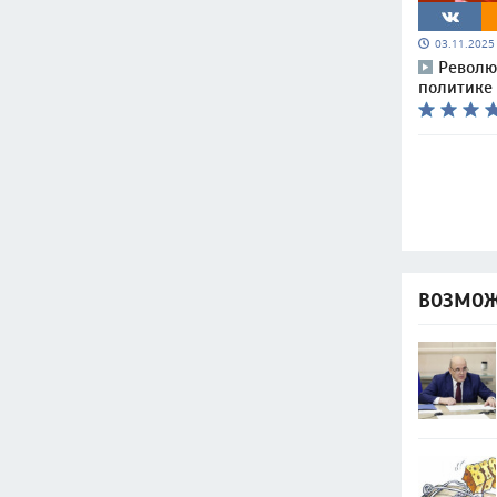
03.11.202
Револю
политике
ВОЗМОЖ