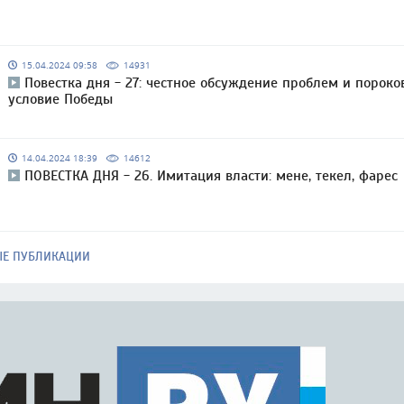
15.04.2024 09:58
14931
Повестка дня - 27: честное обсуждение проблем и пороко
условие Победы
14.04.2024 18:39
14612
ПОВЕСТКА ДНЯ - 26. Имитация власти: мене, текел, фарес
ЫЕ ПУБЛИКАЦИИ