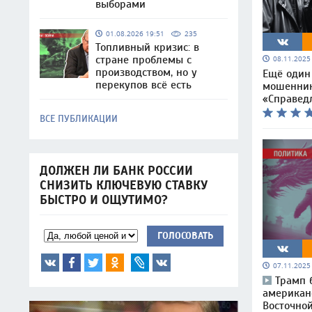
выборами
01.08.2026 19:51
235
Топливный кризис: в
стране проблемы с
08.11.202
производством, но у
Ещё один
перекупов всё есть
мошенник
«Справед
ВСЕ ПУБЛИКАЦИИ
ДОЛЖЕН ЛИ БАНК РОССИИ
СНИЗИТЬ КЛЮЧЕВУЮ СТАВКУ
БЫСТРО И ОЩУТИМО?
ГОЛОСОВАТЬ
07.11.202
Трамп 
американ
Восточно