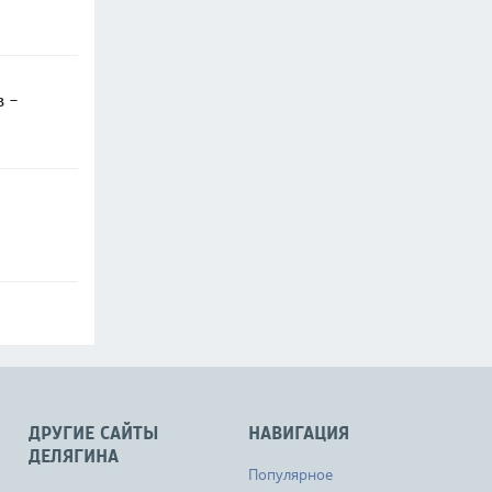
в -
ДРУГИЕ САЙТЫ
НАВИГАЦИЯ
ДЕЛЯГИНА
Популярное