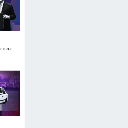
ство с