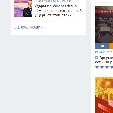
02.08.2026 16:04
233
Удары по Wildberries: в
чём заключается главный
ущерб от этой атаки
ВСЕ ПУБЛИКАЦИИ
04.11.202
Аргуме
есть, но 