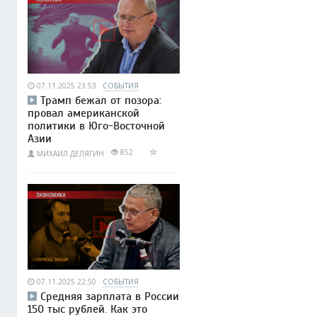
07.11.2025 23:53
СОБЫТИЯ
Трамп бежал от позора:
провал американской
политики в Юго-Восточной
Азии
852
МИХАИЛ ДЕЛЯГИН
07.11.2025 22:50
СОБЫТИЯ
Средняя зарплата в России
150 тыс рублей. Как это