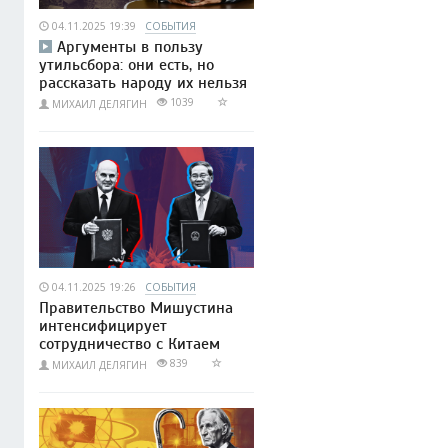
04.11.2025 19:39
СОБЫТИЯ
Аргументы в пользу
утильсбора: они есть, но
рассказать народу их нельзя
1039
МИХАИЛ ДЕЛЯГИН
04.11.2025 19:26
СОБЫТИЯ
Правительство Мишустина
интенсифицирует
сотрудничество с Китаем
839
МИХАИЛ ДЕЛЯГИН