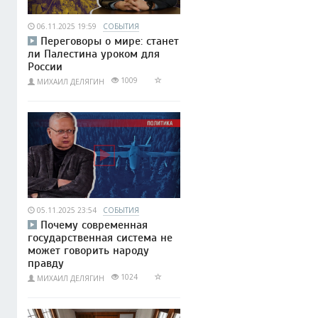
06.11.2025 19:59
СОБЫТИЯ
Переговоры о мире: станет
ли Палестина уроком для
России
1009
МИХАИЛ ДЕЛЯГИН
05.11.2025 23:54
СОБЫТИЯ
Почему современная
государственная система не
может говорить народу
правду
1024
МИХАИЛ ДЕЛЯГИН