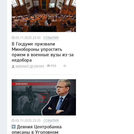
05.11.2025 23:41
СОБЫТИЯ
В Госдуме призвали
Минобороны упростить
прием в военные вузы из-за
недобора
958
МИХАИЛ ДЕЛЯГИН
05.11.2025 23:25
СОБЫТИЯ
Деяния Центробанка
описаны в Уголовном