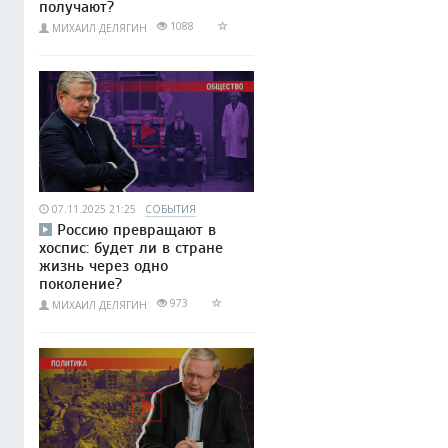
получают?
1088
МИХАИЛ ДЕЛЯГИН
07.11.2025 21:25
СОБЫТИЯ
Россию превращают в
хоспис: будет ли в стране
жизнь через одно
поколение?
973
МИХАИЛ ДЕЛЯГИН