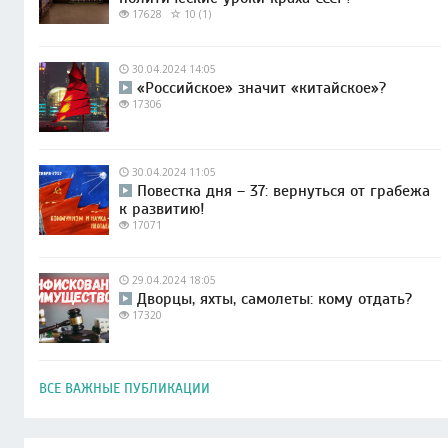
17628
10 (1)
30.04.2024 14:05
«Российское» значит «китайское»?
17306
30.04.2024 11:05
Повестка дня – 37: вернуться от грабежа
к развитию!
17071
29.04.2024 18:05
Дворцы, яхты, самолеты: кому отдать?
17320
ВСЕ ВАЖНЫЕ ПУБЛИКАЦИИ