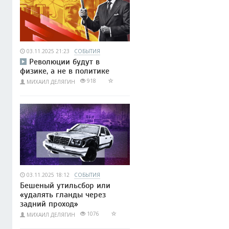
03.11.2025 21:23
СОБЫТИЯ
Революции будут в
физике, а не в политике
918
МИХАИЛ ДЕЛЯГИН
03.11.2025 18:12
СОБЫТИЯ
Бешеный утильсбор или
«удалять гланды через
задний проход»
1076
МИХАИЛ ДЕЛЯГИН