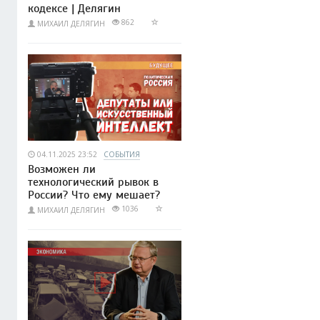
кодексе | Делягин
862
МИХАИЛ ДЕЛЯГИН
04.11.2025 23:52
СОБЫТИЯ
Возможен ли
технологический рывок в
России? Что ему мешает?
1036
МИХАИЛ ДЕЛЯГИН