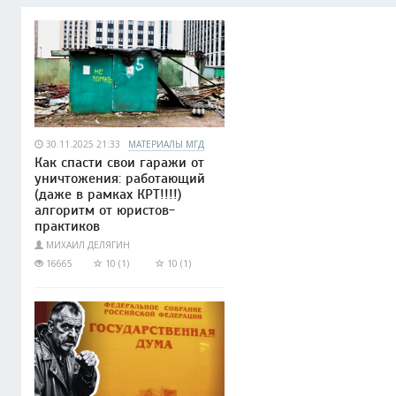
30.11.2025 21:33
МАТЕРИАЛЫ МГД
Как спасти свои гаражи от
уничтожения: работающий
(даже в рамках КРТ!!!!)
алгоритм от юристов-
практиков
МИХАИЛ ДЕЛЯГИН
16665
10 (1)
10 (1)