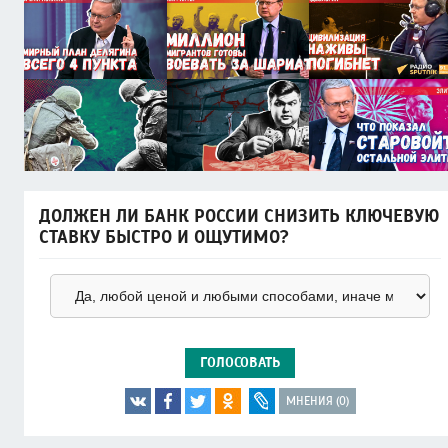
ДОЛЖЕН ЛИ БАНК РОССИИ СНИЗИТЬ КЛЮЧЕВУЮ
СТАВКУ БЫСТРО И ОЩУТИМО?
ГОЛОСОВАТЬ
МНЕНИЯ (0)