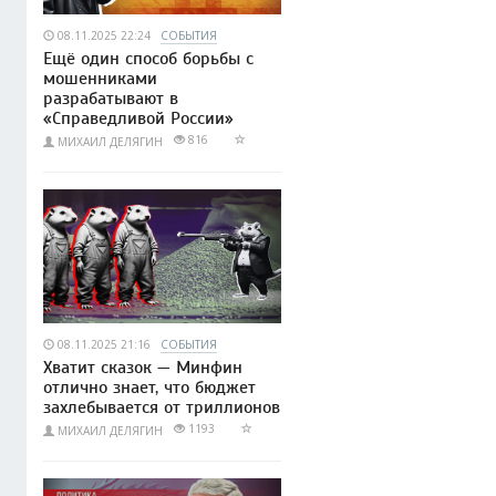
08.11.2025 22:24
СОБЫТИЯ
Ещё один способ борьбы с
мошенниками
разрабатывают в
«Справедливой России»
816
МИХАИЛ ДЕЛЯГИН
08.11.2025 21:16
СОБЫТИЯ
Хватит сказок — Минфин
отлично знает, что бюджет
захлебывается от триллионов
1193
МИХАИЛ ДЕЛЯГИН