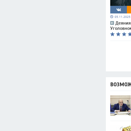
05.11.202
Деяния
Уголовном
ВОЗМОЖ