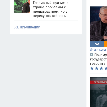
Топливный кризис: в
стране проблемы с
производством, но у
перекупов всё есть
ВСЕ ПУБЛИКАЦИИ
05.11.202
Почему
государс
говорить