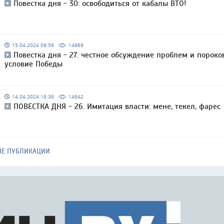
Повестка дня - 30: освободиться от кабалы ВТО!
15.04.2024 09:58
14969
Повестка дня - 27: честное обсуждение проблем и пороко
условие Победы
14.04.2024 18:39
14642
ПОВЕСТКА ДНЯ - 26. Имитация власти: мене, текел, фарес
ЫЕ ПУБЛИКАЦИИ