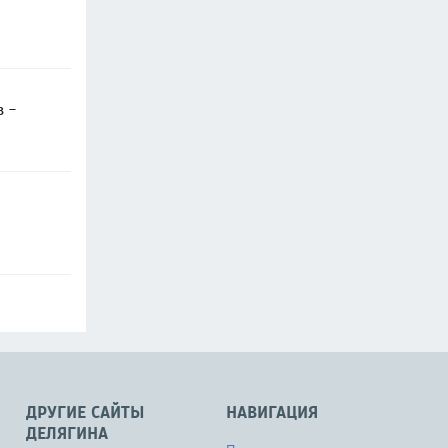
в -
ДРУГИЕ САЙТЫ
НАВИГАЦИЯ
ДЕЛЯГИНА