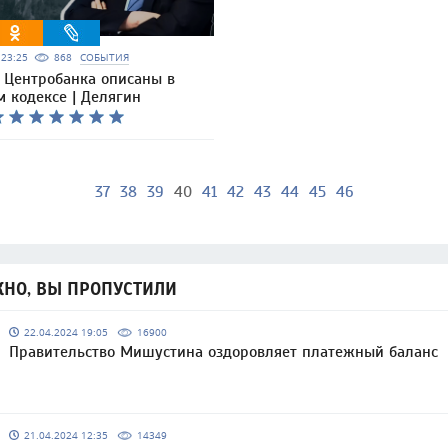
5 23:25
868
СОБЫТИЯ
 Центробанка описаны в
 кодексе | Делягин
37
38
39
40
41
42
43
44
45
46
НО, ВЫ ПРОПУСТИЛИ
22.04.2024 19:05
16900
Правительство Мишустина оздоровляет платежный баланс
21.04.2024 12:35
14349