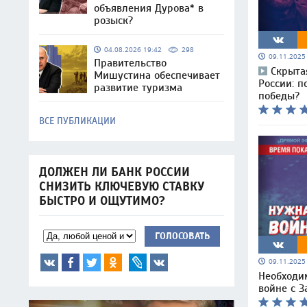
объявления Дурова* в
розыск?
04.08.2026 19:42
298
09.11.202
Правительство
Скрыта
Мишустина обеспечивает
России: п
развитие туризма
победы?
ВСЕ ПУБЛИКАЦИИ
ДОЛЖЕН ЛИ БАНК РОССИИ
СНИЗИТЬ КЛЮЧЕВУЮ СТАВКУ
БЫСТРО И ОЩУТИМО?
ГОЛОСОВАТЬ
09.11.202
Необходи
войне с 