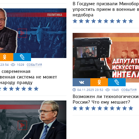
В Госдуме призвали Минобо
упростить прием в военные в
недобора
5 23:54
1029
СОБЫТИЯ
 современная
твенная система не может
 народу правду
04.11.2025 23:52
1045
СОБЫТИЯ
Возможен ли технологически
России? Что ему мешает?