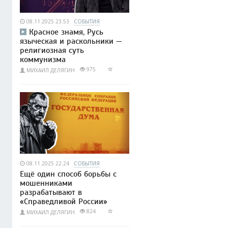
08.11.2025 23:53
СОБЫТИЯ
Красное знамя, Русь
языческая и раскольники —
религиозная суть
коммунизма
975
МИХАИЛ ДЕЛЯГИН
08.11.2025 22:24
СОБЫТИЯ
Ещё один способ борьбы с
мошенниками
разрабатывают в
«Справедливой России»
824
МИХАИЛ ДЕЛЯГИН