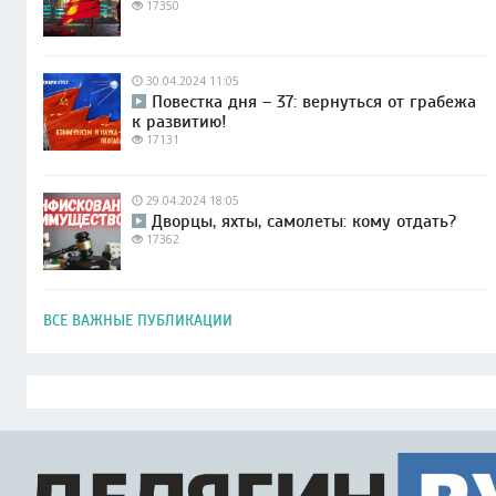
17350
30.04.2024 11:05
Повестка дня – 37: вернуться от грабежа
к развитию!
17131
29.04.2024 18:05
Дворцы, яхты, самолеты: кому отдать?
17362
ВСЕ ВАЖНЫЕ ПУБЛИКАЦИИ