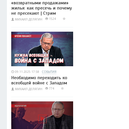
«возвратными продажами»
жилья: как пресечь и почему
не пресекают | Стрим
1524
МИХАИЛ ДЕЛЯГИН
09.11.2025 17:58
СОБЫТИЯ
Необходимо переходить ко
всеобщей войне с Западом
774
МИХАИЛ ДЕЛЯГИН