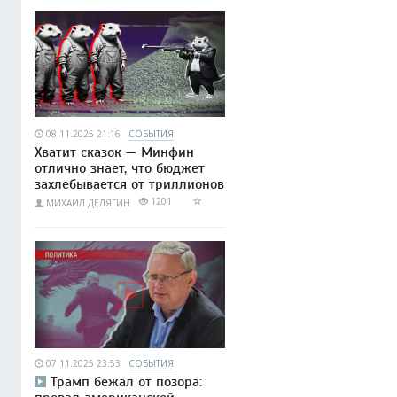
08.11.2025 21:16
СОБЫТИЯ
Хватит сказок — Минфин
отлично знает, что бюджет
захлебывается от триллионов
1201
МИХАИЛ ДЕЛЯГИН
07.11.2025 23:53
СОБЫТИЯ
Трамп бежал от позора: