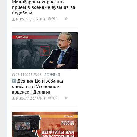
Минобороны упростить
прием в военные вузы из-за
недобора
961
МИХАИЛ ДЕЛЯГИН
05.11.2025 23:25
СОБЫТИЯ
Деяния Центробанка
описаны в Уголовном
кодексе | Делягин
868
МИХАИЛ ДЕЛЯГИН