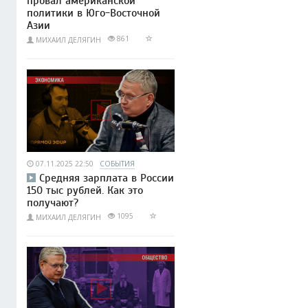
провал американской
политики в Юго-Восточной
Азии
861
МИХАИЛ ДЕЛЯГИН
07.11.2025 22:50
СОБЫТИЯ
Средняя зарплата в России
150 тыс рублей. Как это
получают?
1095
МИХАИЛ ДЕЛЯГИН