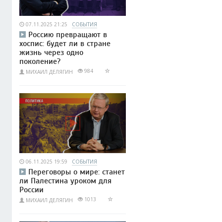
07.11.2025 21:25
СОБЫТИЯ
Россию превращают в
хоспис: будет ли в стране
жизнь через одно
поколение?
984
МИХАИЛ ДЕЛЯГИН
06.11.2025 19:59
СОБЫТИЯ
Переговоры о мире: станет
ли Палестина уроком для
России
1013
МИХАИЛ ДЕЛЯГИН