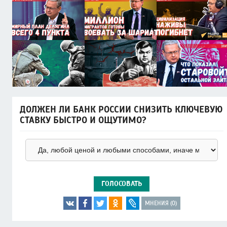
ДОЛЖЕН ЛИ БАНК РОССИИ СНИЗИТЬ КЛЮЧЕВУЮ
СТАВКУ БЫСТРО И ОЩУТИМО?
ГОЛОСОВАТЬ
МНЕНИЯ (0)