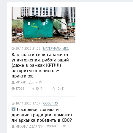
30.11.2025 21:33
МАТЕРИАЛЫ МГД
Как спасти свои гаражи от
уничтожения: работающий
(даже в рамках КРТ!!!!)
алгоритм от юристов-
практиков
МИХАИЛ ДЕЛЯГИН
17032
10 (1)
10 (1)
10.11.2025 17:37
СОБЫТИЯ
Сословная логика и
древние традиции: поможет
ли архаика победить в СВО?
864
МИХАИЛ ДЕЛЯГИН