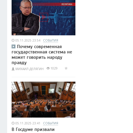
05.11.2025 23:54
СОБЫТИЯ
Почему современная
государственная система не
может говорить народу
правду
1029
МИХАИЛ ДЕЛЯГИН
05.11.2025 23:41
СОБЫТИЯ
В Госдуме призвали