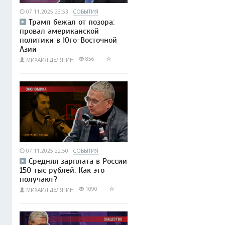
07.11.2025 23:53
СОБЫТИЯ
Трамп бежал от позора:
провал американской
политики в Юго-Восточной
Азии
856
МИХАИЛ ДЕЛЯГИН
07.11.2025 22:50
СОБЫТИЯ
Средняя зарплата в России
150 тыс рублей. Как это
получают?
1090
МИХАИЛ ДЕЛЯГИН