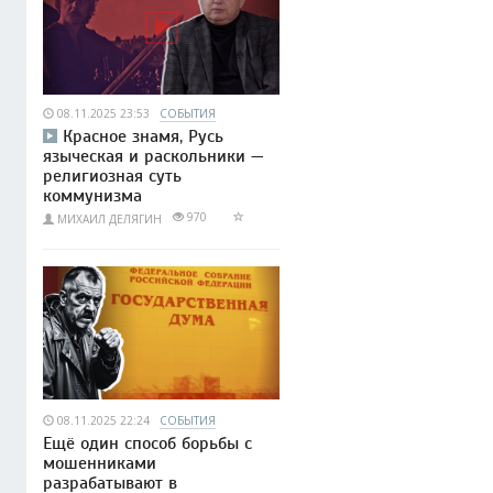
08.11.2025 23:53
СОБЫТИЯ
Красное знамя, Русь
языческая и раскольники —
религиозная суть
коммунизма
970
МИХАИЛ ДЕЛЯГИН
08.11.2025 22:24
СОБЫТИЯ
Ещё один способ борьбы с
мошенниками
разрабатывают в