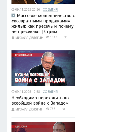
09.11.2025 20:36
СОБЫТИЯ
Массовое мошенничество с
«возвратными продажами»
жилья: как пресечь и почему
не пресекают | Стрим
1517
МИХАИЛ ДЕЛЯГИН
09.11.2025 17:58
СОБЫТИЯ
Необходимо переходить ко
всеобщей войне с Западом
768
МИХАИЛ ДЕЛЯГИН