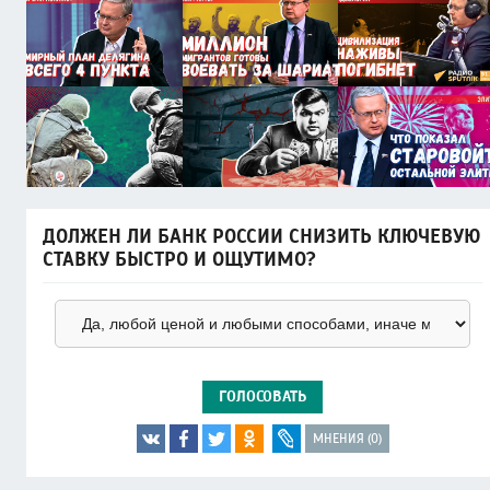
ДОЛЖЕН ЛИ БАНК РОССИИ СНИЗИТЬ КЛЮЧЕВУЮ
СТАВКУ БЫСТРО И ОЩУТИМО?
ГОЛОСОВАТЬ
МНЕНИЯ (0)