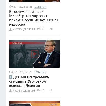
05.11.2025 23:41
СОБЫТИЯ
В Госдуме призвали
Минобороны упростить
прием в военные вузы из-за
недобора
959
МИХАИЛ ДЕЛЯГИН
05.11.2025 23:25
СОБЫТИЯ
Деяния Центробанка
описаны в Уголовном
кодексе | Делягин
866
МИХАИЛ ДЕЛЯГИН