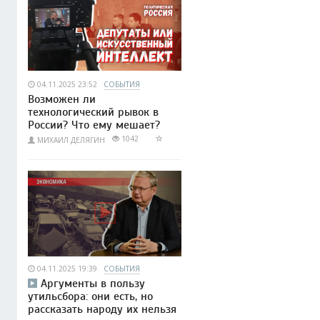
04.11.2025 23:52
СОБЫТИЯ
Возможен ли
технологический рывок в
России? Что ему мешает?
1042
МИХАИЛ ДЕЛЯГИН
04.11.2025 19:39
СОБЫТИЯ
Аргументы в пользу
утильсбора: они есть, но
рассказать народу их нельзя