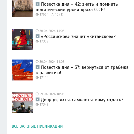
Повестка дня – 42: знать и помнить
политические уроки краха СССР!
17664
10 (1)
30.04.2024 14:05
«Российское» значит «китайское»?
17338
30.04.2024 11:05
Повестка дня – 37: вернуться от грабежа
к развитию!
17114
29.04.2024 18:05
Дворцы, яхты, самолеты: кому отдать?
17349
ВСЕ ВАЖНЫЕ ПУБЛИКАЦИИ