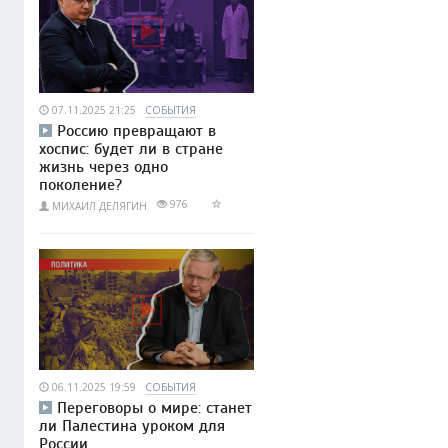
07.11.2025 21:25
СОБЫТИЯ
Россию превращают в
хоспис: будет ли в стране
жизнь через одно
поколение?
976
МИХАИЛ ДЕЛЯГИН
06.11.2025 19:59
СОБЫТИЯ
Переговоры о мире: станет
ли Палестина уроком для
России