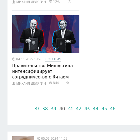
1043
МИХАИЛ ДЕЛЯГИН
04.11.2025 19:26
СОБЫТИЯ
Правительство Мишустина
интенсифицирует
сотрудничество с Китаем
844
МИХАИЛ ДЕЛЯГИН
37
38
39
40
41
42
43
44
45
46
05.05.2024 11:05