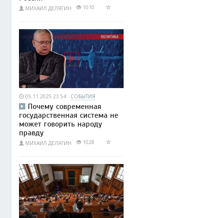
1010
МИХАИЛ ДЕЛЯГИН
05.11.2025 23:54
СОБЫТИЯ
Почему современная
государственная система не
может говорить народу
правду
1028
МИХАИЛ ДЕЛЯГИН