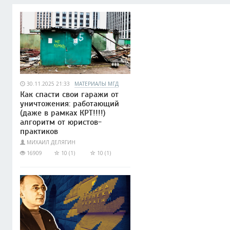
30.11.2025 21:33
МАТЕРИАЛЫ МГД
Как спасти свои гаражи от
уничтожения: работающий
(даже в рамках КРТ!!!!)
алгоритм от юристов-
практиков
МИХАИЛ ДЕЛЯГИН
16909
10 (1)
10 (1)