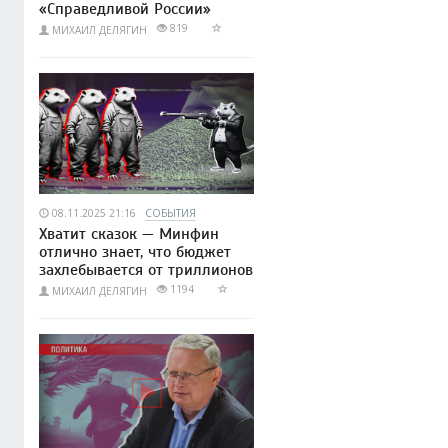
«Справедливой России»
819
МИХАИЛ ДЕЛЯГИН
08.11.2025 21:16
СОБЫТИЯ
Хватит сказок — Минфин
отлично знает, что бюджет
захлебывается от триллионов
1194
МИХАИЛ ДЕЛЯГИН