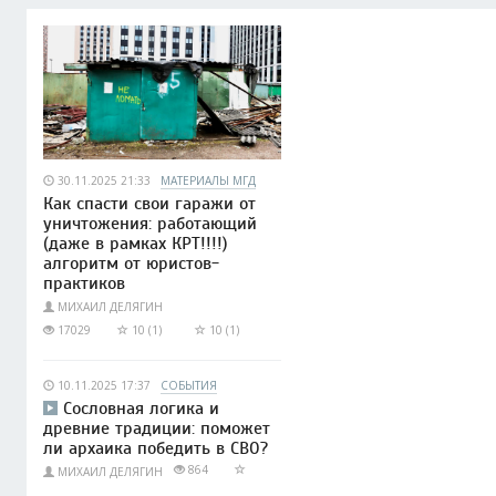
30.11.2025 21:33
МАТЕРИАЛЫ МГД
Как спасти свои гаражи от
уничтожения: работающий
(даже в рамках КРТ!!!!)
алгоритм от юристов-
практиков
МИХАИЛ ДЕЛЯГИН
17029
10 (1)
10 (1)
10.11.2025 17:37
СОБЫТИЯ
Сословная логика и
древние традиции: поможет
ли архаика победить в СВО?
864
МИХАИЛ ДЕЛЯГИН