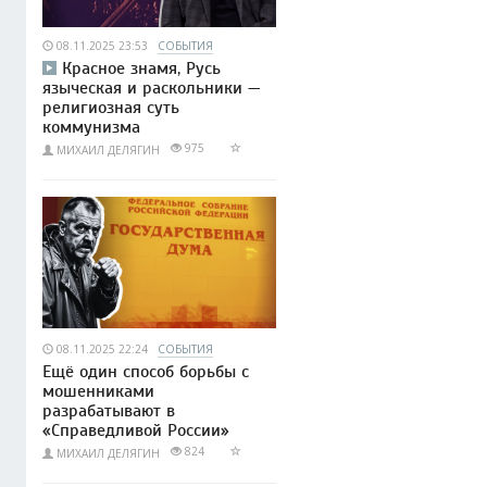
08.11.2025 23:53
СОБЫТИЯ
Красное знамя, Русь
языческая и раскольники —
религиозная суть
коммунизма
975
МИХАИЛ ДЕЛЯГИН
08.11.2025 22:24
СОБЫТИЯ
Ещё один способ борьбы с
мошенниками
разрабатывают в
«Справедливой России»
824
МИХАИЛ ДЕЛЯГИН