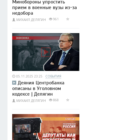
Минобороны упростить
прием в военные вузы из-за
недобора
961
МИХАИЛ ДЕЛЯГИН
05.11.2025 23:25
СОБЫТИЯ
Деяния Центробанка
описаны в Уголовном
кодексе | Делягин
868
МИХАИЛ ДЕЛЯГИН