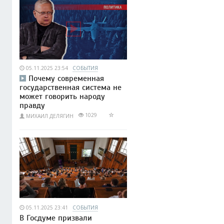
05.11.2025 23:54
СОБЫТИЯ
Почему современная
государственная система не
может говорить народу
правду
1029
МИХАИЛ ДЕЛЯГИН
05.11.2025 23:41
СОБЫТИЯ
В Госдуме призвали