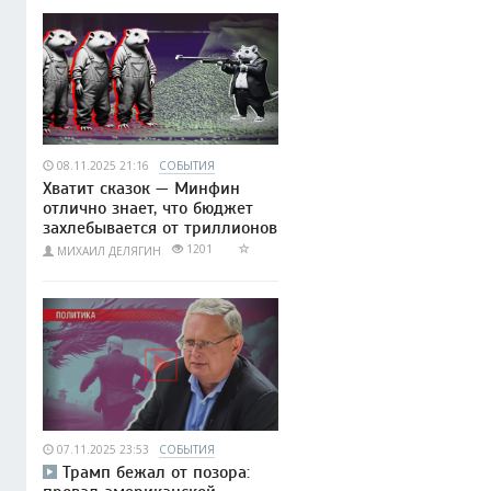
08.11.2025 21:16
СОБЫТИЯ
Хватит сказок — Минфин
отлично знает, что бюджет
захлебывается от триллионов
1201
МИХАИЛ ДЕЛЯГИН
07.11.2025 23:53
СОБЫТИЯ
Трамп бежал от позора: