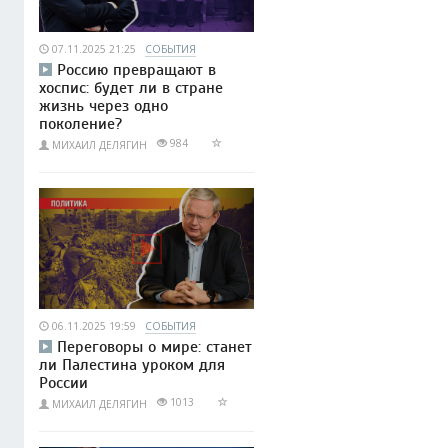
07.11.2025 21:25
СОБЫТИЯ
Россию превращают в
хоспис: будет ли в стране
жизнь через одно
поколение?
984
МИХАИЛ ДЕЛЯГИН
06.11.2025 19:59
СОБЫТИЯ
Переговоры о мире: станет
ли Палестина уроком для
России
1013
МИХАИЛ ДЕЛЯГИН