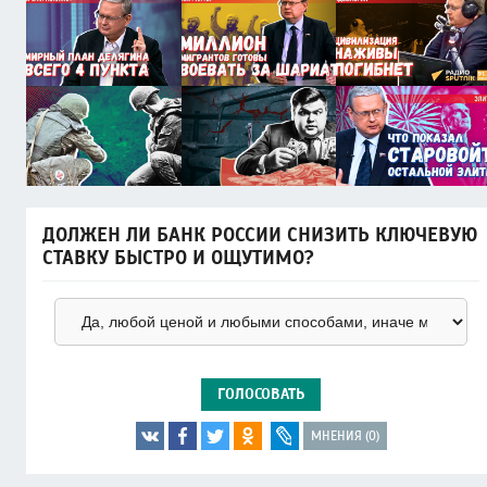
ДОЛЖЕН ЛИ БАНК РОССИИ СНИЗИТЬ КЛЮЧЕВУЮ
СТАВКУ БЫСТРО И ОЩУТИМО?
ГОЛОСОВАТЬ
МНЕНИЯ (0)