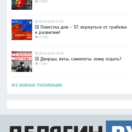
17350
30.04.2024 11:05
Повестка дня – 37: вернуться от грабежа
к развитию!
17130
29.04.2024 18:05
Дворцы, яхты, самолеты: кому отдать?
17361
ВСЕ ВАЖНЫЕ ПУБЛИКАЦИИ