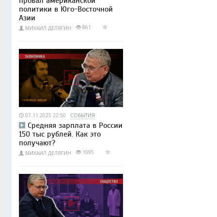
провал американской
политики в Юго-Восточной
Азии
861
МИХАИЛ ДЕЛЯГИН
07.11.2025 22:50
СОБЫТИЯ
Средняя зарплата в России
150 тыс рублей. Как это
получают?
1095
МИХАИЛ ДЕЛЯГИН