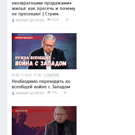
«возвратными продажами»
жилья: как пресечь и почему
не пресекают | Стрим
1524
МИХАИЛ ДЕЛЯГИН
09.11.2025 17:58
СОБЫТИЯ
Необходимо переходить ко
всеобщей войне с Западом
774
МИХАИЛ ДЕЛЯГИН