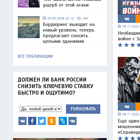
ущерб от этой атаки
03.08.2026 23:12
264
Бордюринг выходит на
09.11.202
новый уровень: теперь
Необходи
предлагают сносить
войне с 
целыми зданиями
ВСЕ ПУБЛИКАЦИИ
ДОЛЖЕН ЛИ БАНК РОССИИ
СНИЗИТЬ КЛЮЧЕВУЮ СТАВКУ
БЫСТРО И ОЩУТИМО?
ГОЛОСОВАТЬ
08.11.202
Ещё один
мошенник
«Справед