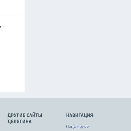
в -
ДРУГИЕ САЙТЫ
НАВИГАЦИЯ
ДЕЛЯГИНА
Популярное