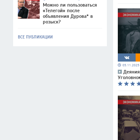
Можно ли пользоваться
«Телегой» после
объявления Дурова* в
розыск?
ВСЕ ПУБЛИКАЦИИ
05.11.202
Деяния
Уголовном