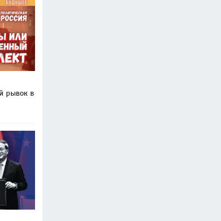
й рывок в