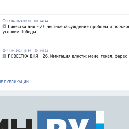
15.04.2024 09:58
14944
Повестка дня - 27: честное обсуждение проблем и пороко
условие Победы
14.04.2024 18:39
14622
ПОВЕСТКА ДНЯ - 26. Имитация власти: мене, текел, фарес
ЫЕ ПУБЛИКАЦИИ