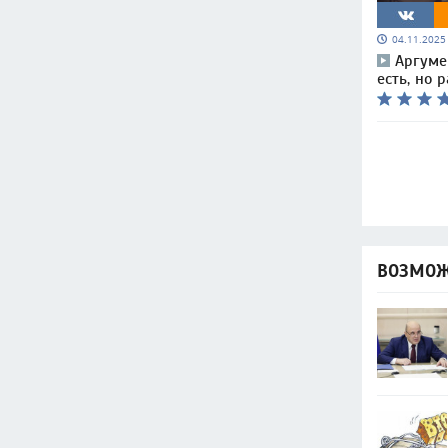
04.11.202
Аргуме
есть, но 
ВОЗМОЖ