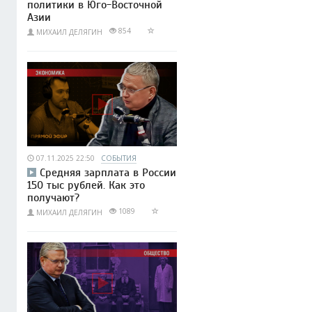
политики в Юго-Восточной
Азии
854
МИХАИЛ ДЕЛЯГИН
07.11.2025 22:50
СОБЫТИЯ
Средняя зарплата в России
150 тыс рублей. Как это
получают?
1089
МИХАИЛ ДЕЛЯГИН