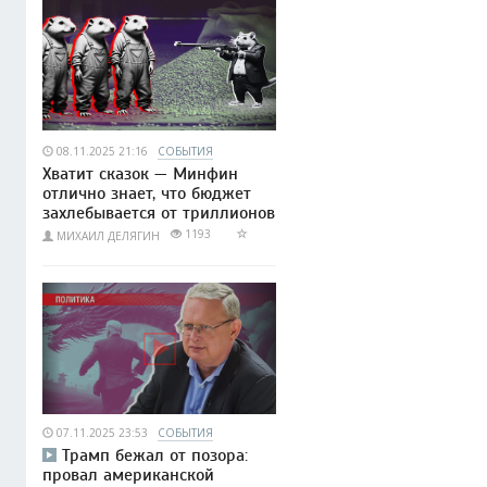
08.11.2025 21:16
СОБЫТИЯ
Хватит сказок — Минфин
отлично знает, что бюджет
захлебывается от триллионов
1193
МИХАИЛ ДЕЛЯГИН
07.11.2025 23:53
СОБЫТИЯ
Трамп бежал от позора:
провал американской