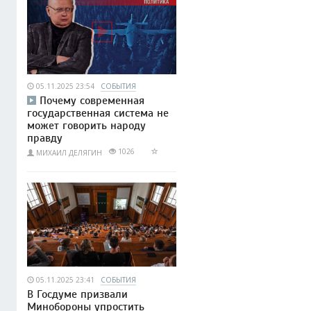
05.11.2025 23:54
СОБЫТИЯ
Почему современная
государственная система не
может говорить народу
правду
1026
МИХАИЛ ДЕЛЯГИН
05.11.2025 23:41
СОБЫТИЯ
В Госдуме призвали
Минобороны упростить