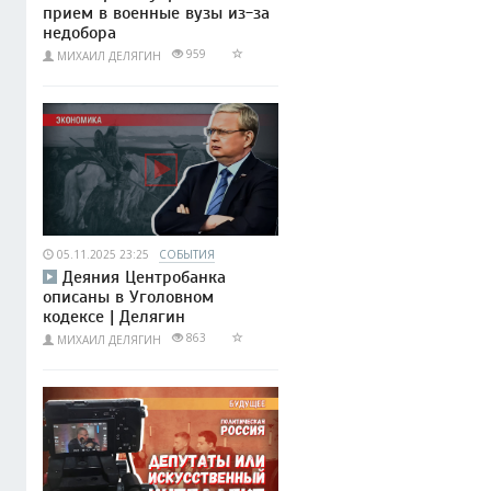
прием в военные вузы из-за
недобора
959
МИХАИЛ ДЕЛЯГИН
05.11.2025 23:25
СОБЫТИЯ
Деяния Центробанка
описаны в Уголовном
кодексе | Делягин
863
МИХАИЛ ДЕЛЯГИН