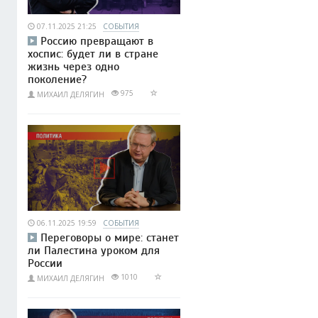
07.11.2025 21:25
СОБЫТИЯ
Россию превращают в
хоспис: будет ли в стране
жизнь через одно
поколение?
975
МИХАИЛ ДЕЛЯГИН
06.11.2025 19:59
СОБЫТИЯ
Переговоры о мире: станет
ли Палестина уроком для
России
1010
МИХАИЛ ДЕЛЯГИН