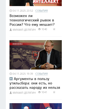
04.11.2025 23:52
СОБЫТИЯ
Возможен ли
технологический рывок в
России? Что ему мешает?
1040
МИХАИЛ ДЕЛЯГИН
04.11.2025 19:39
СОБЫТИЯ
Аргументы в пользу
утильсбора: они есть, но
рассказать народу их нельзя
1041
МИХАИЛ ДЕЛЯГИН