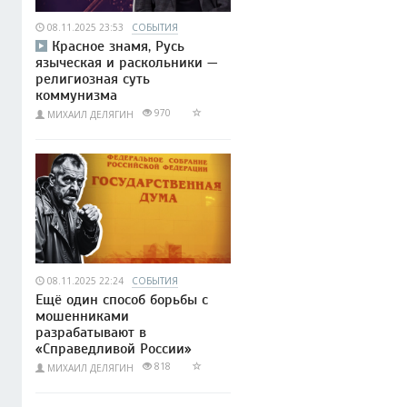
08.11.2025 23:53
СОБЫТИЯ
Красное знамя, Русь
языческая и раскольники —
религиозная суть
коммунизма
970
МИХАИЛ ДЕЛЯГИН
08.11.2025 22:24
СОБЫТИЯ
Ещё один способ борьбы с
мошенниками
разрабатывают в
«Справедливой России»
818
МИХАИЛ ДЕЛЯГИН