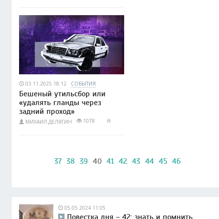
03.11.2025 18:12
СОБЫТИЯ
Бешеный утильсбор или
«удалять гланды через
задний проход»
1078
МИХАИЛ ДЕЛЯГИН
37
38
39
40
41
42
43
44
45
46
05.05.2024 11:05
Повестка дня – 42: знать и помнить