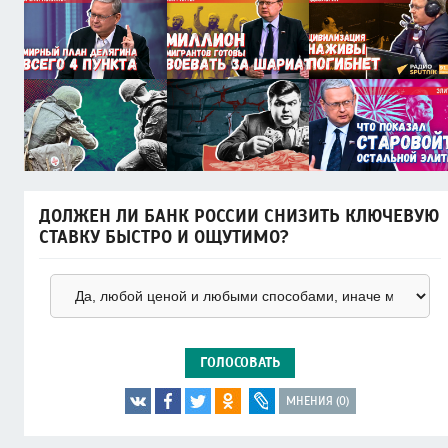
ДОЛЖЕН ЛИ БАНК РОССИИ СНИЗИТЬ КЛЮЧЕВУЮ
СТАВКУ БЫСТРО И ОЩУТИМО?
ГОЛОСОВАТЬ
МНЕНИЯ (0)