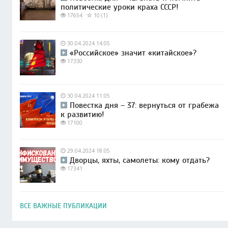
политические уроки краха СССР!
17654
10 (1)
30.04.2024 14:05
«Российское» значит «китайское»?
17330
30.04.2024 11:05
Повестка дня – 37: вернуться от грабежа
к развитию!
17100
29.04.2024 18:05
Дворцы, яхты, самолеты: кому отдать?
17341
ВСЕ ВАЖНЫЕ ПУБЛИКАЦИИ