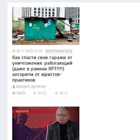
30.11.2025 21:33
МАТЕРИАЛЫ МГД
Как спасти свои гаражи от
уничтожения: работающий
(даже в рамках КРТ!!!!)
алгоритм от юристов-
практиков
МИХАИЛ ДЕЛЯГИН
16835
10 (1)
10 (1)