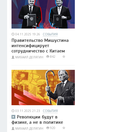
04.11.2025 19:26
СОБЫТИЯ
Правительство Мишустина
интенсифицирует
сотрудничество с Китаем
842
МИХАИЛ ДЕЛЯГИН
03.11.2025 21:23
СОБЫТИЯ
Революции будут в
физике, а не в политике
920
МИХАИЛ ДЕЛЯГИН