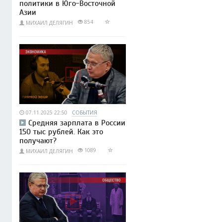
политики в Юго-Восточной
Азии
854
МИХАИЛ ДЕЛЯГИН
07.11.2025 22:50
СОБЫТИЯ
Средняя зарплата в России
150 тыс рублей. Как это
получают?
1089
МИХАИЛ ДЕЛЯГИН