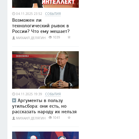
04.11.2025 23:52
СОБЫТИЯ
Возможен ли
технологический рывок в
России? Что ему мешает?
1039
МИХАИЛ ДЕЛЯГИН
04.11.2025 19:39
СОБЫТИЯ
Аргументы в пользу
утильсбора: они есть, но
рассказать народу их нельзя
1041
МИХАИЛ ДЕЛЯГИН