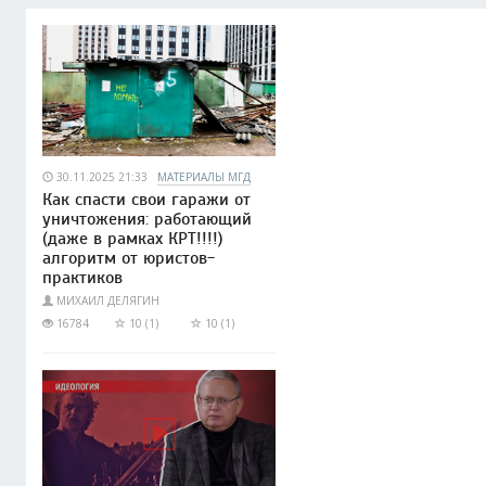
30.11.2025 21:33
МАТЕРИАЛЫ МГД
Как спасти свои гаражи от
уничтожения: работающий
(даже в рамках КРТ!!!!)
алгоритм от юристов-
практиков
МИХАИЛ ДЕЛЯГИН
16784
10 (1)
10 (1)