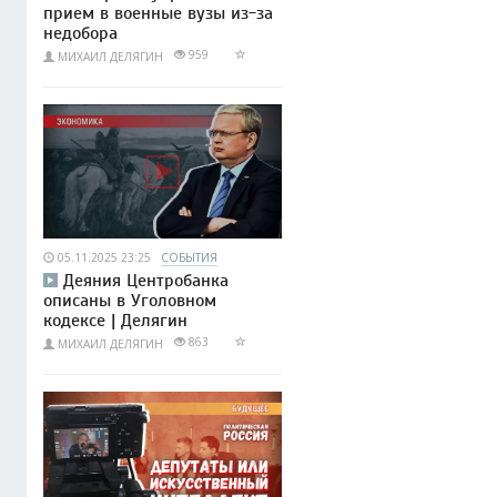
прием в военные вузы из-за
недобора
959
МИХАИЛ ДЕЛЯГИН
05.11.2025 23:25
СОБЫТИЯ
Деяния Центробанка
описаны в Уголовном
кодексе | Делягин
863
МИХАИЛ ДЕЛЯГИН