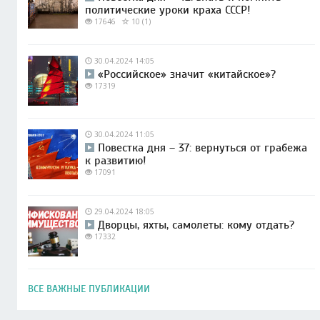
политические уроки краха СССР!
17646
10 (1)
30.04.2024 14:05
«Российское» значит «китайское»?
17319
30.04.2024 11:05
Повестка дня – 37: вернуться от грабежа
к развитию!
17091
29.04.2024 18:05
Дворцы, яхты, самолеты: кому отдать?
17332
ВСЕ ВАЖНЫЕ ПУБЛИКАЦИИ