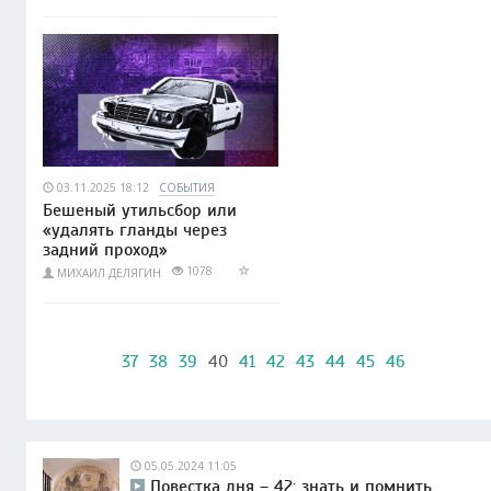
03.11.2025 18:12
СОБЫТИЯ
Бешеный утильсбор или
«удалять гланды через
задний проход»
1078
МИХАИЛ ДЕЛЯГИН
37
38
39
40
41
42
43
44
45
46
05.05.2024 11:05
Повестка дня – 42: знать и помнить