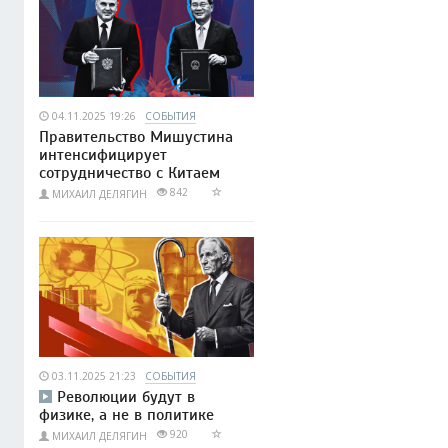
04.11.2025 19:26
СОБЫТИЯ
Правительство Мишустина
интенсифицирует
сотрудничество с Китаем
842
МИХАИЛ ДЕЛЯГИН
03.11.2025 21:23
СОБЫТИЯ
Революции будут в
физике, а не в политике
920
МИХАИЛ ДЕЛЯГИН