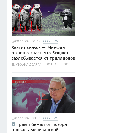
08.11.2025 21:16
СОБЫТИЯ
Хватит сказок — Минфин
отлично знает, что бюджет
захлебывается от триллионов
1193
МИХАИЛ ДЕЛЯГИН
07.11.2025 23:53
СОБЫТИЯ
Трамп бежал от позора:
провал американской