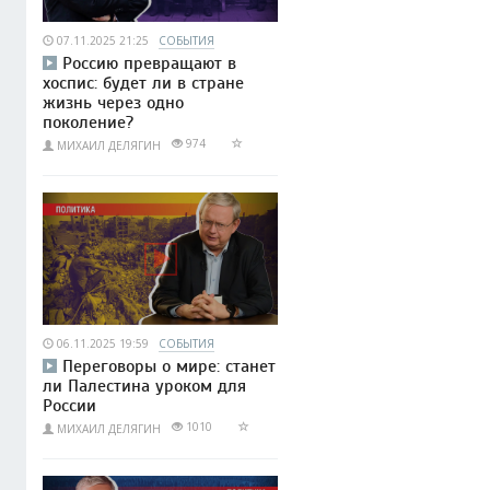
07.11.2025 21:25
СОБЫТИЯ
Россию превращают в
хоспис: будет ли в стране
жизнь через одно
поколение?
974
МИХАИЛ ДЕЛЯГИН
06.11.2025 19:59
СОБЫТИЯ
Переговоры о мире: станет
ли Палестина уроком для
России
1010
МИХАИЛ ДЕЛЯГИН