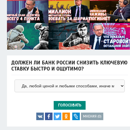
ДОЛЖЕН ЛИ БАНК РОССИИ СНИЗИТЬ КЛЮЧЕВУЮ
СТАВКУ БЫСТРО И ОЩУТИМО?
ГОЛОСОВАТЬ
МНЕНИЯ (0)