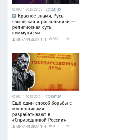
08.11.2025 23:53
СОБЫТИЯ
Красное знамя, Русь
языческая и раскольники —
религиозная суть
коммунизма
969
МИХАИЛ ДЕЛЯГИН
08.11.2025 22:24
СОБЫТИЯ
Ещё один способ борьбы с
мошенниками
разрабатывают в
«Справедливой России»
818
МИХАИЛ ДЕЛЯГИН