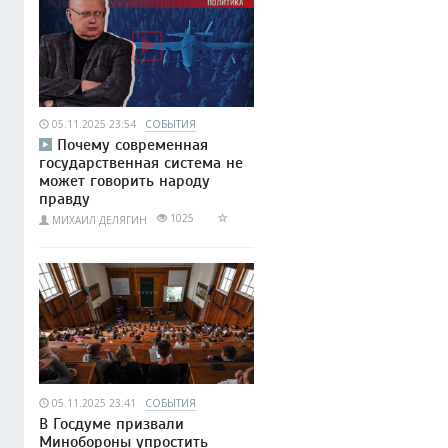
05.11.2025 23:54
СОБЫТИЯ
Почему современная
государственная система не
может говорить народу
правду
1025
МИХАИЛ ДЕЛЯГИН
05.11.2025 23:41
СОБЫТИЯ
В Госдуме призвали
Минобороны упростить