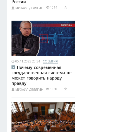
России
1014
МИХАИЛ ДЕЛЯГИН
05.11.2025 23:54
СОБЫТИЯ
Почему современная
государственная система не
может говорить народу
правду
1030
МИХАИЛ ДЕЛЯГИН