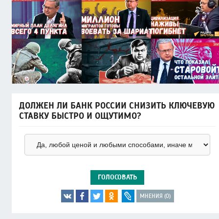
ДОЛЖЕН ЛИ БАНК РОССИИ СНИЗИТЬ КЛЮЧЕВУЮ
СТАВКУ БЫСТРО И ОЩУТИМО?
ГОЛОСОВАТЬ
МНЕНИЯ (0)