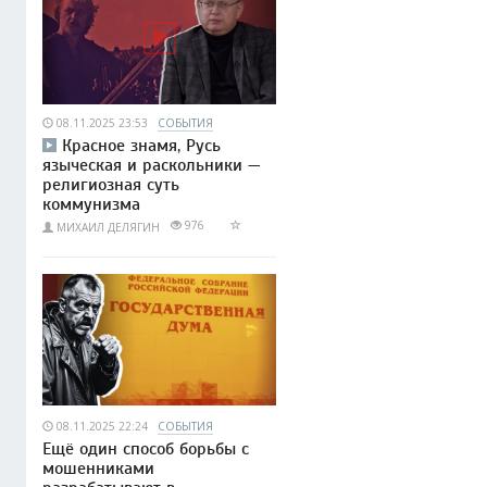
08.11.2025 23:53
СОБЫТИЯ
Красное знамя, Русь
языческая и раскольники —
религиозная суть
коммунизма
976
МИХАИЛ ДЕЛЯГИН
08.11.2025 22:24
СОБЫТИЯ
Ещё один способ борьбы с
мошенниками