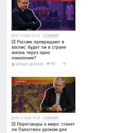
07.11.2025 21:25
СОБЫТИЯ
Россию превращают в
хоспис: будет ли в стране
жизнь через одно
поколение?
987
МИХАИЛ ДЕЛЯГИН
06.11.2025 19:59
СОБЫТИЯ
Переговоры о мире: станет
ли Палестина уроком для