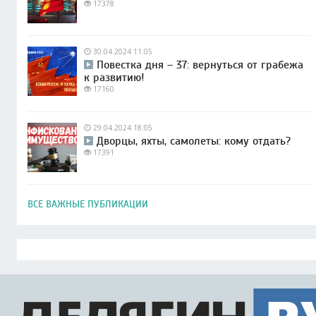
17378
30.04.2024 11:05
Повестка дня – 37: вернуться от грабежа
к развитию!
17160
29.04.2024 18:05
Дворцы, яхты, самолеты: кому отдать?
17391
ВСЕ ВАЖНЫЕ ПУБЛИКАЦИИ