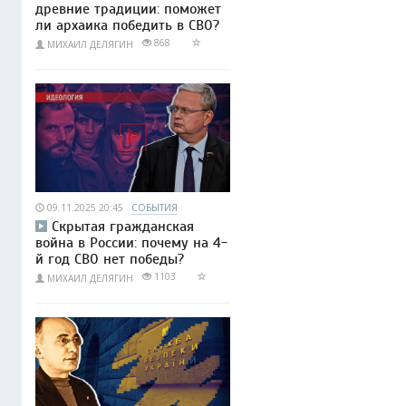
древние традиции: поможет
ли архаика победить в СВО?
868
МИХАИЛ ДЕЛЯГИН
09.11.2025 20:45
СОБЫТИЯ
Скрытая гражданская
война в России: почему на 4-
й год СВО нет победы?
1103
МИХАИЛ ДЕЛЯГИН