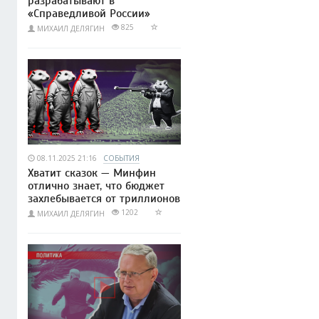
разрабатывают в
«Справедливой России»
825
МИХАИЛ ДЕЛЯГИН
08.11.2025 21:16
СОБЫТИЯ
Хватит сказок — Минфин
отлично знает, что бюджет
захлебывается от триллионов
1202
МИХАИЛ ДЕЛЯГИН