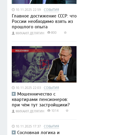
10.11.2025 22:59
СОБЫТИЯ
Главное достижение СССР: что
России необходимо взять из
прошлого опыта
800
МИХАИЛ ДЕЛЯГИН
10.11.2025 22:03
СОБЫТИЯ
Мошенничество с
квартирами пенсионеров:
при чём тут застройщики?
1014
МИХАИЛ ДЕЛЯГИН
10.11.2025 17:37
СОБЫТИЯ
Сословная логика и