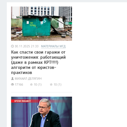
30.11.2025 21:33
МАТЕРИАЛЫ МГД
Как спасти свои гаражи от
уничтожения: работающий
(даже в рамках КРТ!!!!)
алгоритм от юристов-
практиков
МИХАИЛ ДЕЛЯГИН
17166
10 (1)
10 (1)