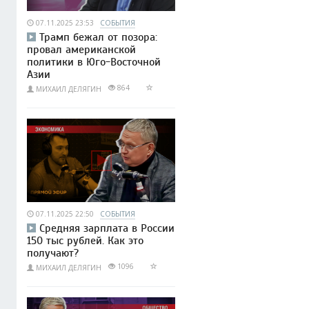
07.11.2025 23:53
СОБЫТИЯ
Трамп бежал от позора:
провал американской
политики в Юго-Восточной
Азии
864
МИХАИЛ ДЕЛЯГИН
07.11.2025 22:50
СОБЫТИЯ
Средняя зарплата в России
150 тыс рублей. Как это
получают?
1096
МИХАИЛ ДЕЛЯГИН