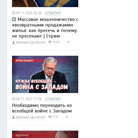
09.11.2025 20:36
СОБЫТИЯ
Массовое мошенничество с
«возвратными продажами»
жилья: как пресечь и почему
не пресекают | Стрим
1525
МИХАИЛ ДЕЛЯГИН
09.11.2025 17:58
СОБЫТИЯ
Необходимо переходить ко
всеобщей войне с Западом
775
МИХАИЛ ДЕЛЯГИН