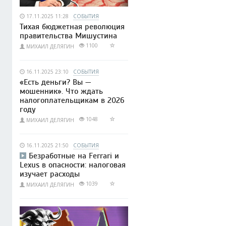
17.11.2025 11:28
СОБЫТИЯ
Тихая бюджетная революция
правительства Мишустина
1100
МИХАИЛ ДЕЛЯГИН
16.11.2025 23:10
СОБЫТИЯ
«Есть деньги? Вы —
мошенник». Что ждать
налогоплательщикам в 2026
году
1048
МИХАИЛ ДЕЛЯГИН
16.11.2025 21:50
СОБЫТИЯ
Безработные на Ferrari и
Lexus в опасности: налоговая
изучает расходы
1039
МИХАИЛ ДЕЛЯГИН