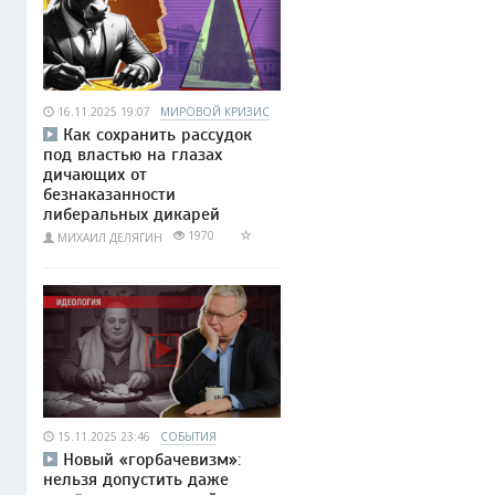
16.11.2025 19:07
МИРОВОЙ КРИЗИС
Как сохранить рассудок
под властью на глазах
дичающих от
безнаказанности
либеральных дикарей
1970
МИХАИЛ ДЕЛЯГИН
15.11.2025 23:46
СОБЫТИЯ
Новый «горбачевизм»:
нельзя допустить даже