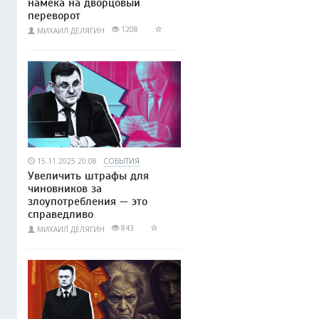
намёка на дворцовый
переворот
1208
МИХАИЛ ДЕЛЯГИН
15.11.2025 20:08
СОБЫТИЯ
Увеличить штрафы для
чиновников за
злоупотребления — это
справедливо
843
МИХАИЛ ДЕЛЯГИН