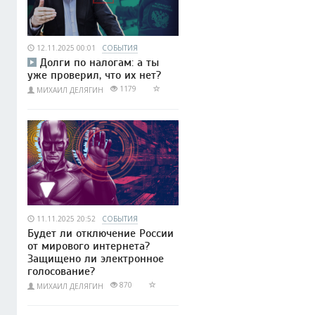
12.11.2025 00:01
СОБЫТИЯ
Долги по налогам: а ты
уже проверил, что их нет?
1179
МИХАИЛ ДЕЛЯГИН
11.11.2025 20:52
СОБЫТИЯ
Будет ли отключение России
от мирового интернета?
Защищено ли электронное
голосование?
870
МИХАИЛ ДЕЛЯГИН