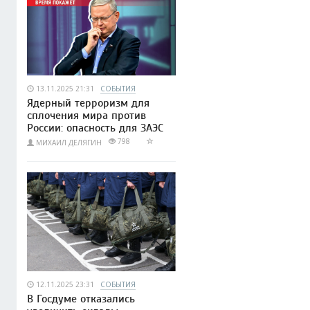
13.11.2025 21:31
СОБЫТИЯ
Ядерный терроризм для
сплочения мира против
России: опасность для ЗАЭС
798
МИХАИЛ ДЕЛЯГИН
12.11.2025 23:31
СОБЫТИЯ
В Госдуме отказались