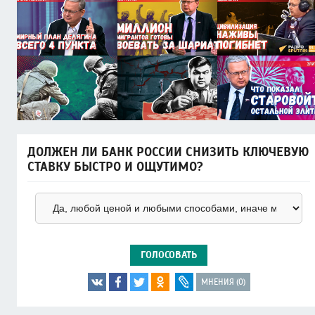
ДОЛЖЕН ЛИ БАНК РОССИИ СНИЗИТЬ КЛЮЧЕВУЮ
СТАВКУ БЫСТРО И ОЩУТИМО?
ГОЛОСОВАТЬ
МНЕНИЯ (0)