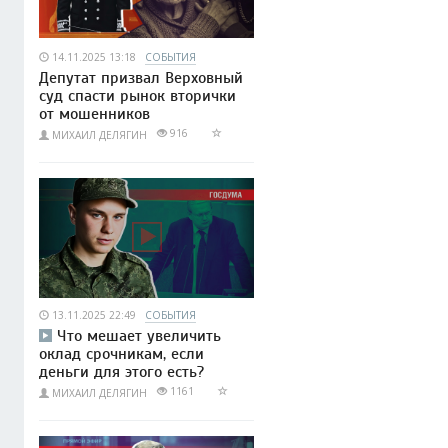
14.11.2025 13:18
СОБЫТИЯ
Депутат призвал Верховный
суд спасти рынок вторички
от мошенников
916
МИХАИЛ ДЕЛЯГИН
13.11.2025 22:49
СОБЫТИЯ
Что мешает увеличить
оклад срочникам, если
деньги для этого есть?
1161
МИХАИЛ ДЕЛЯГИН