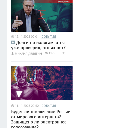
12.11.2025 00:01
СОБЫТИЯ
Долги по налогам: а ты
уже проверил, что их нет?
1178
МИХАИЛ ДЕЛЯГИН
11.11.2025 20:52
СОБЫТИЯ
Будет ли отключение России
от мирового интернета?
Защищено ли электронное
голосование?