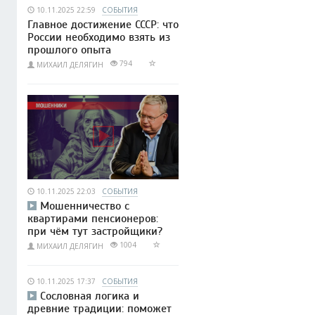
10.11.2025 22:59
СОБЫТИЯ
Главное достижение СССР: что
России необходимо взять из
прошлого опыта
794
МИХАИЛ ДЕЛЯГИН
10.11.2025 22:03
СОБЫТИЯ
Мошенничество с
квартирами пенсионеров:
при чём тут застройщики?
1004
МИХАИЛ ДЕЛЯГИН
10.11.2025 17:37
СОБЫТИЯ
Сословная логика и
древние традиции: поможет