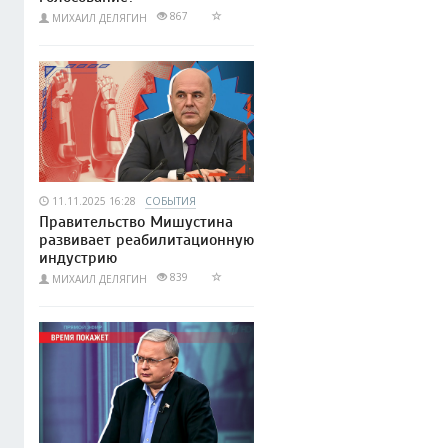
867
МИХАИЛ ДЕЛЯГИН
11.11.2025 16:28
СОБЫТИЯ
Правительство Мишустина
развивает реабилитационную
индустрию
839
МИХАИЛ ДЕЛЯГИН