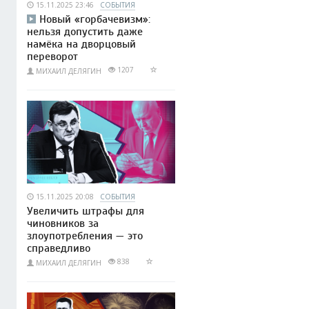
15.11.2025 23:46
СОБЫТИЯ
Новый «горбачевизм»:
нельзя допустить даже
намёка на дворцовый
переворот
1207
МИХАИЛ ДЕЛЯГИН
15.11.2025 20:08
СОБЫТИЯ
Увеличить штрафы для
чиновников за
злоупотребления — это
справедливо
838
МИХАИЛ ДЕЛЯГИН