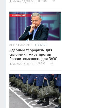
1156
МИХАИЛ ДЕЛЯГИН
13.11.2025 21:31
СОБЫТИЯ
Ядерный терроризм для
сплочения мира против
России: опасность для ЗАЭС
795
МИХАИЛ ДЕЛЯГИН