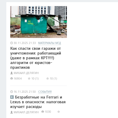
30.11.2025 21:33
МАТЕРИАЛЫ МГД
Как спасти свои гаражи от
уничтожения: работающий
(даже в рамках КРТ!!!!)
алгоритм от юристов-
практиков
МИХАИЛ ДЕЛЯГИН
16904
10 (1)
10 (1)
16.11.2025 21:50
СОБЫТИЯ
Безработные на Ferrari и
Lexus в опасности: налоговая
изучает расходы
1030
МИХАИЛ ДЕЛЯГИН