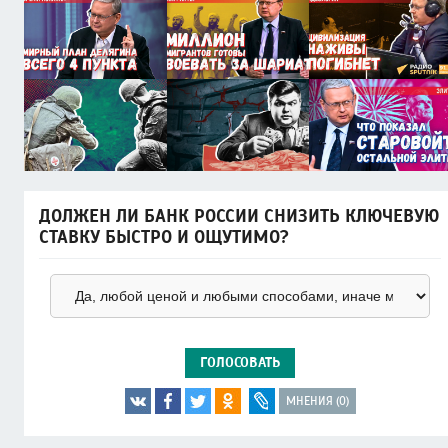
ДОЛЖЕН ЛИ БАНК РОССИИ СНИЗИТЬ КЛЮЧЕВУЮ
СТАВКУ БЫСТРО И ОЩУТИМО?
ГОЛОСОВАТЬ
МНЕНИЯ (0)