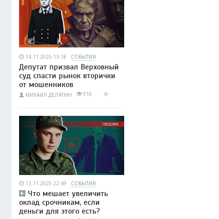
14.11.2025 13:18
СОБЫТИЯ
Депутат призвал Верховный
суд спасти рынок вторички
от мошенников
910
МИХАИЛ ДЕЛЯГИН
13.11.2025 22:49
СОБЫТИЯ
Что мешает увеличить
оклад срочникам, если
деньги для этого есть?