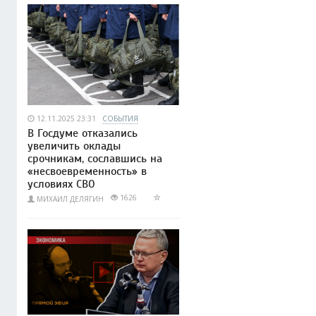
12.11.2025 23:31
СОБЫТИЯ
В Госдуме отказались
увеличить оклады
срочникам, сославшись на
«несвоевременность» в
условиях СВО
1626
МИХАИЛ ДЕЛЯГИН