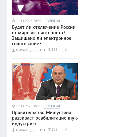
11.11.2025 20:52
СОБЫТИЯ
Будет ли отключение России
от мирового интернета?
Защищено ли электронное
голосование?
868
МИХАИЛ ДЕЛЯГИН
11.11.2025 16:28
СОБЫТИЯ
Правительство Мишустина
развивает реабилитационную
индустрию
839
МИХАИЛ ДЕЛЯГИН