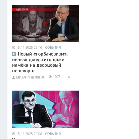
15.11.2025 23:46
СОБЫТИЯ
Новый «горбачевизм»:
нельзя допустить даже
намёка на дворцовый
переворот
1207
МИХАИЛ ДЕЛЯГИН
15.11.2025 20:08
СОБЫТИЯ