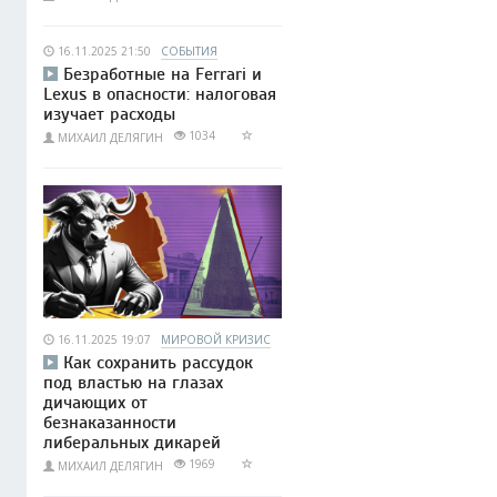
16.11.2025 21:50
СОБЫТИЯ
Безработные на Ferrari и
Lexus в опасности: налоговая
изучает расходы
1034
МИХАИЛ ДЕЛЯГИН
16.11.2025 19:07
МИРОВОЙ КРИЗИС
Как сохранить рассудок
под властью на глазах
дичающих от
безнаказанности
либеральных дикарей
1969
МИХАИЛ ДЕЛЯГИН