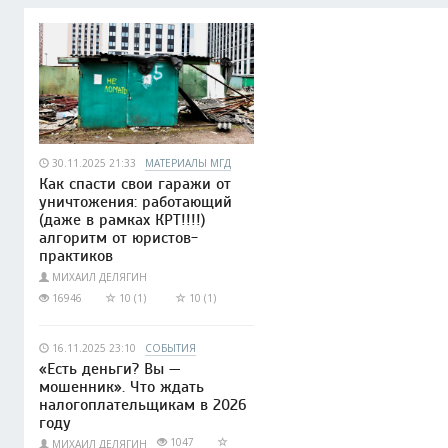
30.11.2025 21:33
МАТЕРИАЛЫ МГД
Как спасти свои гаражи от
уничтожения: работающий
(даже в рамках КРТ!!!!)
алгоритм от юристов-
практиков
МИХАИЛ ДЕЛЯГИН
16946
10 (1)
10 (1)
16.11.2025 23:10
СОБЫТИЯ
«Есть деньги? Вы —
мошенник». Что ждать
налогоплательщикам в 2026
году
1047
МИХАИЛ ДЕЛЯГИН