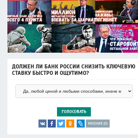
ДОЛЖЕН ЛИ БАНК РОССИИ СНИЗИТЬ КЛЮЧЕВУЮ
СТАВКУ БЫСТРО И ОЩУТИМО?
ГОЛОСОВАТЬ
МНЕНИЯ (0)