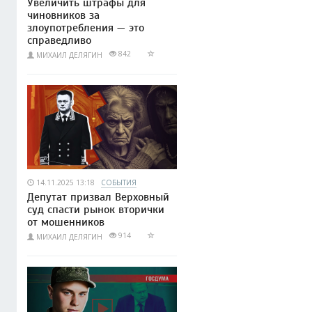
Увеличить штрафы для
чиновников за
злоупотребления — это
справедливо
842
МИХАИЛ ДЕЛЯГИН
14.11.2025 13:18
СОБЫТИЯ
Депутат призвал Верховный
суд спасти рынок вторички
от мошенников
914
МИХАИЛ ДЕЛЯГИН