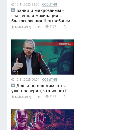
12.11.2025 21:33
СОБЫТИЯ
Банки и микрозаймы -
слаженная махинация с
благословения Центробанка
1167
МИХАИЛ ДЕЛЯГИН
12.11.2025 00:01
СОБЫТИЯ
Долги по налогам: а ты
уже проверил, что их нет?
1179
МИХАИЛ ДЕЛЯГИН