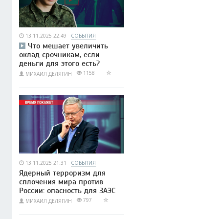
13.11.2025 22:49
СОБЫТИЯ
Что мешает увеличить
оклад срочникам, если
деньги для этого есть?
1158
МИХАИЛ ДЕЛЯГИН
13.11.2025 21:31
СОБЫТИЯ
Ядерный терроризм для
сплочения мира против
России: опасность для ЗАЭС
797
МИХАИЛ ДЕЛЯГИН