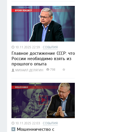
10.11.2025 22:59
СОБЫТИЯ
Главное достижение СССР: что
России необходимо взять из
прошлого опыта
798
МИХАИЛ ДЕЛЯГИН
10.11.2025 22:03
СОБЫТИЯ
Мошенничество с