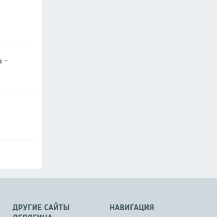
в -
ДРУГИЕ САЙТЫ
НАВИГАЦИЯ