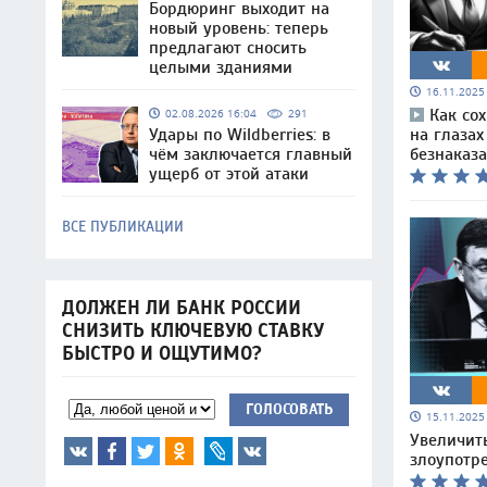
Бордюринг выходит на
новый уровень: теперь
предлагают сносить
целыми зданиями
16.11.202
Как со
02.08.2026 16:04
291
на глаза
Удары по Wildberries: в
безнаказ
чём заключается главный
ущерб от этой атаки
ВСЕ ПУБЛИКАЦИИ
ДОЛЖЕН ЛИ БАНК РОССИИ
СНИЗИТЬ КЛЮЧЕВУЮ СТАВКУ
БЫСТРО И ОЩУТИМО?
ГОЛОСОВАТЬ
15.11.202
Увеличит
злоупотр