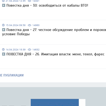
21.04.2024 12:35
14341
Повестка дня - 30: освободиться от кабалы ВТО!
15.04.2024 09:58
14960
Повестка дня - 27: честное обсуждение проблем и пороко
условие Победы
14.04.2024 18:39
14632
ПОВЕСТКА ДНЯ - 26. Имитация власти: мене, текел, фарес
ЫЕ ПУБЛИКАЦИИ