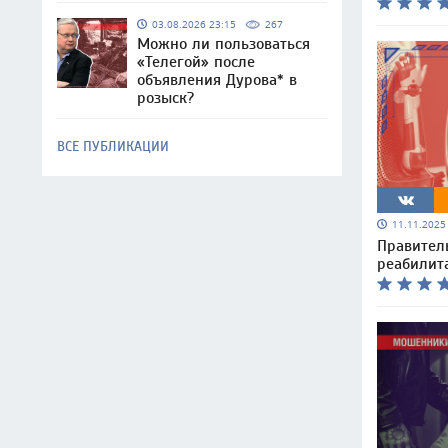
03.08.2026 23:15
267
Можно ли пользоваться
«Телегой» после
объявления Дурова* в
розыск?
ВСЕ ПУБЛИКАЦИИ
11.11.202
Правител
реабилит