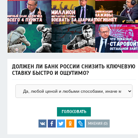
ДОЛЖЕН ЛИ БАНК РОССИИ СНИЗИТЬ КЛЮЧЕВУЮ
СТАВКУ БЫСТРО И ОЩУТИМО?
ГОЛОСОВАТЬ
МНЕНИЯ (0)