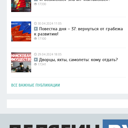
17330
30.04.2024 11:05
Повестка дня – 37: вернуться от грабежа
к развитию!
17100
29.04.2024 18:05
Дворцы, яхты, самолеты: кому отдать?
17341
ВСЕ ВАЖНЫЕ ПУБЛИКАЦИИ