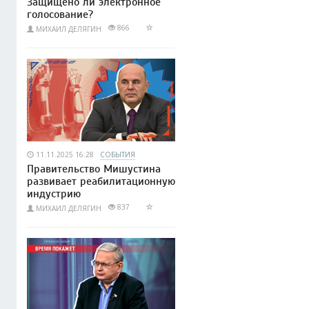
Защищено ли электронное
голосование?
866
МИХАИЛ ДЕЛЯГИН
11.11.2025 16:28
СОБЫТИЯ
Правительство Мишустина
развивает реабилитационную
индустрию
837
МИХАИЛ ДЕЛЯГИН