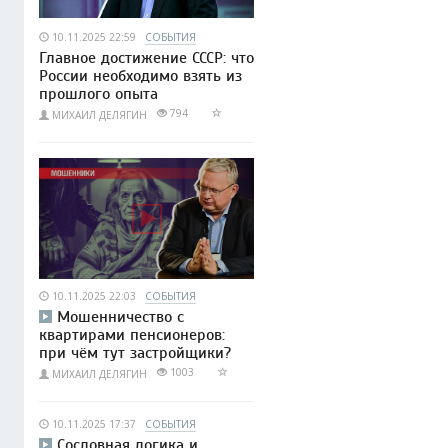
10.11.2025 22:59
СОБЫТИЯ
Главное достижение СССР: что
России необходимо взять из
прошлого опыта
794
МИХАИЛ ДЕЛЯГИН
10.11.2025 22:03
СОБЫТИЯ
Мошенничество с
квартирами пенсионеров:
при чём тут застройщики?
1003
МИХАИЛ ДЕЛЯГИН
10.11.2025 17:37
СОБЫТИЯ
Сословная логика и