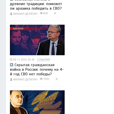
древние традиции: поможет
ли архаика победить в СВО?
858
МИХАИЛ ДЕЛЯГИН
09.11.2025 20:45
СОБЫТИЯ
Скрытая гражданская
война в России: почему на 4-
й год СВО нет победы?
1095
МИХАИЛ ДЕЛЯГИН