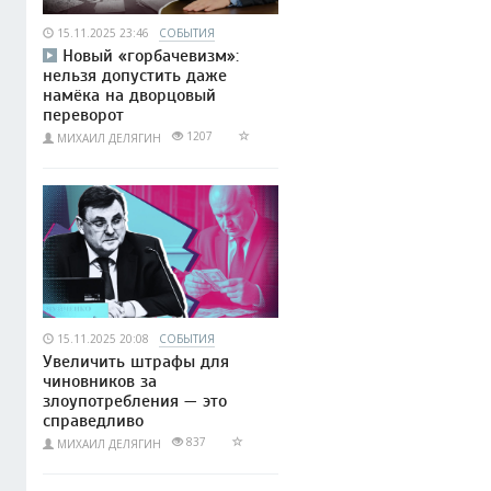
15.11.2025 23:46
СОБЫТИЯ
Новый «горбачевизм»:
нельзя допустить даже
намёка на дворцовый
переворот
1207
МИХАИЛ ДЕЛЯГИН
15.11.2025 20:08
СОБЫТИЯ
Увеличить штрафы для
чиновников за
злоупотребления — это
справедливо
837
МИХАИЛ ДЕЛЯГИН