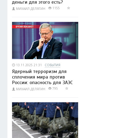
деньги для этого есть?
1155
МИХАИЛ ДЕЛЯГИН
13.11.2025 21:31
СОБЫТИЯ
Ядерный терроризм для
сплочения мира против
России: опасность для ЗАЭС
795
МИХАИЛ ДЕЛЯГИН