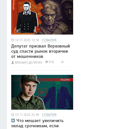
14.11.2025 13:18
СОБЫТИЯ
Депутат призвал Верховный
суд спасти рынок вторички
от мошенников
910
МИХАИЛ ДЕЛЯГИН
13.11.2025 22:49
СОБЫТИЯ
Что мешает увеличить
оклад срочникам, если