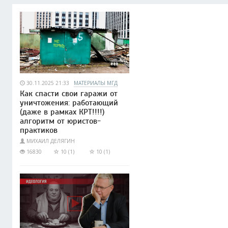
30.11.2025 21:33
МАТЕРИАЛЫ МГД
Как спасти свои гаражи от
уничтожения: работающий
(даже в рамках КРТ!!!!)
алгоритм от юристов-
практиков
МИХАИЛ ДЕЛЯГИН
16830
10 (1)
10 (1)