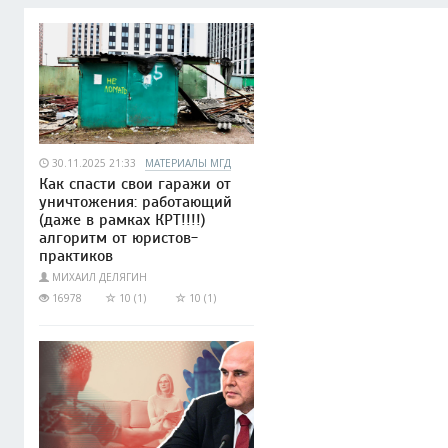
30.11.2025 21:33
МАТЕРИАЛЫ МГД
Как спасти свои гаражи от
уничтожения: работающий
(даже в рамках КРТ!!!!)
алгоритм от юристов-
практиков
МИХАИЛ ДЕЛЯГИН
16978
10 (1)
10 (1)