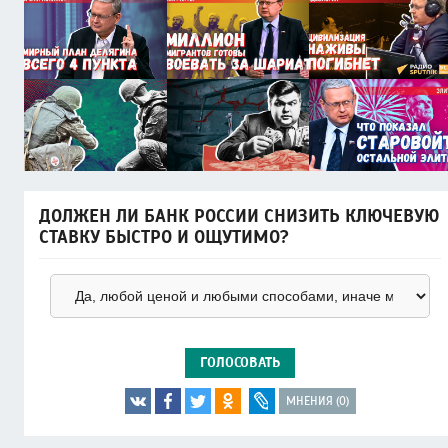
ДОЛЖЕН ЛИ БАНК РОССИИ СНИЗИТЬ КЛЮЧЕВУЮ
СТАВКУ БЫСТРО И ОЩУТИМО?
ГОЛОСОВАТЬ
МНЕНИЯ (0)