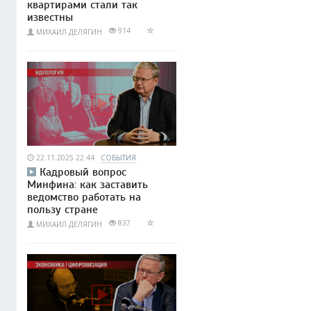
квартирами стали так
известны
914
МИХАИЛ ДЕЛЯГИН
22.11.2025 22:44
СОБЫТИЯ
Кадровый вопрос
Минфина: как заставить
ведомство работать на
пользу стране
837
МИХАИЛ ДЕЛЯГИН