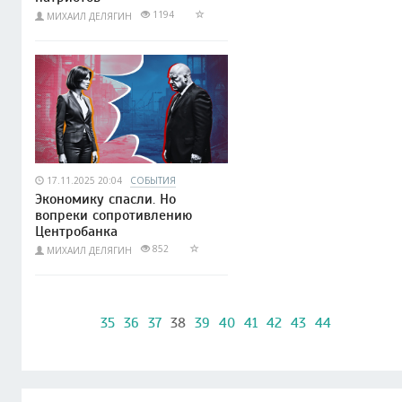
1194
МИХАИЛ ДЕЛЯГИН
17.11.2025 20:04
СОБЫТИЯ
Экономику спасли. Но
вопреки сопротивлению
Центробанка
852
МИХАИЛ ДЕЛЯГИН
35
36
37
38
39
40
41
42
43
44