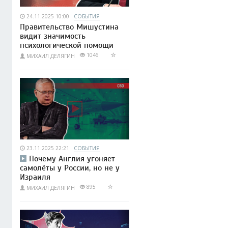
24.11.2025 10:00
СОБЫТИЯ
Правительство Мишустина
видит значимость
психологической помощи
1046
МИХАИЛ ДЕЛЯГИН
23.11.2025 22:21
СОБЫТИЯ
Почему Англия угоняет
самолёты у России, но не у
Израиля
895
МИХАИЛ ДЕЛЯГИН