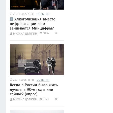
22.11.2025 21:38
СОБЫТИЯ
Алкоголизация вместо
цифровизации: чем
занимается Минцифры?
1066
МИХАИЛ ДЕЛЯГИН
22.11.2025 18:48
СОБЫТИЯ
Когда в России было жить
лучше, в 90-е годы или
сейчас? (опрос)
1171
МИХАИЛ ДЕЛЯГИН