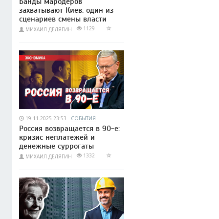
Банды мародёров
захватывают Киев: один из
сценариев смены власти
1129
МИХАИЛ ДЕЛЯГИН
19.11.2025 23:53
СОБЫТИЯ
Россия возвращается в 90-е:
кризис неплатежей и
денежные суррогаты
1332
МИХАИЛ ДЕЛЯГИН