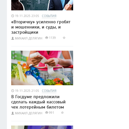
19.11.2025 23:05
СОБЫТИЯ
«Вторичку» усиленно гробят
и мошенники, и суды, и
застройщики
1139
МИХАИЛ ДЕЛЯГИН
19.11.2025 21:05
СОБЫТИЯ
В Госдуме предложили
сделать каждый кассовый
чек лотерейным билетом
991
МИХАИЛ ДЕЛЯГИН