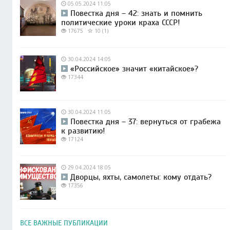
05.05.2024 11:05
Повестка дня – 42: знать и помнить
политические уроки краха СССР!
17675
10 (1)
30.04.2024 14:05
«Российское» значит «китайское»?
17344
30.04.2024 11:05
Повестка дня – 37: вернуться от грабежа
к развитию!
17124
29.04.2024 18:05
Дворцы, яхты, самолеты: кому отдать?
17356
ВСЕ ВАЖНЫЕ ПУБЛИКАЦИИ