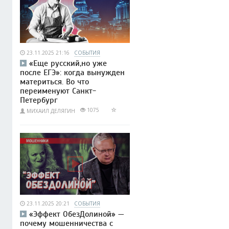
23.11.2025 21:16
СОБЫТИЯ
«Еще русский,но уже
после ЕГЭ»: когда вынужден
материться. Во что
переименуют Санкт-
Петербург
1075
МИХАИЛ ДЕЛЯГИН
23.11.2025 20:21
СОБЫТИЯ
«Эффект ОбезДолиной» —
почему мошенничества с