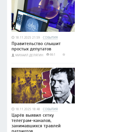
18.11.2025 21:59
СОБЫТИЯ
Правительство слышит
простых депутатов
861
МИХАИЛ ДЕЛЯГИН
18.11.2025 18:48
СОБЫТИЯ
Царёв выявил сетку
телеграм-каналов,
занимавшихся травлей
патриотов