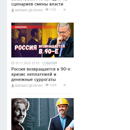
сценариев смены власти
1125
МИХАИЛ ДЕЛЯГИН
19.11.2025 23:53
СОБЫТИЯ
Россия возвращается в 90-е:
кризис неплатежей и
денежные суррогаты
1324
МИХАИЛ ДЕЛЯГИН