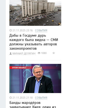
21.11.2025 23:16
СОБЫТИЯ
Дабы в Госдуме дурь
каждого была видна — СМИ
должны указывать авторов
законопроектов
1080
МИХАИЛ ДЕЛЯГИН
21.11.2025 21:10
СОБЫТИЯ
Банды мародёров
захватывают Киев: один из