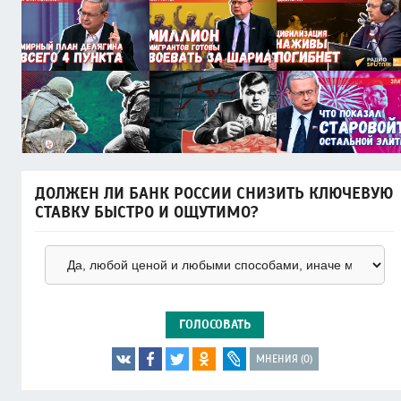
ДОЛЖЕН ЛИ БАНК РОССИИ СНИЗИТЬ КЛЮЧЕВУЮ
СТАВКУ БЫСТРО И ОЩУТИМО?
ГОЛОСОВАТЬ
МНЕНИЯ (0)