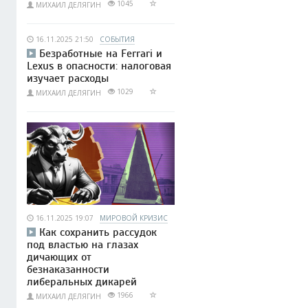
1045
МИХАИЛ ДЕЛЯГИН
16.11.2025 21:50
СОБЫТИЯ
Безработные на Ferrari и
Lexus в опасности: налоговая
изучает расходы
1029
МИХАИЛ ДЕЛЯГИН
16.11.2025 19:07
МИРОВОЙ КРИЗИС
Как сохранить рассудок
под властью на глазах
дичающих от
безнаказанности
либеральных дикарей
1966
МИХАИЛ ДЕЛЯГИН