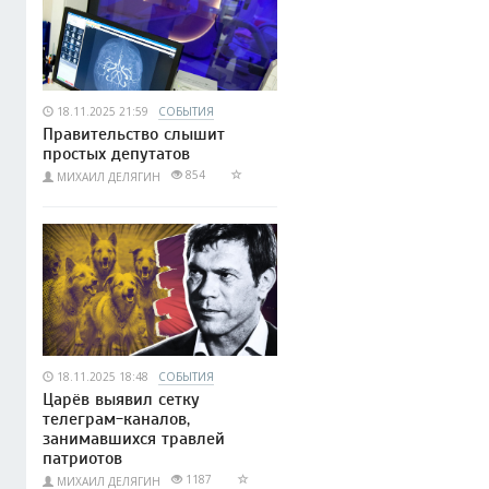
18.11.2025 21:59
СОБЫТИЯ
Правительство слышит
простых депутатов
854
МИХАИЛ ДЕЛЯГИН
18.11.2025 18:48
СОБЫТИЯ
Царёв выявил сетку
телеграм-каналов,
занимавшихся травлей
патриотов
1187
МИХАИЛ ДЕЛЯГИН