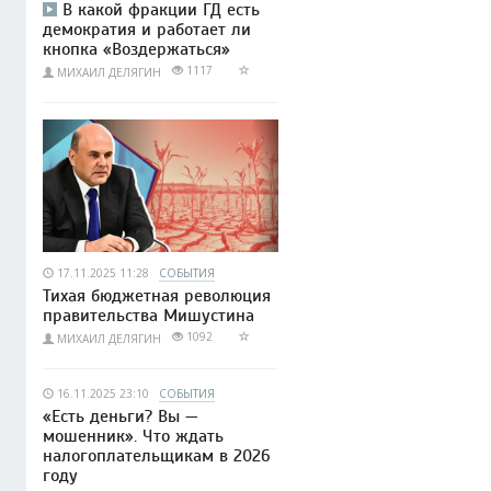
В какой фракции ГД есть
демократия и работает ли
кнопка «Воздержаться»
1117
МИХАИЛ ДЕЛЯГИН
17.11.2025 11:28
СОБЫТИЯ
Тихая бюджетная революция
правительства Мишустина
1092
МИХАИЛ ДЕЛЯГИН
16.11.2025 23:10
СОБЫТИЯ
«Есть деньги? Вы —
мошенник». Что ждать
налогоплательщикам в 2026
году