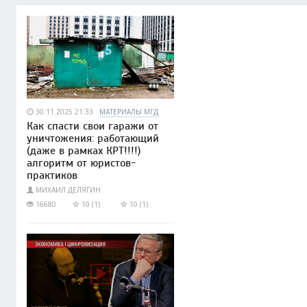
30.11.2025 21:33
МАТЕРИАЛЫ МГД
Как спасти свои гаражи от
уничтожения: работающий
(даже в рамках КРТ!!!!)
алгоритм от юристов-
практиков
МИХАИЛ ДЕЛЯГИН
16680
10 (1)
10 (1)