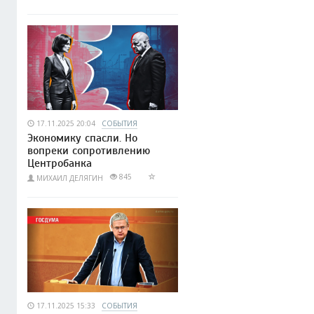
17.11.2025 20:04
СОБЫТИЯ
Экономику спасли. Но
вопреки сопротивлению
Центробанка
845
МИХАИЛ ДЕЛЯГИН
17.11.2025 15:33
СОБЫТИЯ