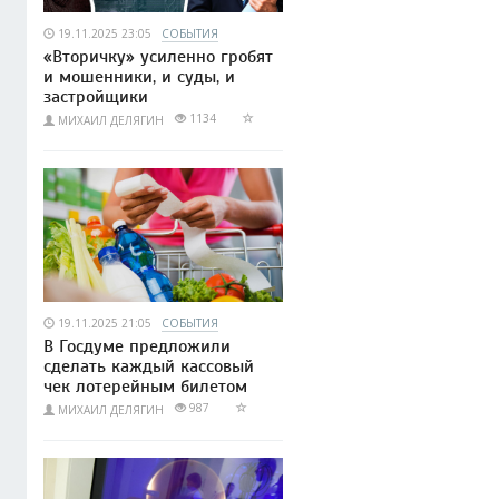
19.11.2025 23:05
СОБЫТИЯ
«Вторичку» усиленно гробят
и мошенники, и суды, и
застройщики
1134
МИХАИЛ ДЕЛЯГИН
19.11.2025 21:05
СОБЫТИЯ
В Госдуме предложили
сделать каждый кассовый
чек лотерейным билетом
987
МИХАИЛ ДЕЛЯГИН