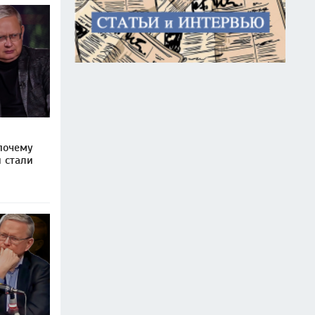
почему
 стали