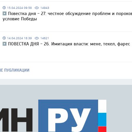
15.04.2024 09:58
14943
Повестка дня - 27: честное обсуждение проблем и пороко
условие Победы
14.04.2024 18:39
14621
ПОВЕСТКА ДНЯ - 26. Имитация власти: мене, текел, фарес
ЫЕ ПУБЛИКАЦИИ