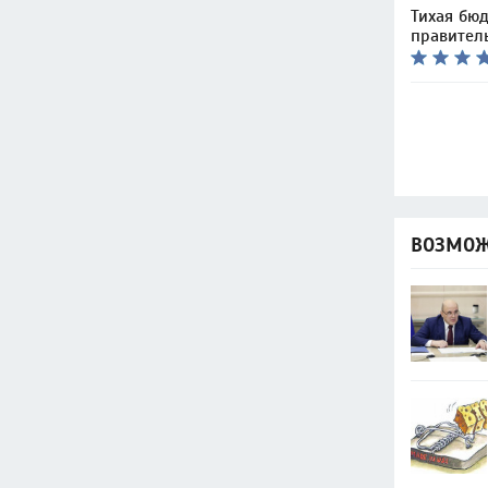
Тихая бю
правител
ВОЗМОЖ