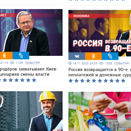
5 21:10
1126
СОБЫТИЯ
19.11.2025 23:53
1328
СОБЫТИЯ
родёров захватывают Киев:
Россия возвращается в 90-е:
сценариев смены власти
неплатежей и денежные сур