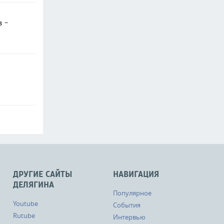
в -
ДРУГИЕ САЙТЫ
НАВИГАЦИЯ
ДЕЛЯГИНА
Популярное
Youtube
События
Rutube
Интервью