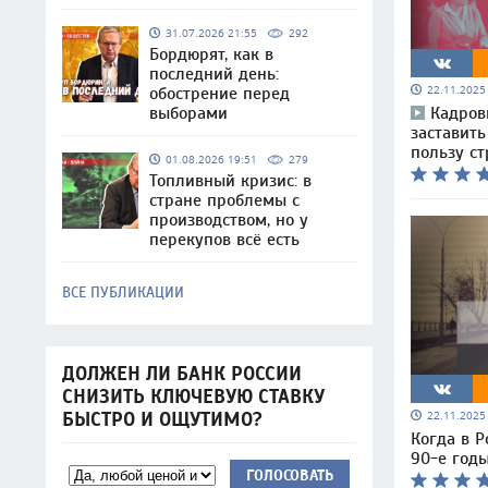
31.07.2026 21:55
292
Бордюрят, как в
последний день:
22.11.202
обострение перед
Кадров
выборами
заставить
пользу ст
01.08.2026 19:51
279
Топливный кризис: в
стране проблемы с
производством, но у
перекупов всё есть
ВСЕ ПУБЛИКАЦИИ
ДОЛЖЕН ЛИ БАНК РОССИИ
СНИЗИТЬ КЛЮЧЕВУЮ СТАВКУ
22.11.202
БЫСТРО И ОЩУТИМО?
Когда в Р
90-е годы
ГОЛОСОВАТЬ