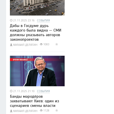
21.11.2025 23:16
СОБЫТИЯ
Дабы в Госдуме дурь
каждого была видна — СМИ
должны указывать авторов
законопроектов
1083
МИХАИЛ ДЕЛЯГИН
21.11.2025 21:10
СОБЫТИЯ
Банды мародёров
захватывают Киев: один из
сценариев смены власти
1128
МИХАИЛ ДЕЛЯГИН