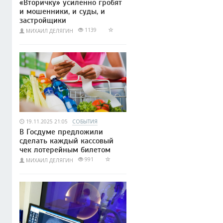
«Вторичку» усиленно гробят
и мошенники, и суды, и
застройщики
1139
МИХАИЛ ДЕЛЯГИН
19.11.2025 21:05
СОБЫТИЯ
В Госдуме предложили
сделать каждый кассовый
чек лотерейным билетом
991
МИХАИЛ ДЕЛЯГИН