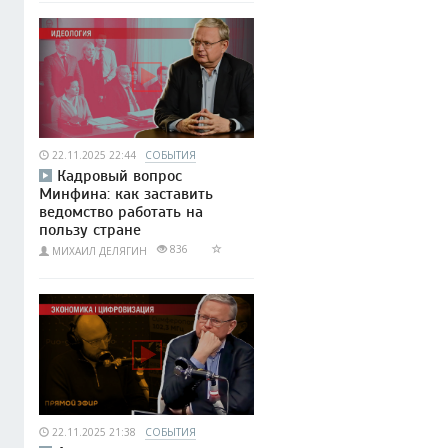
22.11.2025 22:44
СОБЫТИЯ
Кадровый вопрос
Минфина: как заставить
ведомство работать на
пользу стране
836
МИХАИЛ ДЕЛЯГИН
22.11.2025 21:38
СОБЫТИЯ