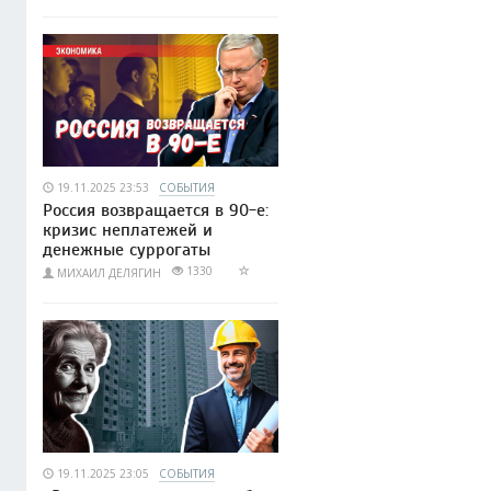
19.11.2025 23:53
СОБЫТИЯ
Россия возвращается в 90-е:
кризис неплатежей и
денежные суррогаты
1330
МИХАИЛ ДЕЛЯГИН
19.11.2025 23:05
СОБЫТИЯ