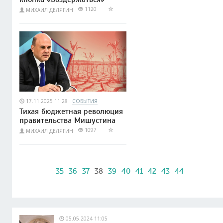
1120
МИХАИЛ ДЕЛЯГИН
17.11.2025 11:28
СОБЫТИЯ
Тихая бюджетная революция
правительства Мишустина
1097
МИХАИЛ ДЕЛЯГИН
35
36
37
38
39
40
41
42
43
44
05.05.2024 11:05