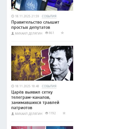
18.11.2025 21:59
СОБЫТИЯ
Правительство слышит
простых депутатов
861
МИХАИЛ ДЕЛЯГИН
18.11.2025 18:48
СОБЫТИЯ
Царёв выявил сетку
телеграм-каналов,
занимавшихся травлей
патриотов
1192
МИХАИЛ ДЕЛЯГИН