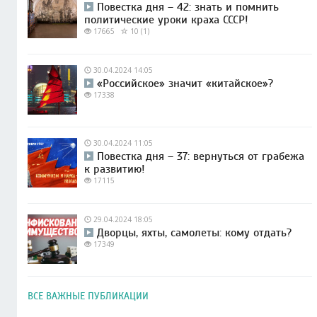
Повестка дня – 42: знать и помнить
политические уроки краха СССР!
17665
10 (1)
30.04.2024 14:05
«Российское» значит «китайское»?
17338
30.04.2024 11:05
Повестка дня – 37: вернуться от грабежа
к развитию!
17115
29.04.2024 18:05
Дворцы, яхты, самолеты: кому отдать?
17349
ВСЕ ВАЖНЫЕ ПУБЛИКАЦИИ