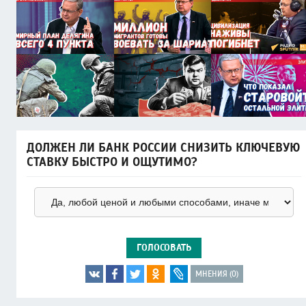
ДОЛЖЕН ЛИ БАНК РОССИИ СНИЗИТЬ КЛЮЧЕВУЮ
СТАВКУ БЫСТРО И ОЩУТИМО?
ГОЛОСОВАТЬ
МНЕНИЯ (0)