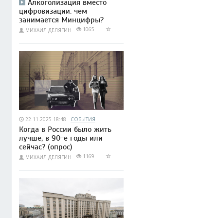
Алкоголизация вместо
цифровизации: чем
занимается Минцифры?
1065
МИХАИЛ ДЕЛЯГИН
22.11.2025 18:48
СОБЫТИЯ
Когда в России было жить
лучше, в 90-е годы или
сейчас? (опрос)
1169
МИХАИЛ ДЕЛЯГИН