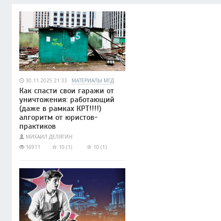
30.11.2025 21:33
МАТЕРИАЛЫ МГД
Как спасти свои гаражи от
уничтожения: работающий
(даже в рамках КРТ!!!!)
алгоритм от юристов-
практиков
МИХАИЛ ДЕЛЯГИН
16911
10 (1)
10 (1)