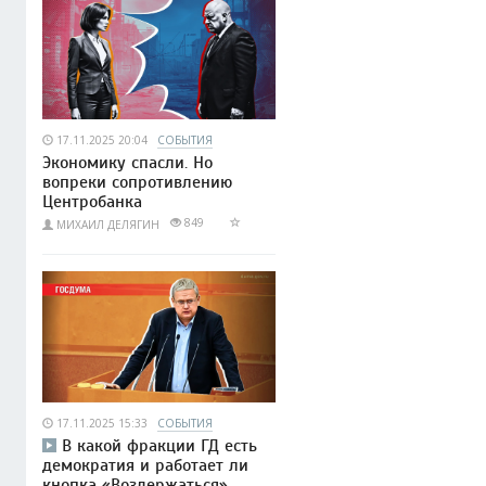
17.11.2025 20:04
СОБЫТИЯ
Экономику спасли. Но
вопреки сопротивлению
Центробанка
849
МИХАИЛ ДЕЛЯГИН
17.11.2025 15:33
СОБЫТИЯ
В какой фракции ГД есть
демократия и работает ли
кнопка «Воздержаться»