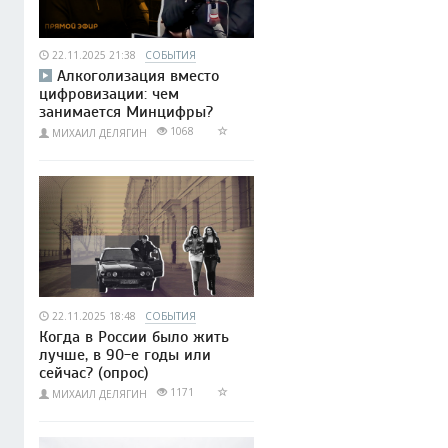
22.11.2025 21:38
СОБЫТИЯ
Алкоголизация вместо
цифровизации: чем
занимается Минцифры?
1068
МИХАИЛ ДЕЛЯГИН
22.11.2025 18:48
СОБЫТИЯ
Когда в России было жить
лучше, в 90-е годы или
сейчас? (опрос)
1171
МИХАИЛ ДЕЛЯГИН