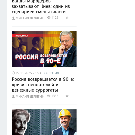
Банды мародёров
захватывают Киев: один из
сценариев смены власти
1129
МИХАИЛ ДЕЛЯГИН
19.11.2025 23:53
СОБЫТИЯ
Россия возвращается в 90-е:
кризис неплатежей и
денежные суррогаты
1335
МИХАИЛ ДЕЛЯГИН