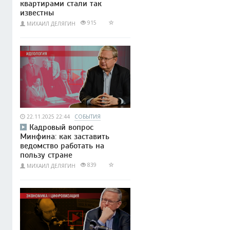
квартирами стали так
известны
915
МИХАИЛ ДЕЛЯГИН
22.11.2025 22:44
СОБЫТИЯ
Кадровый вопрос
Минфина: как заставить
ведомство работать на
пользу стране
839
МИХАИЛ ДЕЛЯГИН