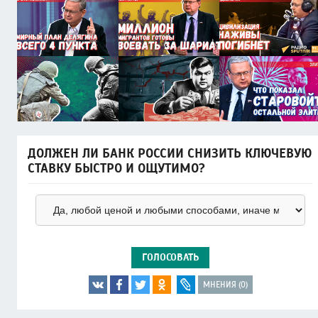
ДОЛЖЕН ЛИ БАНК РОССИИ СНИЗИТЬ КЛЮЧЕВУЮ
СТАВКУ БЫСТРО И ОЩУТИМО?
ГОЛОСОВАТЬ
МНЕНИЯ (0)