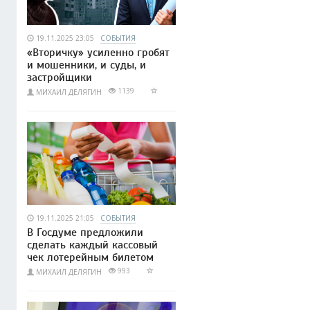
19.11.2025 23:05
СОБЫТИЯ
«Вторичку» усиленно гробят
и мошенники, и суды, и
застройщики
1139
МИХАИЛ ДЕЛЯГИН
19.11.2025 21:05
СОБЫТИЯ
В Госдуме предложили
сделать каждый кассовый
чек лотерейным билетом
993
МИХАИЛ ДЕЛЯГИН