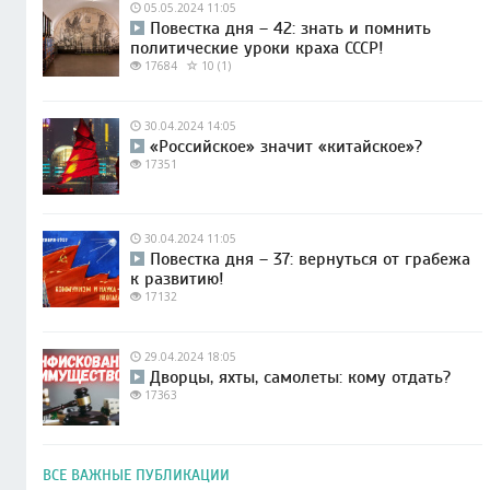
05.05.2024 11:05
Повестка дня – 42: знать и помнить
политические уроки краха СССР!
17684
10 (1)
30.04.2024 14:05
«Российское» значит «китайское»?
17351
30.04.2024 11:05
Повестка дня – 37: вернуться от грабежа
к развитию!
17132
29.04.2024 18:05
Дворцы, яхты, самолеты: кому отдать?
17363
ВСЕ ВАЖНЫЕ ПУБЛИКАЦИИ