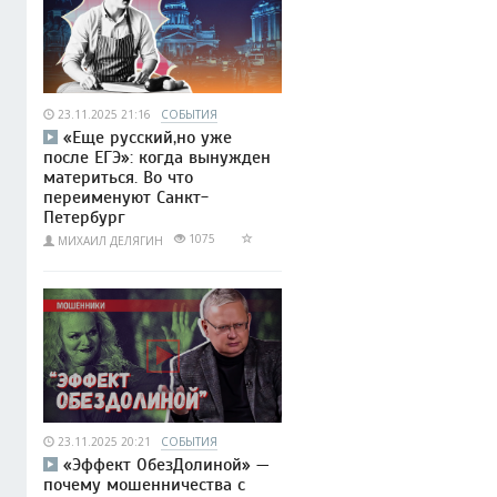
23.11.2025 21:16
СОБЫТИЯ
«Еще русский,но уже
после ЕГЭ»: когда вынужден
материться. Во что
переименуют Санкт-
Петербург
1075
МИХАИЛ ДЕЛЯГИН
23.11.2025 20:21
СОБЫТИЯ
«Эффект ОбезДолиной» —
почему мошенничества с