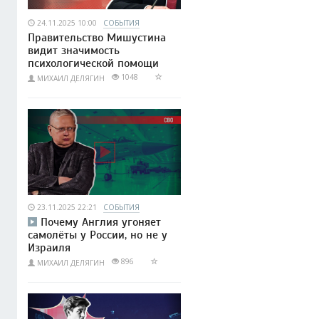
24.11.2025 10:00
СОБЫТИЯ
Правительство Мишустина
видит значимость
психологической помощи
1048
МИХАИЛ ДЕЛЯГИН
23.11.2025 22:21
СОБЫТИЯ
Почему Англия угоняет
самолёты у России, но не у
Израиля
896
МИХАИЛ ДЕЛЯГИН