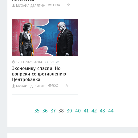
1194
МИХАИЛ ДЕЛЯГИН
17.11.2025 20:04
СОБЫТИЯ
Экономику спасли. Но
вопреки сопротивлению
Центробанка
852
МИХАИЛ ДЕЛЯГИН
35
36
37
38
39
40
41
42
43
44