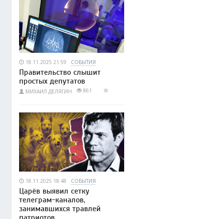
18.11.2025 21:59
СОБЫТИЯ
Правительство слышит
простых депутатов
861
МИХАИЛ ДЕЛЯГИН
18.11.2025 18:48
СОБЫТИЯ
Царёв выявил сетку
телеграм-каналов,
занимавшихся травлей
патриотов