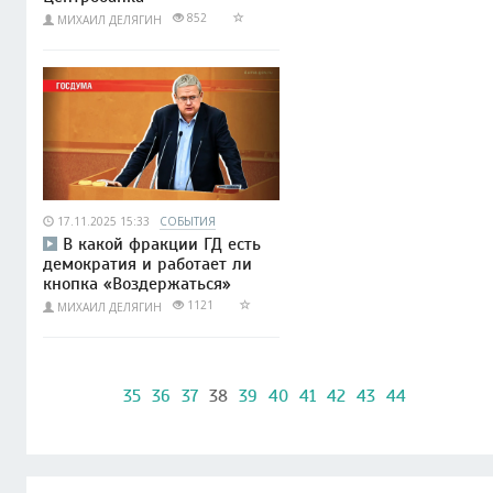
852
МИХАИЛ ДЕЛЯГИН
17.11.2025 15:33
СОБЫТИЯ
В какой фракции ГД есть
демократия и работает ли
кнопка «Воздержаться»
1121
МИХАИЛ ДЕЛЯГИН
35
36
37
38
39
40
41
42
43
44