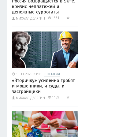
Россия возвращается в 90-е:
кризис неплатежей и
денежные суррогаты
1331
МИХАИЛ ДЕЛЯГИН
19.11.2025 23:05
СОБЫТИЯ
«Вторичку» усиленно гробят
и мошенники, и суды, и
застройщики
1139
МИХАИЛ ДЕЛЯГИН