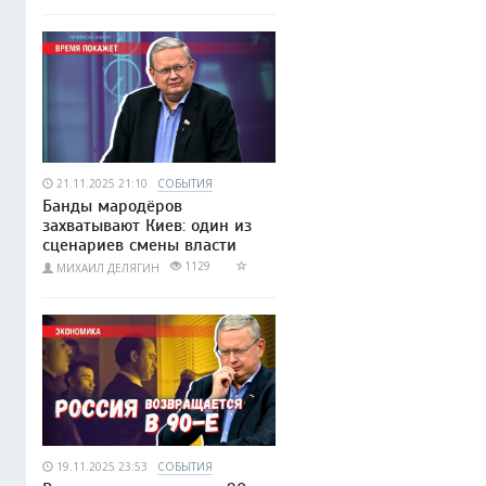
21.11.2025 21:10
СОБЫТИЯ
Банды мародёров
захватывают Киев: один из
сценариев смены власти
1129
МИХАИЛ ДЕЛЯГИН
19.11.2025 23:53
СОБЫТИЯ