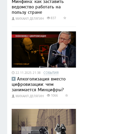
Минфина: как заставить
ведомство работать на
пользу стране
837
МИХАИЛ ДЕЛЯГИН
22.11.2025 21:38
СОБЫТИЯ
Алкоголизация вместо
цифровизации: чем
занимается Минцифры?
1066
МИХАИЛ ДЕЛЯГИН