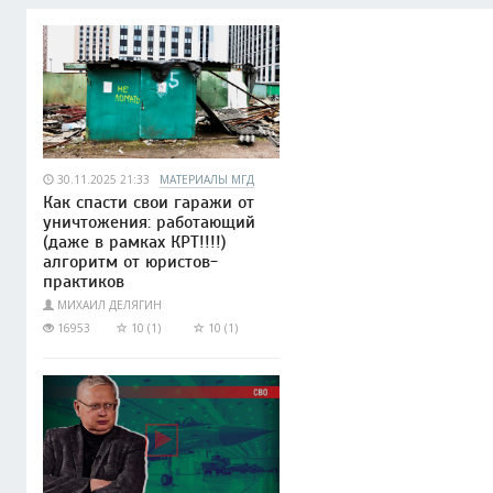
30.11.2025 21:33
МАТЕРИАЛЫ МГД
Как спасти свои гаражи от
уничтожения: работающий
(даже в рамках КРТ!!!!)
алгоритм от юристов-
практиков
МИХАИЛ ДЕЛЯГИН
16953
10 (1)
10 (1)