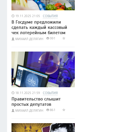
19.11.2025 21:05
СОБЫТИЯ
В Госдуме предложили
сделать каждый кассовый
чек лотерейным билетом
991
МИХАИЛ ДЕЛЯГИН
18.11.2025 21:59
СОБЫТИЯ
Правительство слышит
простых депутатов
861
МИХАИЛ ДЕЛЯГИН