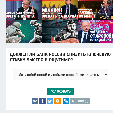
ДОЛЖЕН ЛИ БАНК РОССИИ СНИЗИТЬ КЛЮЧЕВУЮ
СТАВКУ БЫСТРО И ОЩУТИМО?
ГОЛОСОВАТЬ
МНЕНИЯ (0)