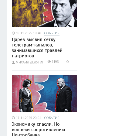
18.11.2025 18:48
СОБЫТИЯ
Царёв выявил сетку
телеграм-каналов,
занимавшихся травлей
патриотов
1193
МИХАИЛ ДЕЛЯГИН
17.11.2025 20:04
СОБЫТИЯ
Экономику спасли. Но
вопреки сопротивлению
Центробанка