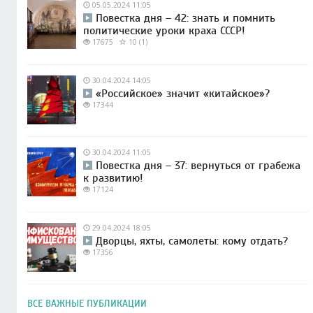
05.05.2024 11:05
Повестка дня – 42: знать и помнить
политические уроки краха СССР!
17675
10 (1)
30.04.2024 14:05
«Российское» значит «китайское»?
17344
30.04.2024 11:05
Повестка дня – 37: вернуться от грабежа
к развитию!
17124
29.04.2024 18:05
Дворцы, яхты, самолеты: кому отдать?
17356
ВСЕ ВАЖНЫЕ ПУБЛИКАЦИИ