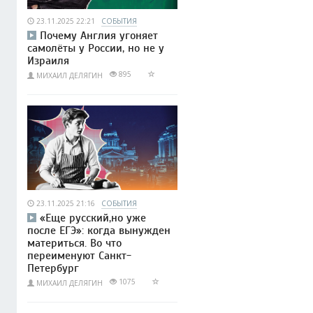
23.11.2025 22:21
СОБЫТИЯ
Почему Англия угоняет
самолёты у России, но не у
Израиля
895
МИХАИЛ ДЕЛЯГИН
23.11.2025 21:16
СОБЫТИЯ
«Еще русский,но уже
после ЕГЭ»: когда вынужден
материться. Во что
переименуют Санкт-
Петербург
1075
МИХАИЛ ДЕЛЯГИН