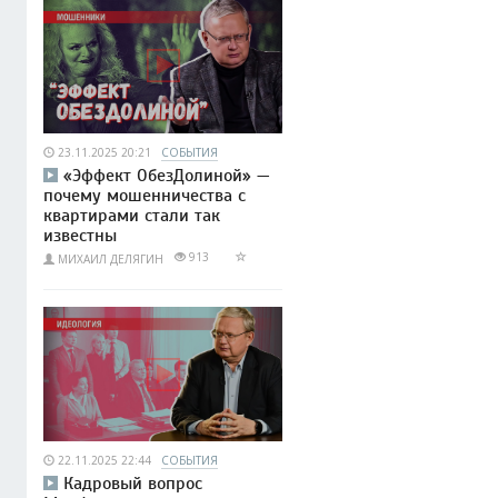
23.11.2025 20:21
СОБЫТИЯ
«Эффект ОбезДолиной» —
почему мошенничества с
квартирами стали так
известны
913
МИХАИЛ ДЕЛЯГИН
22.11.2025 22:44
СОБЫТИЯ
Кадровый вопрос