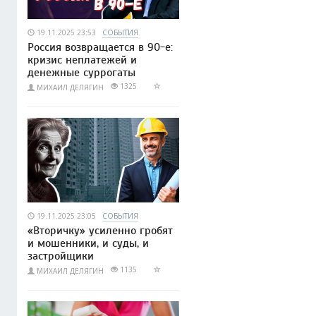
19.11.2025 23:53
СОБЫТИЯ
Россия возвращается в 90-е:
кризис неплатежей и
денежные суррогаты
1325
МИХАИЛ ДЕЛЯГИН
19.11.2025 23:05
СОБЫТИЯ
«Вторичку» усиленно гробят
и мошенники, и суды, и
застройщики
1135
МИХАИЛ ДЕЛЯГИН