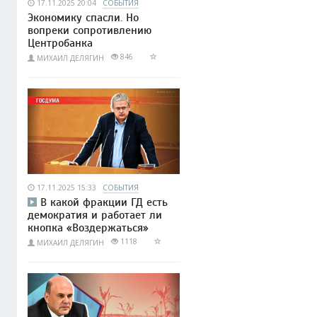
17.11.2025 20:04
СОБЫТИЯ
Экономику спасли. Но
вопреки сопротивлению
Центробанка
846
МИХАИЛ ДЕЛЯГИН
17.11.2025 15:33
СОБЫТИЯ
В какой фракции ГД есть
демократия и работает ли
кнопка «Воздержаться»
1118
МИХАИЛ ДЕЛЯГИН