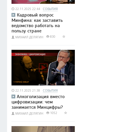
22.11.2025 22:44
СОБЫТИЯ
Кадровый вопрос
Минфина: как заставить
ведомство работать на
пользу стране
830
МИХАИЛ ДЕЛЯГИН
22.11.2025 21:38
СОБЫТИЯ
Алкоголизация вместо
цифровизации: чем
занимается Минцифры?
1052
МИХАИЛ ДЕЛЯГИН