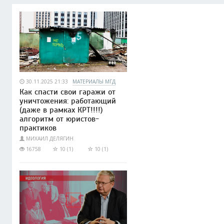
30.11.2025 21:33
МАТЕРИАЛЫ МГД
Как спасти свои гаражи от
уничтожения: работающий
(даже в рамках КРТ!!!!)
алгоритм от юристов-
практиков
МИХАИЛ ДЕЛЯГИН
16758
10 (1)
10 (1)