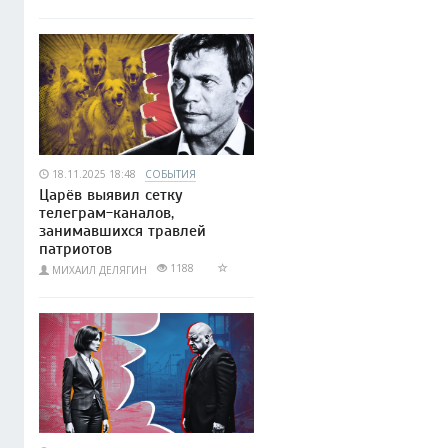
18.11.2025 18:48
СОБЫТИЯ
Царёв выявил сетку
телеграм-каналов,
занимавшихся травлей
патриотов
1188
МИХАИЛ ДЕЛЯГИН