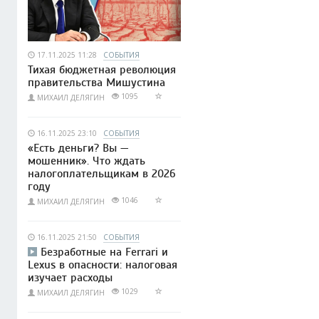
17.11.2025 11:28
СОБЫТИЯ
Тихая бюджетная революция
правительства Мишустина
1095
МИХАИЛ ДЕЛЯГИН
16.11.2025 23:10
СОБЫТИЯ
«Есть деньги? Вы —
мошенник». Что ждать
налогоплательщикам в 2026
году
1046
МИХАИЛ ДЕЛЯГИН
16.11.2025 21:50
СОБЫТИЯ
Безработные на Ferrari и
Lexus в опасности: налоговая
изучает расходы
1029
МИХАИЛ ДЕЛЯГИН