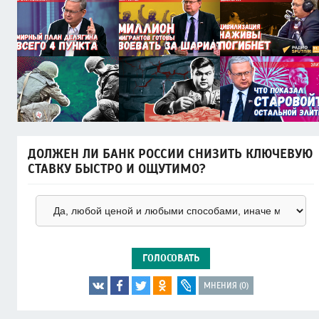
ДОЛЖЕН ЛИ БАНК РОССИИ СНИЗИТЬ КЛЮЧЕВУЮ
СТАВКУ БЫСТРО И ОЩУТИМО?
ГОЛОСОВАТЬ
МНЕНИЯ (0)