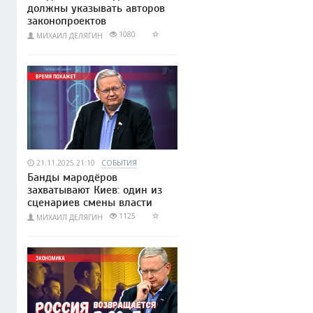
должны указывать авторов
законопроектов
1080
МИХАИЛ ДЕЛЯГИН
21.11.2025 21:10
СОБЫТИЯ
Банды мародёров
захватывают Киев: один из
сценариев смены власти
1125
МИХАИЛ ДЕЛЯГИН