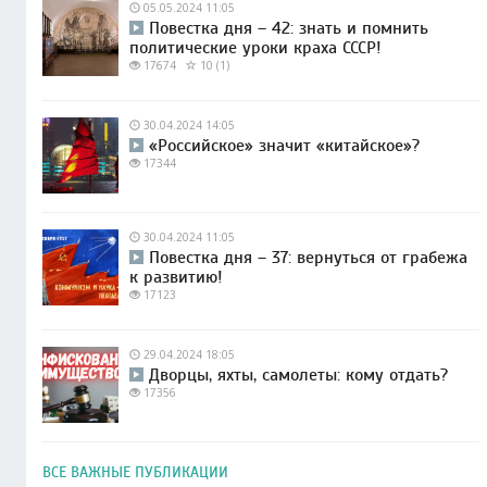
05.05.2024 11:05
Повестка дня – 42: знать и помнить
политические уроки краха СССР!
17674
10 (1)
30.04.2024 14:05
«Российское» значит «китайское»?
17344
30.04.2024 11:05
Повестка дня – 37: вернуться от грабежа
к развитию!
17123
29.04.2024 18:05
Дворцы, яхты, самолеты: кому отдать?
17356
ВСЕ ВАЖНЫЕ ПУБЛИКАЦИИ