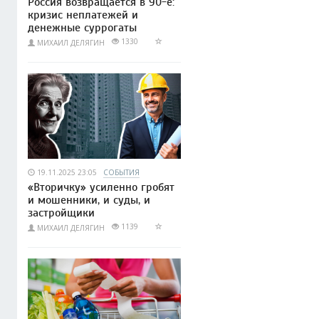
Россия возвращается в 90-е:
кризис неплатежей и
денежные суррогаты
1330
МИХАИЛ ДЕЛЯГИН
19.11.2025 23:05
СОБЫТИЯ
«Вторичку» усиленно гробят
и мошенники, и суды, и
застройщики
1139
МИХАИЛ ДЕЛЯГИН