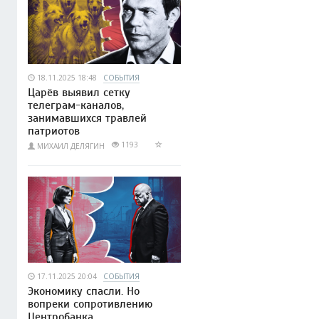
18.11.2025 18:48
СОБЫТИЯ
Царёв выявил сетку
телеграм-каналов,
занимавшихся травлей
патриотов
1193
МИХАИЛ ДЕЛЯГИН
17.11.2025 20:04
СОБЫТИЯ
Экономику спасли. Но
вопреки сопротивлению
Центробанка