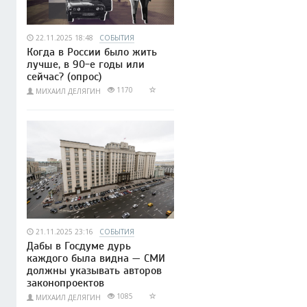
22.11.2025 18:48
СОБЫТИЯ
Когда в России было жить
лучше, в 90-е годы или
сейчас? (опрос)
1170
МИХАИЛ ДЕЛЯГИН
21.11.2025 23:16
СОБЫТИЯ
Дабы в Госдуме дурь
каждого была видна — СМИ
должны указывать авторов
законопроектов
1085
МИХАИЛ ДЕЛЯГИН