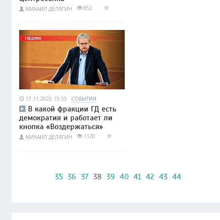
852
МИХАИЛ ДЕЛЯГИН
17.11.2025 15:33
СОБЫТИЯ
В какой фракции ГД есть
демократия и работает ли
кнопка «Воздержаться»
1120
МИХАИЛ ДЕЛЯГИН
35
36
37
38
39
40
41
42
43
44