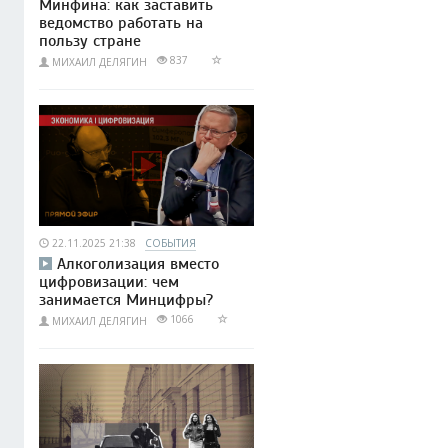
Минфина: как заставить
ведомство работать на
пользу стране
837
МИХАИЛ ДЕЛЯГИН
22.11.2025 21:38
СОБЫТИЯ
Алкоголизация вместо
цифровизации: чем
занимается Минцифры?
1066
МИХАИЛ ДЕЛЯГИН