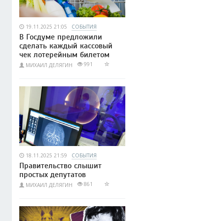
19.11.2025 21:05
СОБЫТИЯ
В Госдуме предложили
сделать каждый кассовый
чек лотерейным билетом
991
МИХАИЛ ДЕЛЯГИН
18.11.2025 21:59
СОБЫТИЯ
Правительство слышит
простых депутатов
861
МИХАИЛ ДЕЛЯГИН