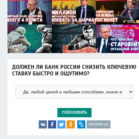
ДОЛЖЕН ЛИ БАНК РОССИИ СНИЗИТЬ КЛЮЧЕВУЮ
СТАВКУ БЫСТРО И ОЩУТИМО?
ГОЛОСОВАТЬ
МНЕНИЯ (0)