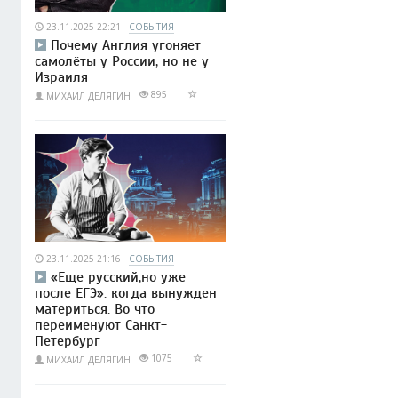
23.11.2025 22:21
СОБЫТИЯ
Почему Англия угоняет
самолёты у России, но не у
Израиля
895
МИХАИЛ ДЕЛЯГИН
23.11.2025 21:16
СОБЫТИЯ
«Еще русский,но уже
после ЕГЭ»: когда вынужден
материться. Во что
переименуют Санкт-
Петербург
1075
МИХАИЛ ДЕЛЯГИН