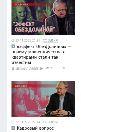
23.11.2025 20:21
СОБЫТИЯ
«Эффект ОбезДолиной» —
почему мошенничества с
квартирами стали так
известны
913
МИХАИЛ ДЕЛЯГИН
22.11.2025 22:44
СОБЫТИЯ
Кадровый вопрос