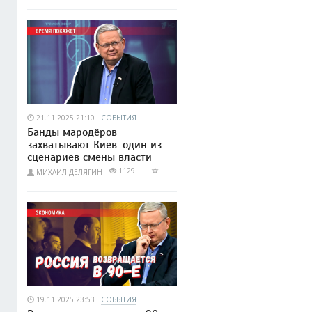
21.11.2025 21:10
СОБЫТИЯ
Банды мародёров
захватывают Киев: один из
сценариев смены власти
1129
МИХАИЛ ДЕЛЯГИН
19.11.2025 23:53
СОБЫТИЯ