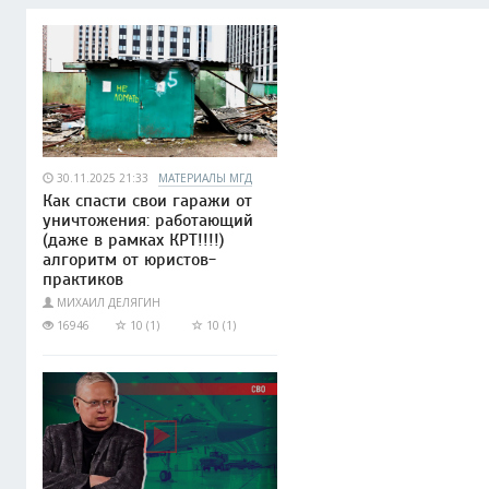
30.11.2025 21:33
МАТЕРИАЛЫ МГД
Как спасти свои гаражи от
уничтожения: работающий
(даже в рамках КРТ!!!!)
алгоритм от юристов-
практиков
МИХАИЛ ДЕЛЯГИН
16946
10 (1)
10 (1)