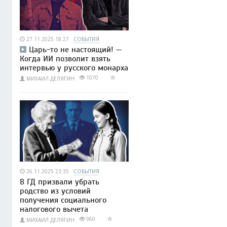
27.11.2025 18:27
СОБЫТИЯ
Царь-то не настоящий! —
Когда ИИ позволит взять
интервью у русского монарха
1070
МИХАИЛ ДЕЛЯГИН
26.11.2025 23:35
СОБЫТИЯ
В ГД призвали убрать
родство из условий
получения социального
налогового вычета
960
МИХАИЛ ДЕЛЯГИН