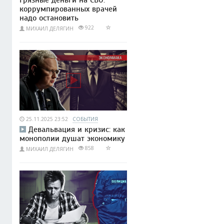
коррумпированных врачей
надо остановить
922
МИХАИЛ ДЕЛЯГИН
25.11.2025 23:52
СОБЫТИЯ
Девальвация и кризис: как
монополии душат экономику
858
МИХАИЛ ДЕЛЯГИН