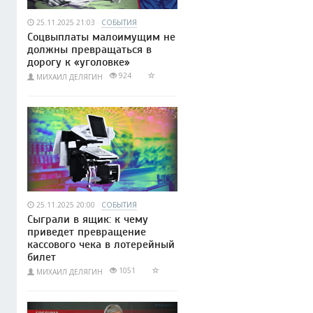
25.11.2025 21:03
СОБЫТИЯ
Соцвыплаты малоимущим не
должны превращаться в
дорогу к «уголовке»
924
МИХАИЛ ДЕЛЯГИН
25.11.2025 20:00
СОБЫТИЯ
Сыграли в ящик: к чему
приведет превращение
кассового чека в лотерейный
билет
1051
МИХАИЛ ДЕЛЯГИН