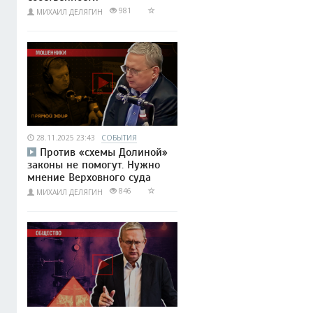
981
МИХАИЛ ДЕЛЯГИН
28.11.2025 23:43
СОБЫТИЯ
Против «схемы Долиной»
законы не помогут. Нужно
мнение Верховного суда
846
МИХАИЛ ДЕЛЯГИН