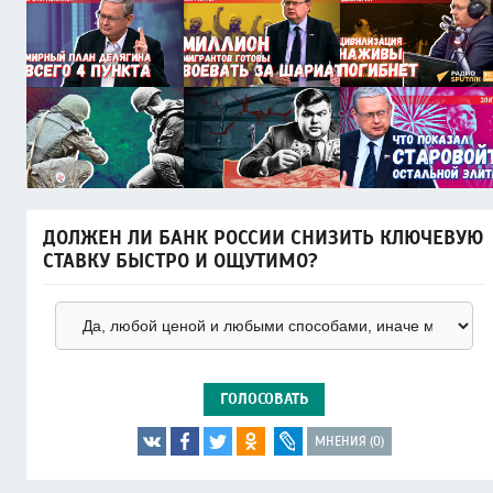
ДОЛЖЕН ЛИ БАНК РОССИИ СНИЗИТЬ КЛЮЧЕВУЮ
СТАВКУ БЫСТРО И ОЩУТИМО?
ГОЛОСОВАТЬ
МНЕНИЯ (0)