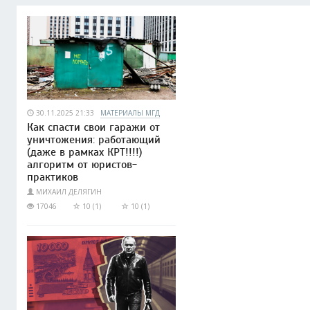
30.11.2025 21:33
МАТЕРИАЛЫ МГД
Как спасти свои гаражи от
уничтожения: работающий
(даже в рамках КРТ!!!!)
алгоритм от юристов-
практиков
МИХАИЛ ДЕЛЯГИН
17046
10 (1)
10 (1)