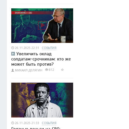
26.11.2025 22:31
СОБЫТИЯ
Увеличить оклад
солдатам-срочникам: кто же
может быть против?
812
МИХАИЛ ДЕЛЯГИН
26.11.2025 21:33
СОБЫТИЯ
Грязные деньги на СВО: