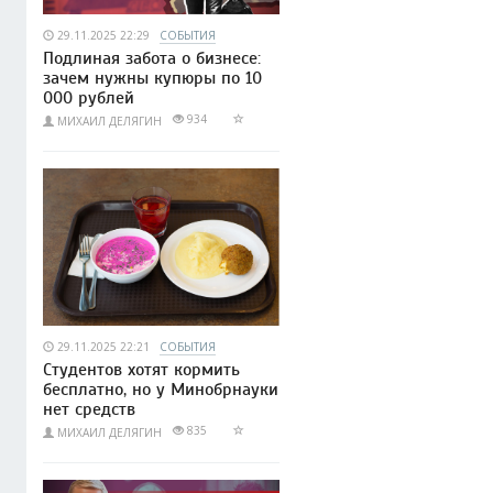
29.11.2025 22:29
СОБЫТИЯ
Подлиная забота о бизнесе:
зачем нужны купюры по 10
000 рублей
934
МИХАИЛ ДЕЛЯГИН
29.11.2025 22:21
СОБЫТИЯ
Студентов хотят кормить
бесплатно, но у Минобрнауки
нет средств
835
МИХАИЛ ДЕЛЯГИН