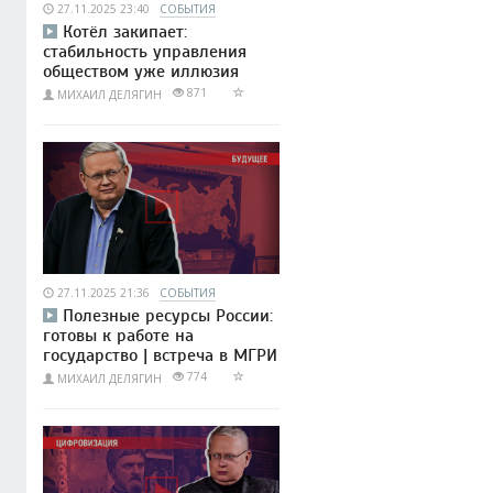
27.11.2025 23:40
СОБЫТИЯ
Котёл закипает:
стабильность управления
обществом уже иллюзия
871
МИХАИЛ ДЕЛЯГИН
27.11.2025 21:36
СОБЫТИЯ
Полезные ресурсы России:
готовы к работе на
государство | встреча в МГРИ
774
МИХАИЛ ДЕЛЯГИН