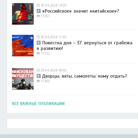
30.04.2024 14:05
«Российское» значит «китайское»?
17351
30.04.2024 11:05
Повестка дня – 37: вернуться от грабежа
к развитию!
17132
29.04.2024 18:05
Дворцы, яхты, самолеты: кому отдать?
17363
ВСЕ ВАЖНЫЕ ПУБЛИКАЦИИ