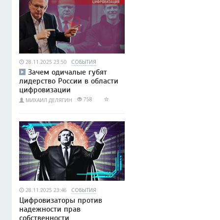
28.11.2025 23:50
СОБЫТИЯ
Зачем одичалые губят
лидерство России в области
цифровизации
758
МИХАИЛ ДЕЛЯГИН
28.11.2025 23:46
СОБЫТИЯ
Цифровизаторы против
надежности прав
собственности