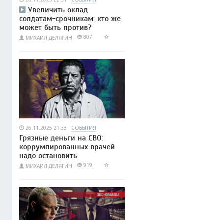
Увеличить оклад
солдатам-срочникам: кто же
может быть против?
807
МИХАИЛ ДЕЛЯГИН
26.11.2025 21:33
СОБЫТИЯ
Грязные деньги на СВО:
коррумпированных врачей
надо остановить
919
МИХАИЛ ДЕЛЯГИН