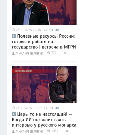
27.11.2025 21:36
СОБЫТИЯ
Полезные ресурсы России:
готовы к работе на
государство | встреча в МГРИ
772
МИХАИЛ ДЕЛЯГИН
27.11.2025 18:27
СОБЫТИЯ
Царь-то не настоящий! —
Когда ИИ позволит взять
интервью у русского монарха
1067
МИХАИЛ ДЕЛЯГИН