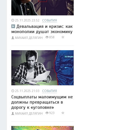
25.11.2025 23:52
СОБЫТИЯ
Девальвация и кризис: как
монополии душат экономику
858
МИХАИЛ ДЕЛЯГИН
25.11.2025 21:03
СОБЫТИЯ
Соцвыплаты малоимущим не
должны превращаться в
дорогу к «уголовке»
923
МИХАИЛ ДЕЛЯГИН