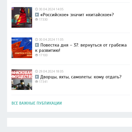
30.04.2024 14:05
«Российское» значит «китайское»?
17330
30.04.2024 11:05
Повестка дня – 37: вернуться от грабежа
к развитию!
17100
29.04.2024 18:05
Дворцы, яхты, самолеты: кому отдать?
17341
ВСЕ ВАЖНЫЕ ПУБЛИКАЦИИ