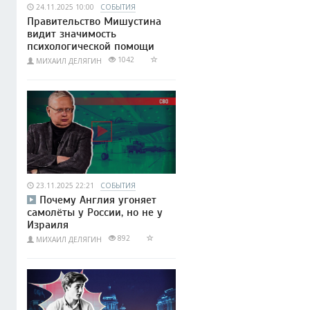
24.11.2025 10:00
СОБЫТИЯ
Правительство Мишустина
видит значимость
психологической помощи
1042
МИХАИЛ ДЕЛЯГИН
23.11.2025 22:21
СОБЫТИЯ
Почему Англия угоняет
самолёты у России, но не у
Израиля
892
МИХАИЛ ДЕЛЯГИН