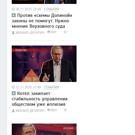
28.11.2025 23:43
СОБЫТИЯ
Против «схемы Долиной»
законы не помогут. Нужно
мнение Верховного суда
841
МИХАИЛ ДЕЛЯГИН
27.11.2025 23:40
СОБЫТИЯ
Котёл закипает:
стабильность управления
обществом уже иллюзия
864
МИХАИЛ ДЕЛЯГИН