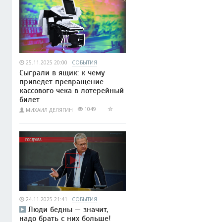
25.11.2025 20:00
СОБЫТИЯ
Сыграли в ящик: к чему
приведет превращение
кассового чека в лотерейный
билет
1049
МИХАИЛ ДЕЛЯГИН
24.11.2025 21:41
СОБЫТИЯ
Люди бедны — значит,
надо брать с них больше!