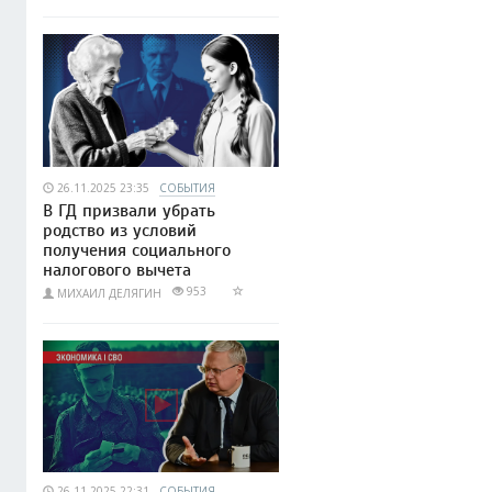
26.11.2025 23:35
СОБЫТИЯ
В ГД призвали убрать
родство из условий
получения социального
налогового вычета
953
МИХАИЛ ДЕЛЯГИН
26.11.2025 22:31
СОБЫТИЯ