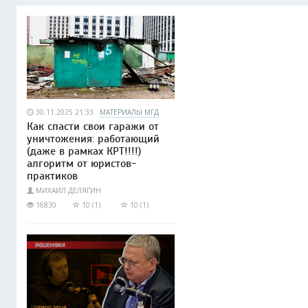
30.11.2025 21:33
МАТЕРИАЛЫ МГД
Как спасти свои гаражи от
уничтожения: работающий
(даже в рамках КРТ!!!!)
алгоритм от юристов-
практиков
МИХАИЛ ДЕЛЯГИН
16830
10 (1)
10 (1)