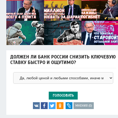
ДОЛЖЕН ЛИ БАНК РОССИИ СНИЗИТЬ КЛЮЧЕВУЮ
СТАВКУ БЫСТРО И ОЩУТИМО?
ГОЛОСОВАТЬ
МНЕНИЯ (0)