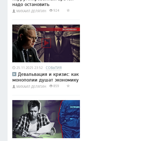
надо остановить
924
МИХАИЛ ДЕЛЯГИН
25.11.2025 23:52
СОБЫТИЯ
Девальвация и кризис: как
монополии душат экономику
859
МИХАИЛ ДЕЛЯГИН