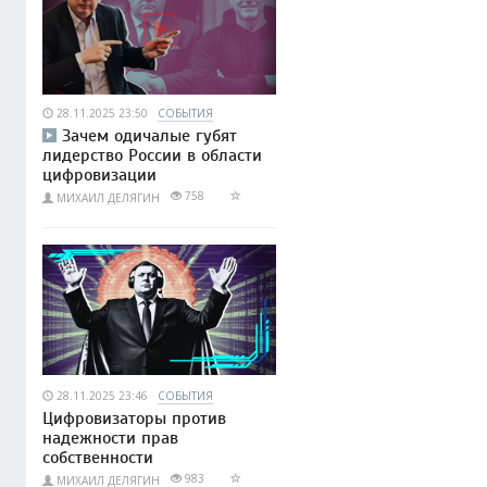
28.11.2025 23:50
СОБЫТИЯ
Зачем одичалые губят
лидерство России в области
цифровизации
758
МИХАИЛ ДЕЛЯГИН
28.11.2025 23:46
СОБЫТИЯ
Цифровизаторы против
надежности прав
собственности
983
МИХАИЛ ДЕЛЯГИН