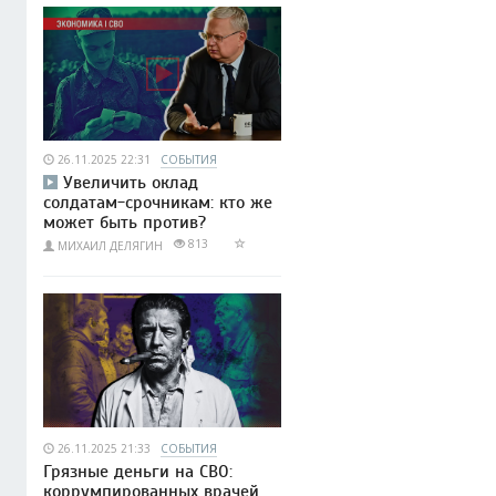
26.11.2025 22:31
СОБЫТИЯ
Увеличить оклад
солдатам-срочникам: кто же
может быть против?
813
МИХАИЛ ДЕЛЯГИН
26.11.2025 21:33
СОБЫТИЯ
Грязные деньги на СВО:
коррумпированных врачей