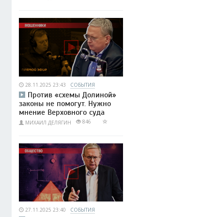
28.11.2025 23:43
СОБЫТИЯ
Против «схемы Долиной»
законы не помогут. Нужно
мнение Верховного суда
846
МИХАИЛ ДЕЛЯГИН
27.11.2025 23:40
СОБЫТИЯ