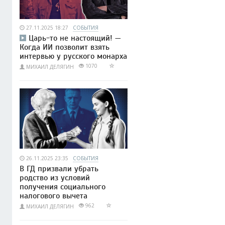
27.11.2025 18:27
СОБЫТИЯ
Царь-то не настоящий! —
Когда ИИ позволит взять
интервью у русского монарха
1070
МИХАИЛ ДЕЛЯГИН
26.11.2025 23:35
СОБЫТИЯ
В ГД призвали убрать
родство из условий
получения социального
налогового вычета
962
МИХАИЛ ДЕЛЯГИН