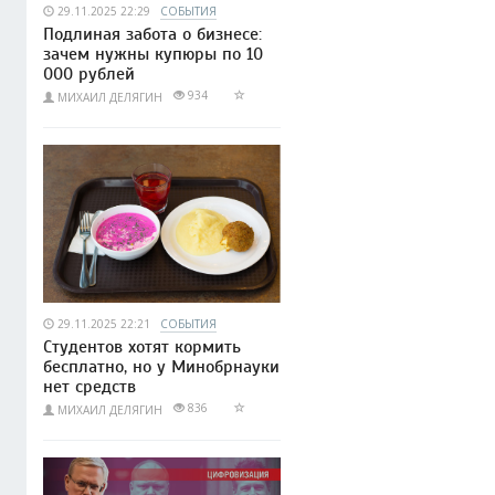
29.11.2025 22:29
СОБЫТИЯ
Подлиная забота о бизнесе:
зачем нужны купюры по 10
000 рублей
934
МИХАИЛ ДЕЛЯГИН
29.11.2025 22:21
СОБЫТИЯ
Студентов хотят кормить
бесплатно, но у Минобрнауки
нет средств
836
МИХАИЛ ДЕЛЯГИН