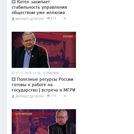
Котёл закипает:
стабильность управления
обществом уже иллюзия
873
МИХАИЛ ДЕЛЯГИН
27.11.2025 21:36
СОБЫТИЯ
Полезные ресурсы России:
готовы к работе на
государство | встреча в МГРИ
774
МИХАИЛ ДЕЛЯГИН