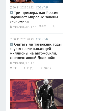
30.11.2025 22:22
СОБЫТИЯ
Три примера, как Россия
нарушает мировые законы
экономики
802
МИХАИЛ ДЕЛЯГИН
30.11.2025 20:49
СОБЫТИЯ
Считать ли таможню, годы
спустя насчитывающей
миллионы на автомобили,
«коллективной Долиной»
МИХАИЛ ДЕЛЯГИН
835
10 (1)
10 (1)