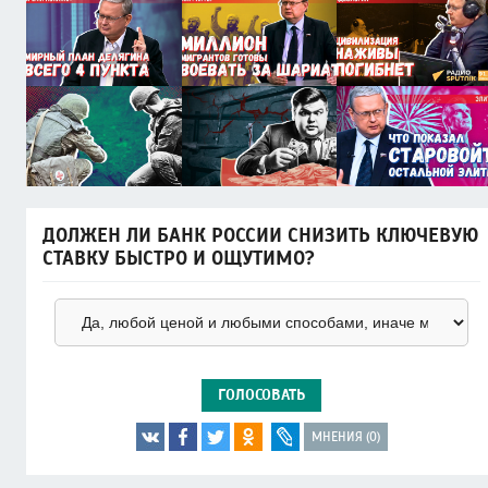
ДОЛЖЕН ЛИ БАНК РОССИИ СНИЗИТЬ КЛЮЧЕВУЮ
СТАВКУ БЫСТРО И ОЩУТИМО?
ГОЛОСОВАТЬ
МНЕНИЯ (0)