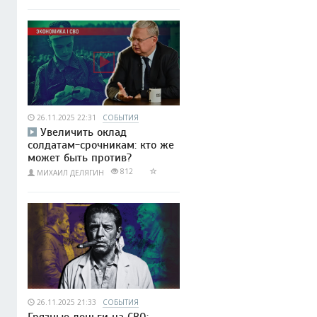
26.11.2025 22:31
СОБЫТИЯ
Увеличить оклад
солдатам-срочникам: кто же
может быть против?
812
МИХАИЛ ДЕЛЯГИН
26.11.2025 21:33
СОБЫТИЯ
Грязные деньги на СВО: