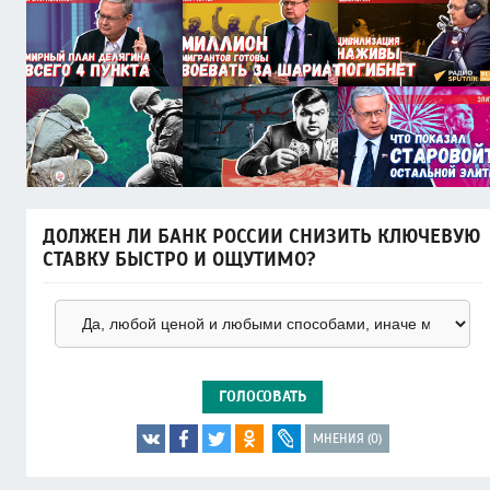
ДОЛЖЕН ЛИ БАНК РОССИИ СНИЗИТЬ КЛЮЧЕВУЮ
СТАВКУ БЫСТРО И ОЩУТИМО?
ГОЛОСОВАТЬ
МНЕНИЯ (0)