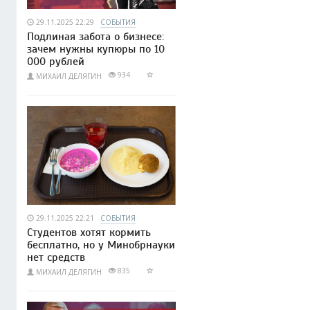
29.11.2025 22:29
СОБЫТИЯ
Подлиная забота о бизнесе:
зачем нужны купюры по 10
000 рублей
934
МИХАИЛ ДЕЛЯГИН
29.11.2025 22:21
СОБЫТИЯ
Студентов хотят кормить
бесплатно, но у Минобрнауки
нет средств
835
МИХАИЛ ДЕЛЯГИН