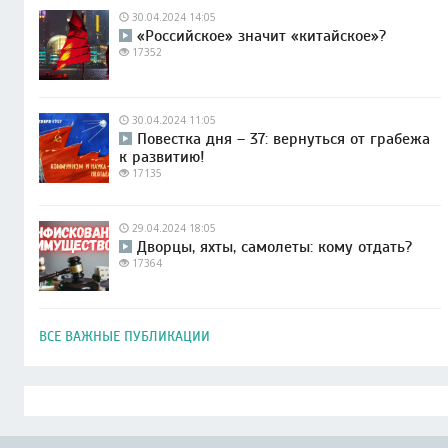
30.04.2024 14:05
«Российское» значит «китайское»?
17352
30.04.2024 11:05
Повестка дня – 37: вернуться от грабежа
к развитию!
17135
29.04.2024 18:05
Дворцы, яхты, самолеты: кому отдать?
17364
ВСЕ ВАЖНЫЕ ПУБЛИКАЦИИ