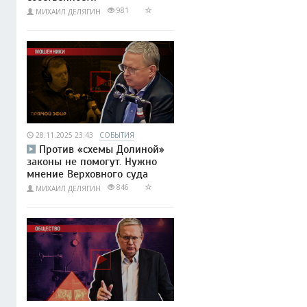
981
МИХАИЛ ДЕЛЯГИН
28.11.2025 23:43
СОБЫТИЯ
Против «схемы Долиной»
законы не помогут. Нужно
мнение Верховного суда
846
МИХАИЛ ДЕЛЯГИН