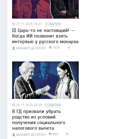
27.11.2025 18:27
СОБЫТИЯ
Царь-то не настоящий! —
Когда ИИ позволит взять
интервью у русского монарха
1070
МИХАИЛ ДЕЛЯГИН
26.11.2025 23:35
СОБЫТИЯ
В ГД призвали убрать
родство из условий
получения социального
налогового вычета
960
МИХАИЛ ДЕЛЯГИН