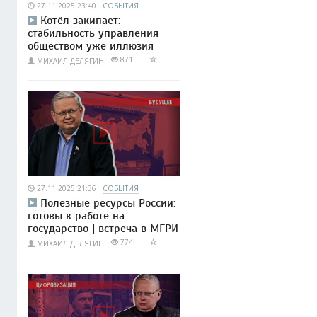
27.11.2025 23:40
СОБЫТИЯ
Котёл закипает:
стабильность управления
обществом уже иллюзия
871
МИХАИЛ ДЕЛЯГИН
27.11.2025 21:36
СОБЫТИЯ
Полезные ресурсы России:
готовы к работе на
государство | встреча в МГРИ
774
МИХАИЛ ДЕЛЯГИН