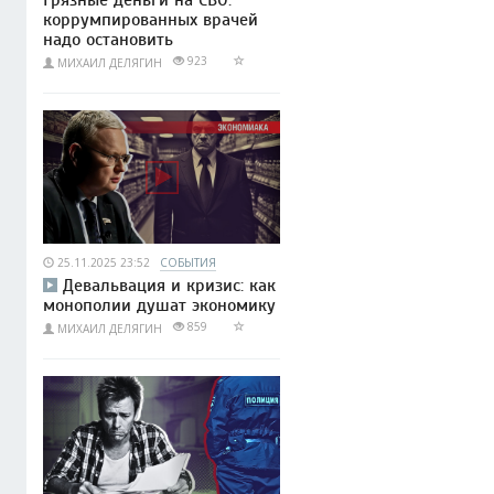
коррумпированных врачей
надо остановить
923
МИХАИЛ ДЕЛЯГИН
25.11.2025 23:52
СОБЫТИЯ
Девальвация и кризис: как
монополии душат экономику
859
МИХАИЛ ДЕЛЯГИН