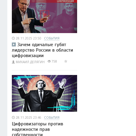
28.11.2025 23:50
СОБЫТИЯ
Зачем одичалые губят
лидерство России в области
цифровизации
758
МИХАИЛ ДЕЛЯГИН
28.11.2025 23:46
СОБЫТИЯ
Цифровизаторы против
надежности прав
собственности