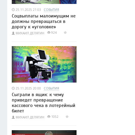
25.11.2025 21:03
СОБЫТИЯ
Соцвыплаты малоимущим не
должны превращаться в
дорогу к «уголовке»
924
МИХАИЛ ДЕЛЯГИН
25.11.2025 20:00
СОБЫТИЯ
Сыграли в ящик: к чему
приведет превращение
кассового чека в лотерейный
билет
1052
МИХАИЛ ДЕЛЯГИН