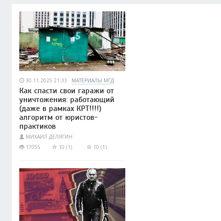
30.11.2025 21:33
МАТЕРИАЛЫ МГД
Как спасти свои гаражи от
уничтожения: работающий
(даже в рамках КРТ!!!!)
алгоритм от юристов-
практиков
МИХАИЛ ДЕЛЯГИН
17055
10 (1)
10 (1)