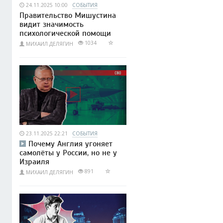
24.11.2025 10:00
СОБЫТИЯ
Правительство Мишустина
видит значимость
психологической помощи
1034
МИХАИЛ ДЕЛЯГИН
23.11.2025 22:21
СОБЫТИЯ
Почему Англия угоняет
самолёты у России, но не у
Израиля
891
МИХАИЛ ДЕЛЯГИН