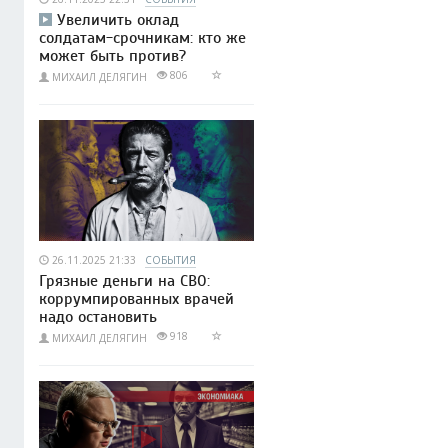
Увеличить оклад
солдатам-срочникам: кто же
может быть против?
806
МИХАИЛ ДЕЛЯГИН
26.11.2025 21:33
СОБЫТИЯ
Грязные деньги на СВО:
коррумпированных врачей
надо остановить
918
МИХАИЛ ДЕЛЯГИН