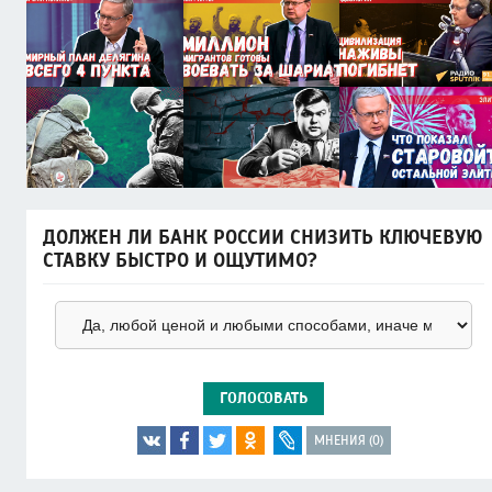
ДОЛЖЕН ЛИ БАНК РОССИИ СНИЗИТЬ КЛЮЧЕВУЮ
СТАВКУ БЫСТРО И ОЩУТИМО?
ГОЛОСОВАТЬ
МНЕНИЯ (0)