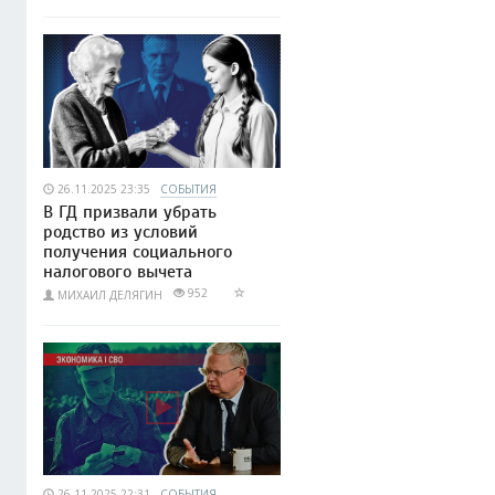
26.11.2025 23:35
СОБЫТИЯ
В ГД призвали убрать
родство из условий
получения социального
налогового вычета
952
МИХАИЛ ДЕЛЯГИН
26.11.2025 22:31
СОБЫТИЯ