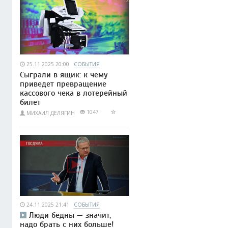
25.11.2025 20:00
СОБЫТИЯ
Сыграли в ящик: к чему
приведет превращение
кассового чека в лотерейный
билет
1047
МИХАИЛ ДЕЛЯГИН
24.11.2025 21:41
СОБЫТИЯ
Люди бедны — значит,
надо брать с них больше!