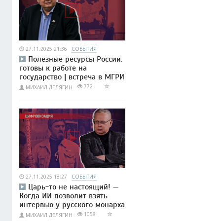
27.11.2025 21:36
СОБЫТИЯ
Полезные ресурсы России:
готовы к работе на
государство | встреча в МГРИ
772
МИХАИЛ ДЕЛЯГИН
27.11.2025 18:27
СОБЫТИЯ
Царь-то не настоящий! —
Когда ИИ позволит взять
интервью у русского монарха
1058
МИХАИЛ ДЕЛЯГИН