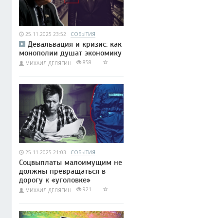
25.11.2025 23:52
СОБЫТИЯ
Девальвация и кризис: как
монополии душат экономику
858
МИХАИЛ ДЕЛЯГИН
25.11.2025 21:03
СОБЫТИЯ
Соцвыплаты малоимущим не
должны превращаться в
дорогу к «уголовке»
921
МИХАИЛ ДЕЛЯГИН