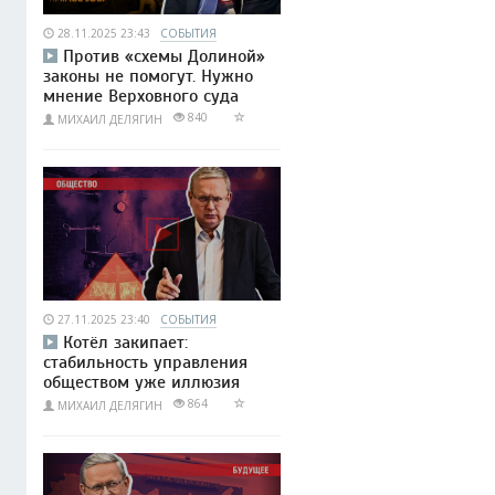
28.11.2025 23:43
СОБЫТИЯ
Против «схемы Долиной»
законы не помогут. Нужно
мнение Верховного суда
840
МИХАИЛ ДЕЛЯГИН
27.11.2025 23:40
СОБЫТИЯ
Котёл закипает:
стабильность управления
обществом уже иллюзия
864
МИХАИЛ ДЕЛЯГИН