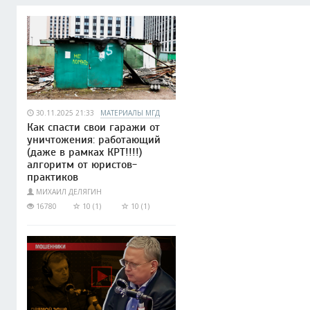
30.11.2025 21:33
МАТЕРИАЛЫ МГД
Как спасти свои гаражи от
уничтожения: работающий
(даже в рамках КРТ!!!!)
алгоритм от юристов-
практиков
МИХАИЛ ДЕЛЯГИН
16780
10 (1)
10 (1)