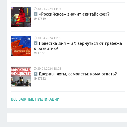
30.04.2024 14:05
«Российское» значит «китайское»?
17319
30.04.2024 11:05
Повестка дня – 37: вернуться от грабежа
к развитию!
17091
29.04.2024 18:05
Дворцы, яхты, самолеты: кому отдать?
17332
ВСЕ ВАЖНЫЕ ПУБЛИКАЦИИ