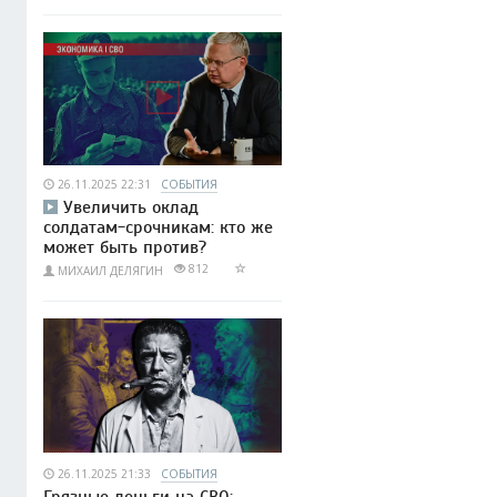
26.11.2025 22:31
СОБЫТИЯ
Увеличить оклад
солдатам-срочникам: кто же
может быть против?
812
МИХАИЛ ДЕЛЯГИН
26.11.2025 21:33
СОБЫТИЯ
Грязные деньги на СВО: