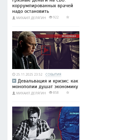
коррумпированных врачей
надо остановить
922
МИХАИЛ ДЕЛЯГИН
25.11.2025 23:52
СОБЫТИЯ
Девальвация и кризис: как
монополии душат экономику
858
МИХАИЛ ДЕЛЯГИН