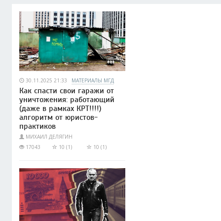
30.11.2025 21:33
МАТЕРИАЛЫ МГД
Как спасти свои гаражи от
уничтожения: работающий
(даже в рамках КРТ!!!!)
алгоритм от юристов-
практиков
МИХАИЛ ДЕЛЯГИН
17043
10 (1)
10 (1)