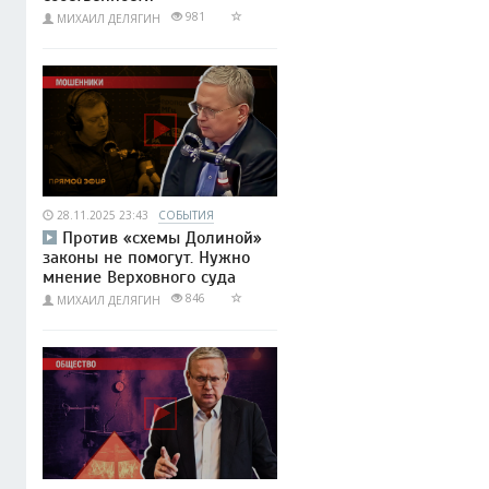
981
МИХАИЛ ДЕЛЯГИН
28.11.2025 23:43
СОБЫТИЯ
Против «схемы Долиной»
законы не помогут. Нужно
мнение Верховного суда
846
МИХАИЛ ДЕЛЯГИН