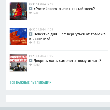
30.04.2024 14:05
«Российское» значит «китайское»?
17351
30.04.2024 11:05
Повестка дня – 37: вернуться от грабежа
к развитию!
17132
29.04.2024 18:05
Дворцы, яхты, самолеты: кому отдать?
17363
ВСЕ ВАЖНЫЕ ПУБЛИКАЦИИ