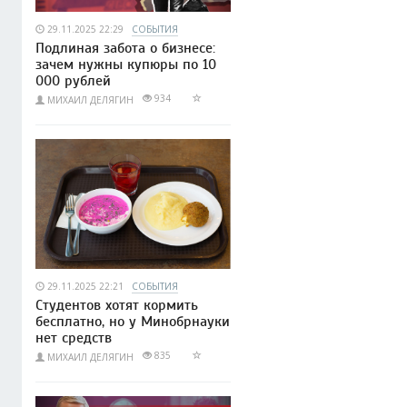
29.11.2025 22:29
СОБЫТИЯ
Подлиная забота о бизнесе:
зачем нужны купюры по 10
000 рублей
934
МИХАИЛ ДЕЛЯГИН
29.11.2025 22:21
СОБЫТИЯ
Студентов хотят кормить
бесплатно, но у Минобрнауки
нет средств
835
МИХАИЛ ДЕЛЯГИН