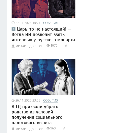
27.11.2025 18:27
СОБЫТИЯ
Царь-то не настоящий! —
Когда ИИ позволит взять
интервью у русского монарха
1070
МИХАИЛ ДЕЛЯГИН
26.11.2025 23:35
СОБЫТИЯ
В ГД призвали убрать
родство из условий
получения социального
налогового вычета
960
МИХАИЛ ДЕЛЯГИН