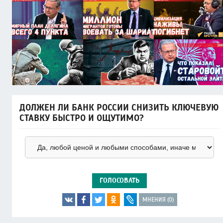
ДОЛЖЕН ЛИ БАНК РОССИИ СНИЗИТЬ КЛЮЧЕВУЮ
СТАВКУ БЫСТРО И ОЩУТИМО?
ГОЛОСОВАТЬ
МНЕНИЯ (0)