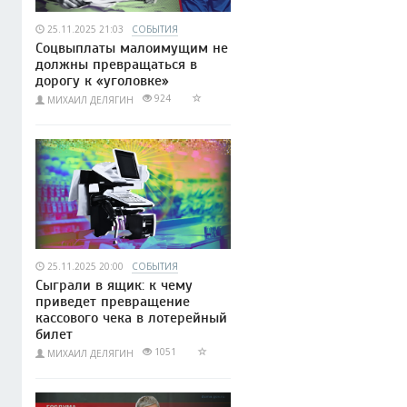
25.11.2025 21:03
СОБЫТИЯ
Соцвыплаты малоимущим не
должны превращаться в
дорогу к «уголовке»
924
МИХАИЛ ДЕЛЯГИН
25.11.2025 20:00
СОБЫТИЯ
Сыграли в ящик: к чему
приведет превращение
кассового чека в лотерейный
билет
1051
МИХАИЛ ДЕЛЯГИН