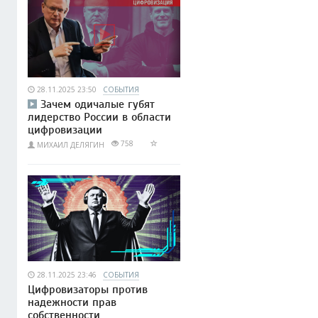
28.11.2025 23:50
СОБЫТИЯ
Зачем одичалые губят
лидерство России в области
цифровизации
758
МИХАИЛ ДЕЛЯГИН
28.11.2025 23:46
СОБЫТИЯ
Цифровизаторы против
надежности прав
собственности