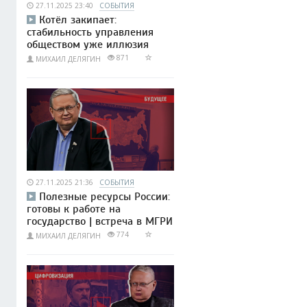
27.11.2025 23:40
СОБЫТИЯ
Котёл закипает:
стабильность управления
обществом уже иллюзия
871
МИХАИЛ ДЕЛЯГИН
27.11.2025 21:36
СОБЫТИЯ
Полезные ресурсы России:
готовы к работе на
государство | встреча в МГРИ
774
МИХАИЛ ДЕЛЯГИН