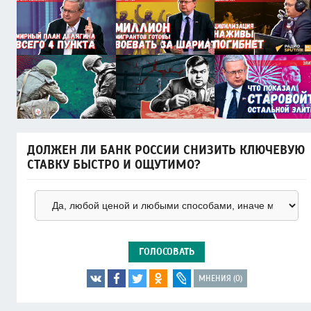
ДОЛЖЕН ЛИ БАНК РОССИИ СНИЗИТЬ КЛЮЧЕВУЮ
СТАВКУ БЫСТРО И ОЩУТИМО?
ГОЛОСОВАТЬ
МНЕНИЯ (0)