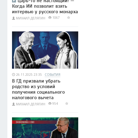
Царь-то не настоящий! —
Когда ИИ позволит взять
интервью у русского монарха
1067
МИХАИЛ ДЕЛЯГИН
26.11.2025 23:35
СОБЫТИЯ
В ГД призвали убрать
родство из условий
получения социального
налогового вычета
954
МИХАИЛ ДЕЛЯГИН