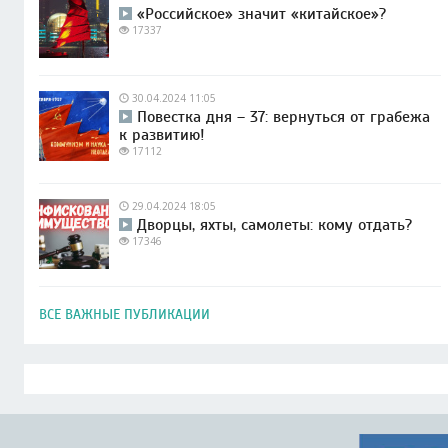
«Российское» значит «китайское»?
17337
30.04.2024 11:05
Повестка дня – 37: вернуться от грабежа
к развитию!
17112
29.04.2024 18:05
Дворцы, яхты, самолеты: кому отдать?
17346
ВСЕ ВАЖНЫЕ ПУБЛИКАЦИИ