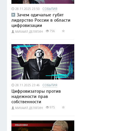
28.11.2025 23:50
СОБЫТИЯ
Зачем одичалые губят
лидерство России в области
цифровизации
756
МИХАИЛ ДЕЛЯГИН
28.11.2025 23:46
СОБЫТИЯ
Цифровизаторы против
надежности прав
собственности
975
МИХАИЛ ДЕЛЯГИН