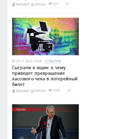
923
МИХАИЛ ДЕЛЯГИН
25.11.2025 20:00
СОБЫТИЯ
Сыграли в ящик: к чему
приведет превращение
кассового чека в лотерейный
билет
1050
МИХАИЛ ДЕЛЯГИН