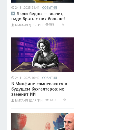
24.11.2025 21:41
СОБЫТИЯ
Люди бедны — значит,
надо брать с них больше!
889
МИХАИЛ ДЕЛЯГИН
24.11.2025 16:49
СОБЫТИЯ
В Минфине сомневаются в
будущем бухгалтеров: их
заменит ИИ
1094
МИХАИЛ ДЕЛЯГИН