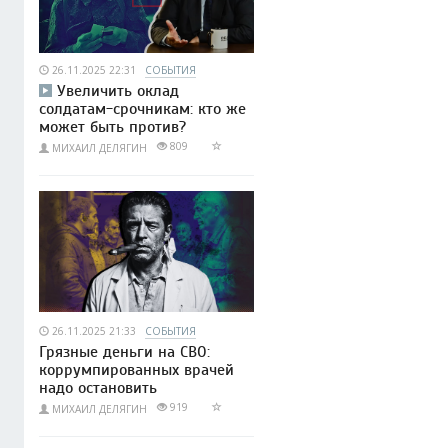
26.11.2025 22:31
СОБЫТИЯ
Увеличить оклад
солдатам-срочникам: кто же
может быть против?
809
МИХАИЛ ДЕЛЯГИН
26.11.2025 21:33
СОБЫТИЯ
Грязные деньги на СВО:
коррумпированных врачей
надо остановить
919
МИХАИЛ ДЕЛЯГИН