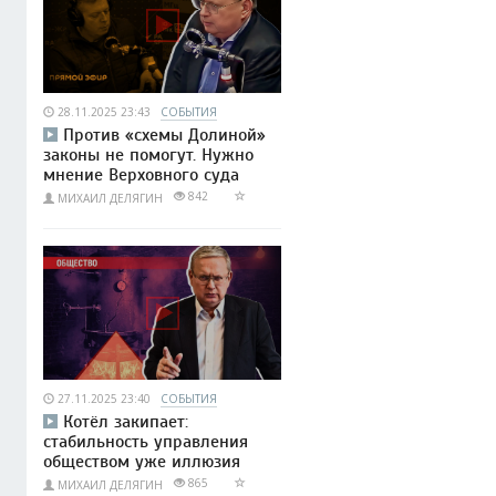
28.11.2025 23:43
СОБЫТИЯ
Против «схемы Долиной»
законы не помогут. Нужно
мнение Верховного суда
842
МИХАИЛ ДЕЛЯГИН
27.11.2025 23:40
СОБЫТИЯ
Котёл закипает:
стабильность управления
обществом уже иллюзия
865
МИХАИЛ ДЕЛЯГИН