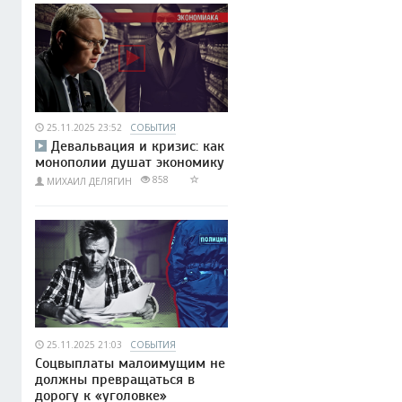
25.11.2025 23:52
СОБЫТИЯ
Девальвация и кризис: как
монополии душат экономику
858
МИХАИЛ ДЕЛЯГИН
25.11.2025 21:03
СОБЫТИЯ
Соцвыплаты малоимущим не
должны превращаться в
дорогу к «уголовке»