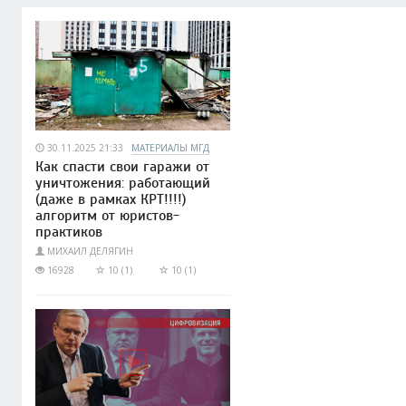
30.11.2025 21:33
МАТЕРИАЛЫ МГД
Как спасти свои гаражи от
уничтожения: работающий
(даже в рамках КРТ!!!!)
алгоритм от юристов-
практиков
МИХАИЛ ДЕЛЯГИН
16928
10 (1)
10 (1)