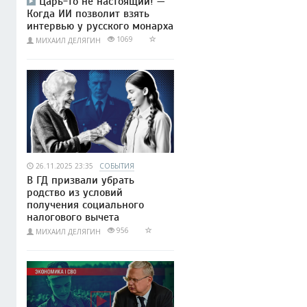
Царь-то не настоящий! —
Когда ИИ позволит взять
интервью у русского монарха
1069
МИХАИЛ ДЕЛЯГИН
26.11.2025 23:35
СОБЫТИЯ
В ГД призвали убрать
родство из условий
получения социального
налогового вычета
956
МИХАИЛ ДЕЛЯГИН