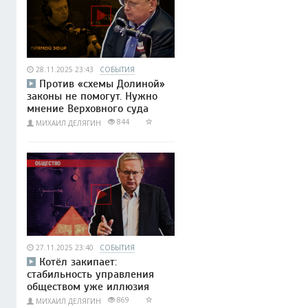
28.11.2025 23:43
СОБЫТИЯ
Против «схемы Долиной»
законы не помогут. Нужно
мнение Верховного суда
844
МИХАИЛ ДЕЛЯГИН
27.11.2025 23:40
СОБЫТИЯ
Котёл закипает:
стабильность управления
обществом уже иллюзия
869
МИХАИЛ ДЕЛЯГИН