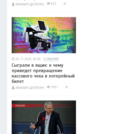
923
МИХАИЛ ДЕЛЯГИН
25.11.2025 20:00
СОБЫТИЯ
Сыграли в ящик: к чему
приведет превращение
кассового чека в лотерейный
билет
1051
МИХАИЛ ДЕЛЯГИН