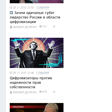
28.11.2025 23:50
СОБЫТИЯ
Зачем одичалые губят
лидерство России в области
цифровизации
757
МИХАИЛ ДЕЛЯГИН
28.11.2025 23:46
СОБЫТИЯ
Цифровизаторы против
надежности прав
собственности
979
МИХАИЛ ДЕЛЯГИН