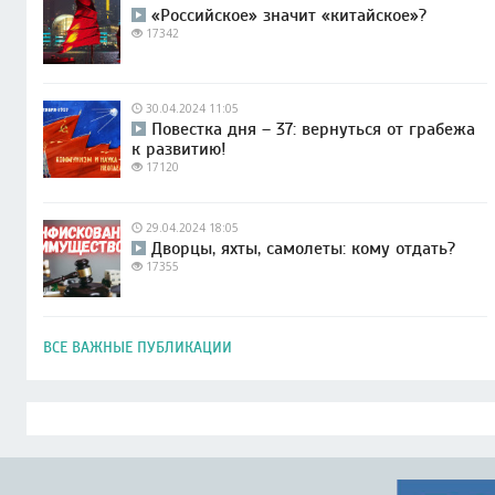
«Российское» значит «китайское»?
17342
30.04.2024 11:05
Повестка дня – 37: вернуться от грабежа
к развитию!
17120
29.04.2024 18:05
Дворцы, яхты, самолеты: кому отдать?
17355
ВСЕ ВАЖНЫЕ ПУБЛИКАЦИИ