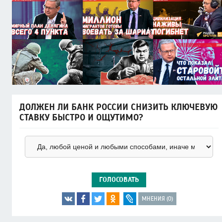
ДОЛЖЕН ЛИ БАНК РОССИИ СНИЗИТЬ КЛЮЧЕВУЮ
СТАВКУ БЫСТРО И ОЩУТИМО?
ГОЛОСОВАТЬ
МНЕНИЯ (0)