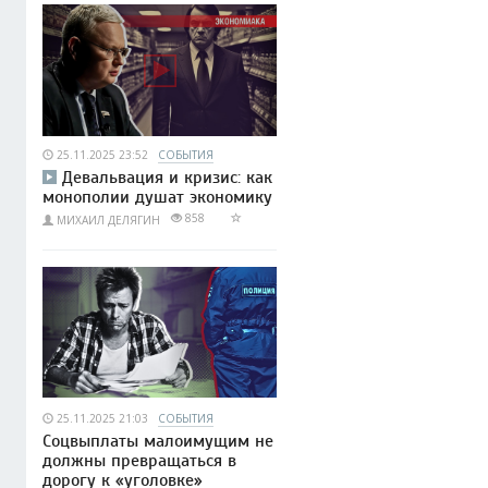
25.11.2025 23:52
СОБЫТИЯ
Девальвация и кризис: как
монополии душат экономику
858
МИХАИЛ ДЕЛЯГИН
25.11.2025 21:03
СОБЫТИЯ
Соцвыплаты малоимущим не
должны превращаться в
дорогу к «уголовке»