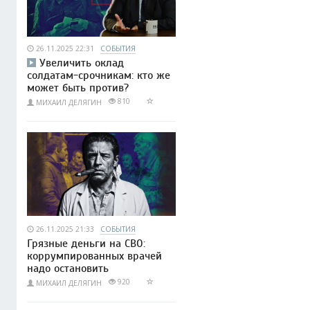
26.11.2025 22:31
СОБЫТИЯ
Увеличить оклад
солдатам-срочникам: кто же
может быть против?
810
МИХАИЛ ДЕЛЯГИН
26.11.2025 21:33
СОБЫТИЯ
Грязные деньги на СВО:
коррумпированных врачей
надо остановить
920
МИХАИЛ ДЕЛЯГИН