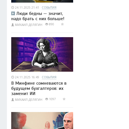
24.11.2025 21:41
СОБЫТИЯ
Люди бедны — значит,
надо брать с них больше!
890
МИХАИЛ ДЕЛЯГИН
24.11.2025 16:49
СОБЫТИЯ
В Минфине сомневаются в
будущем бухгалтеров: их
заменит ИИ
1097
МИХАИЛ ДЕЛЯГИН