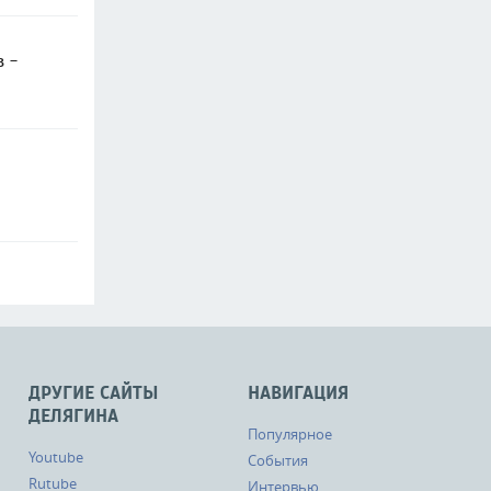
в -
ДРУГИЕ САЙТЫ
НАВИГАЦИЯ
ДЕЛЯГИНА
Популярное
Youtube
События
Rutube
Интервью