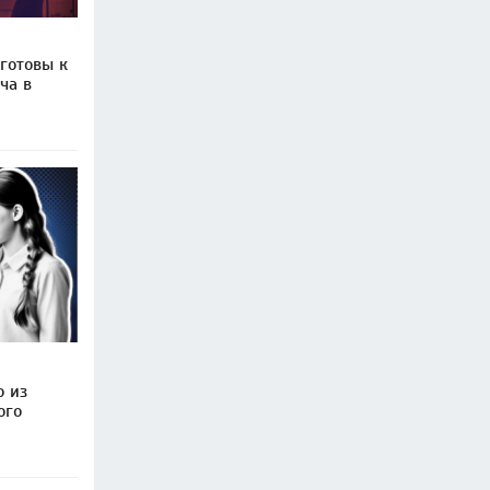
готовы к
ча в
о из
ого