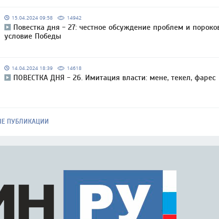
15.04.2024 09:58
14942
Повестка дня - 27: честное обсуждение проблем и пороко
условие Победы
14.04.2024 18:39
14618
ПОВЕСТКА ДНЯ - 26. Имитация власти: мене, текел, фарес
ЫЕ ПУБЛИКАЦИИ