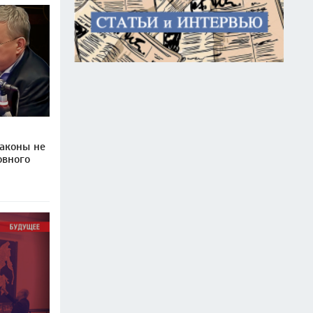
аконы не
овного