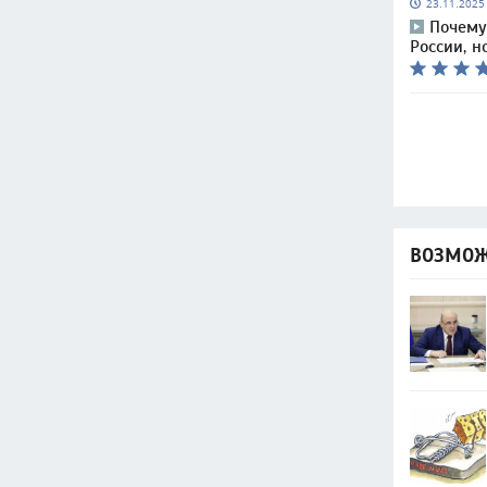
23.11.202
Почему
России, н
ВОЗМОЖ