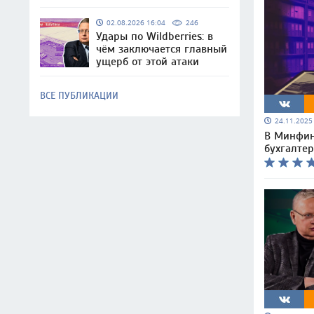
02.08.2026 16:04
246
Удары по Wildberries: в
чём заключается главный
ущерб от этой атаки
ВСЕ ПУБЛИКАЦИИ
24.11.202
В Минфин
бухгалтер