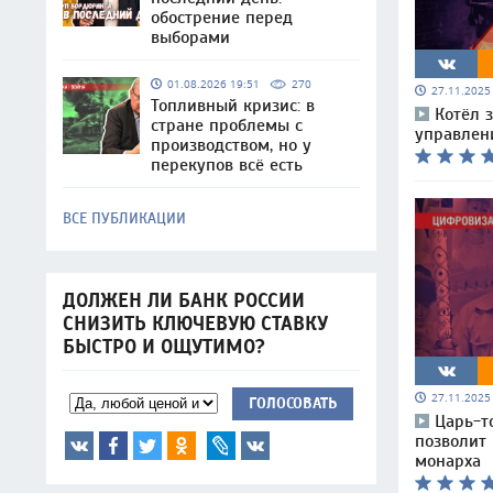
обострение перед
выборами
01.08.2026 19:51
270
27.11.202
Топливный кризис: в
Котёл 
стране проблемы с
управлен
производством, но у
перекупов всё есть
ВСЕ ПУБЛИКАЦИИ
ДОЛЖЕН ЛИ БАНК РОССИИ
СНИЗИТЬ КЛЮЧЕВУЮ СТАВКУ
БЫСТРО И ОЩУТИМО?
27.11.202
ГОЛОСОВАТЬ
Царь-т
позволит 
монарха