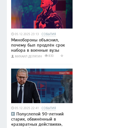
05.12.2025 23:13
СОБЫТИЯ
Минобороны объяснил,
почему был продлён срок
набора в военные вузы
830
МИХАИЛ ДЕЛЯГИН
05.12.2025 22:41
СОБЫТИЯ
Полуслепой 90-летний
старик, обвинённый в
«развратных действиях»,