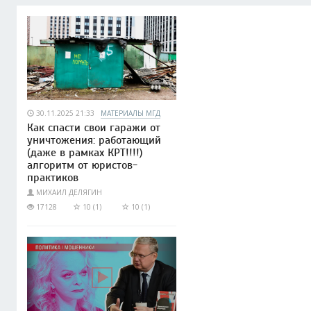
30.11.2025 21:33
МАТЕРИАЛЫ МГД
Как спасти свои гаражи от
уничтожения: работающий
(даже в рамках КРТ!!!!)
алгоритм от юристов-
практиков
МИХАИЛ ДЕЛЯГИН
17128
10 (1)
10 (1)