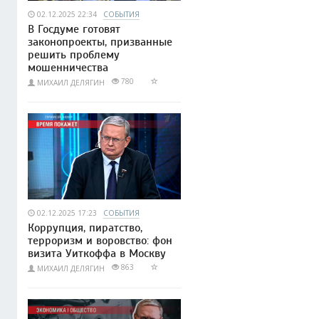
02.12.2025 22:34
СОБЫТИЯ
В Госдуме готовят
законопроекты, призванные
решить проблему
мошенничества
780
МИХАИЛ ДЕЛЯГИН
02.12.2025 17:23
СОБЫТИЯ
Коррупция, пиратство,
терроризм и воровство: фон
визита Уиткоффа в Москву
863
МИХАИЛ ДЕЛЯГИН