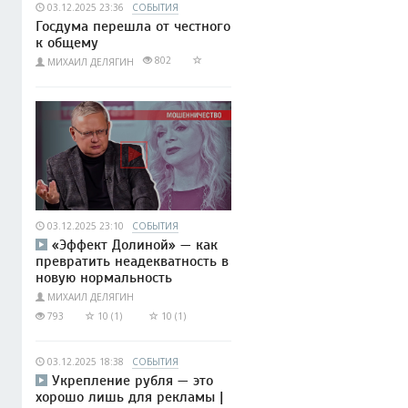
03.12.2025 23:36
СОБЫТИЯ
Госдума перешла от честного
к общему
802
МИХАИЛ ДЕЛЯГИН
03.12.2025 23:10
СОБЫТИЯ
«Эффект Долиной» — как
превратить неадекватность в
новую нормальность
МИХАИЛ ДЕЛЯГИН
793
10 (1)
10 (1)
03.12.2025 18:38
СОБЫТИЯ
Укрепление рубля — это
хорошо лишь для рекламы |