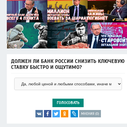
ДОЛЖЕН ЛИ БАНК РОССИИ СНИЗИТЬ КЛЮЧЕВУЮ
СТАВКУ БЫСТРО И ОЩУТИМО?
ГОЛОСОВАТЬ
МНЕНИЯ (0)