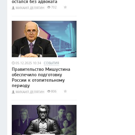
остался без адвоката
702
МИХАИЛ ДЕЛЯГИН
05.12.2025 10:34
СОБЫТИЯ
Правительство Мишустина
обеспечило подготовку
России к отопительному
периоду
806
МИХАИЛ ДЕЛЯГИН