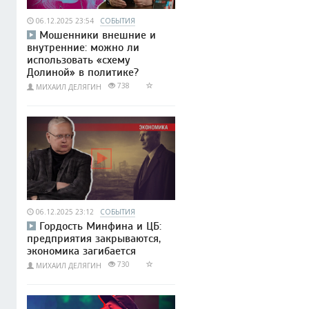
06.12.2025 23:54
СОБЫТИЯ
Мошенники внешние и
внутренние: можно ли
использовать «схему
Долиной» в политике?
738
МИХАИЛ ДЕЛЯГИН
06.12.2025 23:12
СОБЫТИЯ
Гордость Минфина и ЦБ:
предприятия закрываются,
экономика загибается
730
МИХАИЛ ДЕЛЯГИН