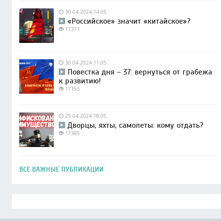
30.04.2024 14:05
«Российское» значит «китайское»?
17371
30.04.2024 11:05
Повестка дня – 37: вернуться от грабежа
к развитию!
17155
29.04.2024 18:05
Дворцы, яхты, самолеты: кому отдать?
17385
ВСЕ ВАЖНЫЕ ПУБЛИКАЦИИ