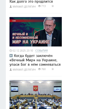
Как долго это продлится
713
МИХАИЛ ДЕЛЯГИН
02.12.2025 23:10
СОБЫТИЯ
Когда будет заключён
«Вечный Мир» на Украине,
упаси Бог в нём сомневаться
760
МИХАИЛ ДЕЛЯГИН