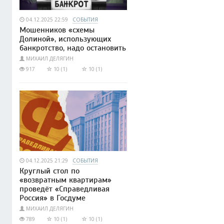
04.12.2025 22:59
СОБЫТИЯ
Мошенников «схемы
Долиной», использующих
банкротство, надо остановить
МИХАИЛ ДЕЛЯГИН
917
10 (1)
10 (1)
04.12.2025 21:29
СОБЫТИЯ
Круглый стол по
«возвратным квартирам»
проведёт «Справедливая
Россия» в Госдуме
МИХАИЛ ДЕЛЯГИН
789
10 (1)
10 (1)