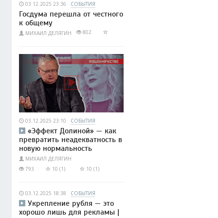
03.12.2025 23:36
СОБЫТИЯ
Госдума перешла от честного
к общему
802
МИХАИЛ ДЕЛЯГИН
03.12.2025 23:10
СОБЫТИЯ
«Эффект Долиной» — как
превратить неадекватность в
новую нормальность
МИХАИЛ ДЕЛЯГИН
793
10 (1)
10 (1)
03.12.2025 18:38
СОБЫТИЯ
Укрепление рубля — это
хорошо лишь для рекламы |