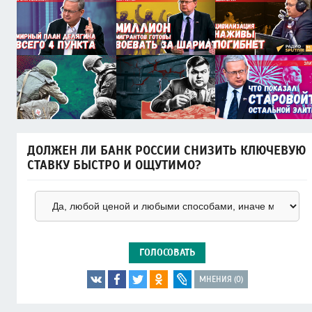
ДОЛЖЕН ЛИ БАНК РОССИИ СНИЗИТЬ КЛЮЧЕВУЮ
СТАВКУ БЫСТРО И ОЩУТИМО?
ГОЛОСОВАТЬ
МНЕНИЯ (0)