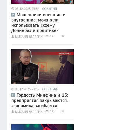
06.12.2025 23:54
СОБЫТИЯ
Мошенники внешние и
внутренние: можно ли
использовать «схему
Долиной» в политике?
739
МИХАИЛ ДЕЛЯГИН
06.12.2025 23:12
СОБЫТИЯ
Гордость Минфина и ЦБ:
предприятия закрываются,
экономика загибается
730
МИХАИЛ ДЕЛЯГИН