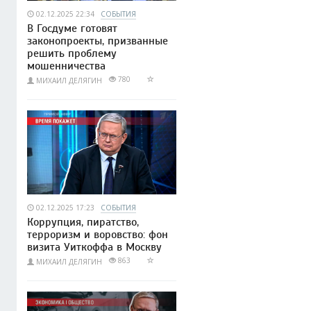
02.12.2025 22:34
СОБЫТИЯ
В Госдуме готовят
законопроекты, призванные
решить проблему
мошенничества
780
МИХАИЛ ДЕЛЯГИН
02.12.2025 17:23
СОБЫТИЯ
Коррупция, пиратство,
терроризм и воровство: фон
визита Уиткоффа в Москву
863
МИХАИЛ ДЕЛЯГИН