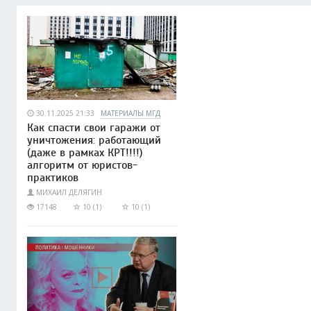
30.11.2025 21:33
МАТЕРИАЛЫ МГД
Как спасти свои гаражи от
уничтожения: работающий
(даже в рамках КРТ!!!!)
алгоритм от юристов-
практиков
МИХАИЛ ДЕЛЯГИН
17148
10 (1)
10 (1)