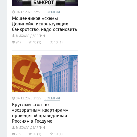
04.12.2025 22:59
СОБЫТИЯ
Мошенников «схемы
Долиной», использующих
банкротство, надо остановить
МИХАИЛ ДЕЛЯГИН
917
10 (1)
10 (1)
04.12.2025 21:29
СОБЫТИЯ
Круглый стол по
«возвратным квартирам»
проведёт «Справедливая
Россия» в Госдуме
МИХАИЛ ДЕЛЯГИН
789
10 (1)
10 (1)