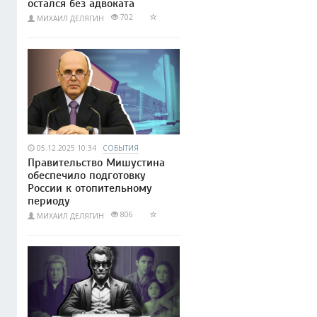
остался без адвоката
702
МИХАИЛ ДЕЛЯГИН
05.12.2025 10:34
СОБЫТИЯ
Правительство Мишустина
обеспечило подготовку
России к отопительному
периоду
806
МИХАИЛ ДЕЛЯГИН