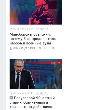
05.12.2025 23:13
СОБЫТИЯ
Минобороны объяснил,
почему был продлён срок
набора в военные вузы
830
МИХАИЛ ДЕЛЯГИН
05.12.2025 22:41
СОБЫТИЯ
Полуслепой 90-летний
старик, обвинённый в
«развратных действиях»,