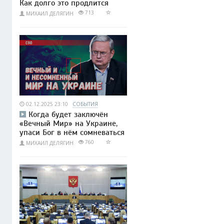
Как долго это продлится
713
МИХАИЛ ДЕЛЯГИН
02.12.2025 23:10
СОБЫТИЯ
Когда будет заключён
«Вечный Мир» на Украине,
упаси Бог в нём сомневаться
760
МИХАИЛ ДЕЛЯГИН