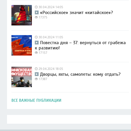
30.04.2024 14:05
«Российское» значит «китайское»?
17375
30.04.2024 11:05
Повестка дня – 37: вернуться от грабежа
к развитию!
17157
29.04.2024 18:05
Дворцы, яхты, самолеты: кому отдать?
17387
ВСЕ ВАЖНЫЕ ПУБЛИКАЦИИ