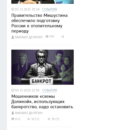
05.12.2025 10:34
СОБЫТИЯ
Правительство Мишустина
обеспечило подготовку
России к отопительному
периоду
797
МИХАИЛ ДЕЛЯГИН
04.12.2025 22:59
СОБЫТИЯ
Мошенников «схемы
Долиной», использующих
банкротство, надо остановить
МИХАИЛ ДЕЛЯГИН
912
10 (1)
10 (1)