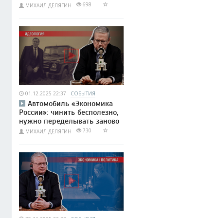
698
МИХАИЛ ДЕЛЯГИН
01.12.2025 22:37
СОБЫТИЯ
Автомобиль «Экономика
России»: чинить бесполезно,
нужно переделывать заново
730
МИХАИЛ ДЕЛЯГИН