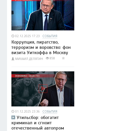
02.12.2025 17:23
СОБЫТИЯ
Коррупция, пиратство,
терроризм и воровство: фон
визита Уиткоффа в Москву
858
МИХАИЛ ДЕЛЯГИН
01.12.2025 23:36
СОБЫТИЯ
Утильсбор: обогатит
криминал и сгноит
отечественный автопром