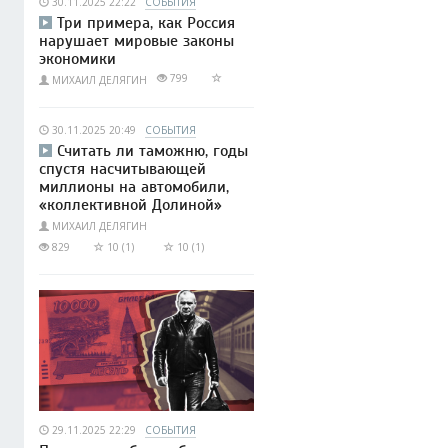
30.11.2025 22:22
СОБЫТИЯ
Три примера, как Россия
нарушает мировые законы
экономики
799
МИХАИЛ ДЕЛЯГИН
30.11.2025 20:49
СОБЫТИЯ
Считать ли таможню, годы
спустя насчитывающей
миллионы на автомобили,
«коллективной Долиной»
МИХАИЛ ДЕЛЯГИН
829
10 (1)
10 (1)
29.11.2025 22:29
СОБЫТИЯ