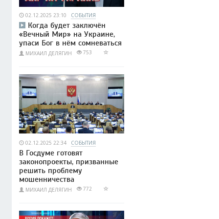
02.12.2025 23:10
СОБЫТИЯ
Когда будет заключён
«Вечный Мир» на Украине,
упаси Бог в нём сомневаться
753
МИХАИЛ ДЕЛЯГИН
02.12.2025 22:34
СОБЫТИЯ
В Госдуме готовят
законопроекты, призванные
решить проблему
мошенничества
772
МИХАИЛ ДЕЛЯГИН