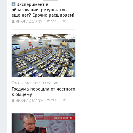
Эксперимент в
образовании: результатов
ещё нет? Срочно расширяем!
729
МИХАИЛ ДЕЛЯГИН
03.12.2025 23:36
СОБЫТИЯ
Госдума перешла от честного
к общему
799
МИХАИЛ ДЕЛЯГИН