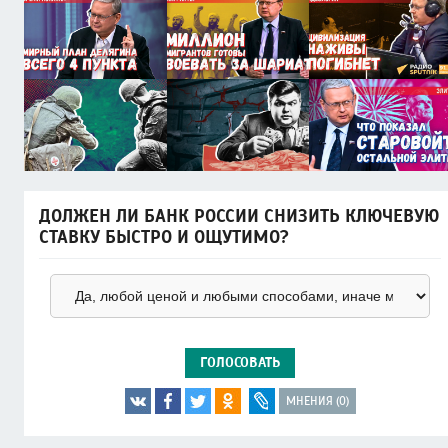
ДОЛЖЕН ЛИ БАНК РОССИИ СНИЗИТЬ КЛЮЧЕВУЮ
СТАВКУ БЫСТРО И ОЩУТИМО?
ГОЛОСОВАТЬ
МНЕНИЯ (0)