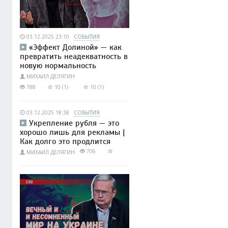
03.12.2025 23:10
СОБЫТИЯ
«Эффект Долиной» — как
превратить неадекватность в
новую нормальность
МИХАИЛ ДЕЛЯГИН
788
10 (1)
10 (1)
03.12.2025 18:38
СОБЫТИЯ
Укрепление рубля — это
хорошо лишь для рекламы |
Как долго это продлится
706
МИХАИЛ ДЕЛЯГИН