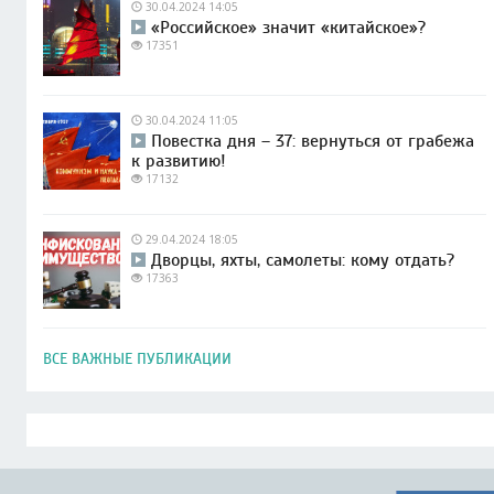
30.04.2024 14:05
«Российское» значит «китайское»?
17351
30.04.2024 11:05
Повестка дня – 37: вернуться от грабежа
к развитию!
17132
29.04.2024 18:05
Дворцы, яхты, самолеты: кому отдать?
17363
ВСЕ ВАЖНЫЕ ПУБЛИКАЦИИ