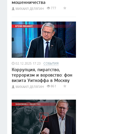
мошенничества
777
МИХАИЛ ДЕЛЯГИН
02.12.2025 17:23
СОБЫТИЯ
Коррупция, пиратство,
терроризм и воровство: фон
визита Уиткоффа в Москву
861
МИХАИЛ ДЕЛЯГИН