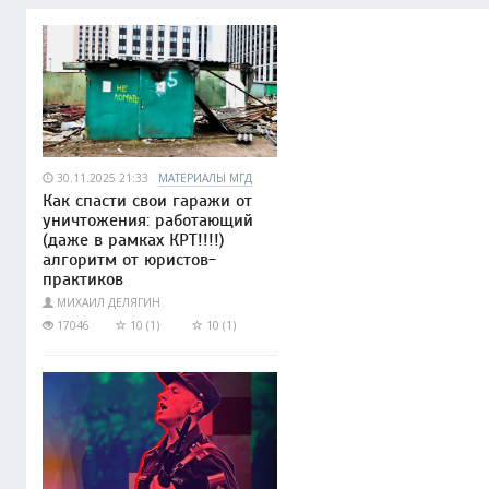
30.11.2025 21:33
МАТЕРИАЛЫ МГД
Как спасти свои гаражи от
уничтожения: работающий
(даже в рамках КРТ!!!!)
алгоритм от юристов-
практиков
МИХАИЛ ДЕЛЯГИН
17046
10 (1)
10 (1)