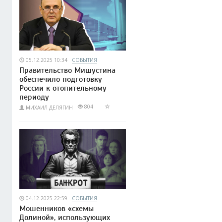
05.12.2025 10:34
СОБЫТИЯ
Правительство Мишустина
обеспечило подготовку
России к отопительному
периоду
804
МИХАИЛ ДЕЛЯГИН
04.12.2025 22:59
СОБЫТИЯ
Мошенников «схемы
Долиной», использующих