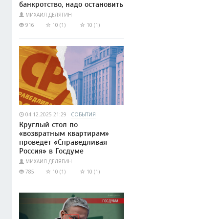
банкротство, надо остановить
МИХАИЛ ДЕЛЯГИН
916
10 (1)
10 (1)
04.12.2025 21:29
СОБЫТИЯ
Круглый стол по
«возвратным квартирам»
проведёт «Справедливая
Россия» в Госдуме
МИХАИЛ ДЕЛЯГИН
785
10 (1)
10 (1)