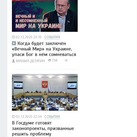
02.12.2025 23:10
СОБЫТИЯ
Когда будет заключён
«Вечный Мир» на Украине,
упаси Бог в нём сомневаться
758
МИХАИЛ ДЕЛЯГИН
02.12.2025 22:34
СОБЫТИЯ
В Госдуме готовят
законопроекты, призванные
решить проблему