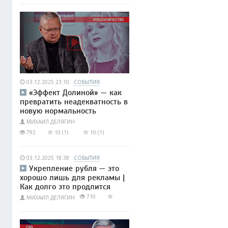
03.12.2025 23:10
СОБЫТИЯ
«Эффект Долиной» — как
превратить неадекватность в
новую нормальность
МИХАИЛ ДЕЛЯГИН
792
10 (1)
10 (1)
03.12.2025 18:38
СОБЫТИЯ
Укрепление рубля — это
хорошо лишь для рекламы |
Как долго это продлится
710
МИХАИЛ ДЕЛЯГИН