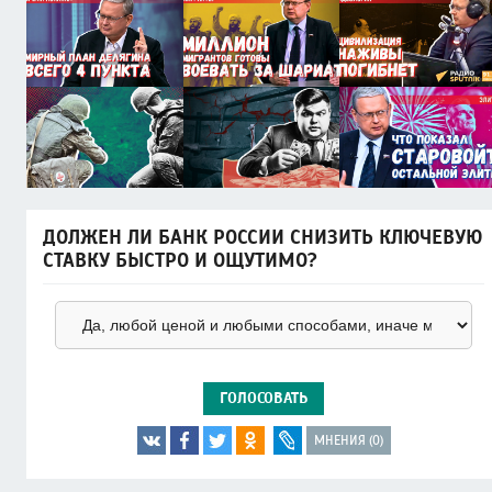
ДОЛЖЕН ЛИ БАНК РОССИИ СНИЗИТЬ КЛЮЧЕВУЮ
СТАВКУ БЫСТРО И ОЩУТИМО?
ГОЛОСОВАТЬ
МНЕНИЯ (0)