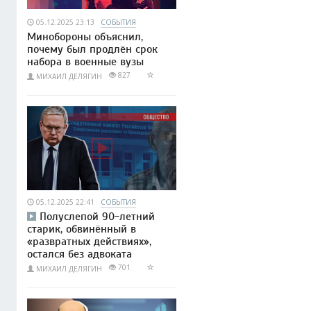
05.12.2025 23:13
СОБЫТИЯ
Минобороны объяснил,
почему был продлён срок
набора в военные вузы
827
МИХАИЛ ДЕЛЯГИН
05.12.2025 22:41
СОБЫТИЯ
Полуслепой 90-летний
старик, обвинённый в
«развратных действиях»,
остался без адвоката
701
МИХАИЛ ДЕЛЯГИН