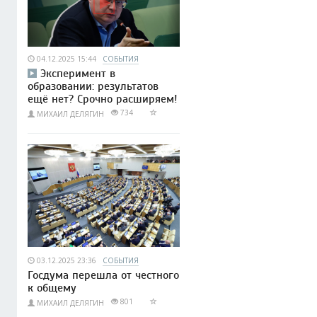
04.12.2025 15:44
СОБЫТИЯ
Эксперимент в
образовании: результатов
ещё нет? Срочно расширяем!
734
МИХАИЛ ДЕЛЯГИН
03.12.2025 23:36
СОБЫТИЯ
Госдума перешла от честного
к общему
801
МИХАИЛ ДЕЛЯГИН