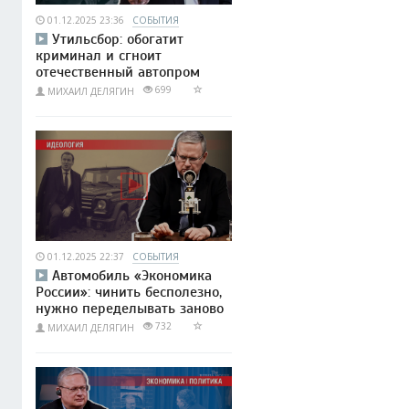
01.12.2025 23:36
СОБЫТИЯ
Утильсбор: обогатит
криминал и сгноит
отечественный автопром
699
МИХАИЛ ДЕЛЯГИН
01.12.2025 22:37
СОБЫТИЯ
Автомобиль «Экономика
России»: чинить бесполезно,
нужно переделывать заново
732
МИХАИЛ ДЕЛЯГИН