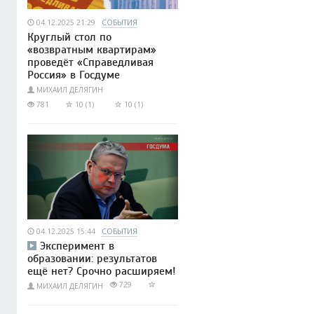
04.12.2025 21:29
СОБЫТИЯ
Круглый стол по
«возвратным квартирам»
проведёт «Справедливая
Россия» в Госдуме
МИХАИЛ ДЕЛЯГИН
781
10 (1)
10 (1)
04.12.2025 15:44
СОБЫТИЯ
Эксперимент в
образовании: результатов
ещё нет? Срочно расширяем!
729
МИХАИЛ ДЕЛЯГИН