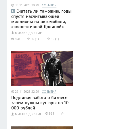
30.11.2025 20:49
СОБЫТИЯ
Считать ли таможню, годы
спустя насчитывающей
миллионы на автомобили,
«коллективной Долиной»
МИХАИЛ ДЕЛЯГИН
828
10 (1)
10 (1)
29.11.2025 22:29
СОБЫТИЯ
Подлиная забота о бизнесе:
зачем нужны купюры по 10
000 рублей
931
МИХАИЛ ДЕЛЯГИН