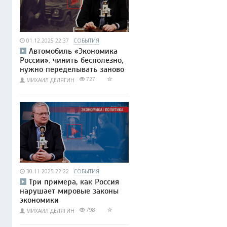
01.12.2025 22:37
СОБЫТИЯ
Автомобиль «Экономика
России»: чинить бесполезно,
нужно переделывать заново
727
МИХАИЛ ДЕЛЯГИН
30.11.2025 22:22
СОБЫТИЯ
Три примера, как Россия
нарушает мировые законы
экономики
798
МИХАИЛ ДЕЛЯГИН