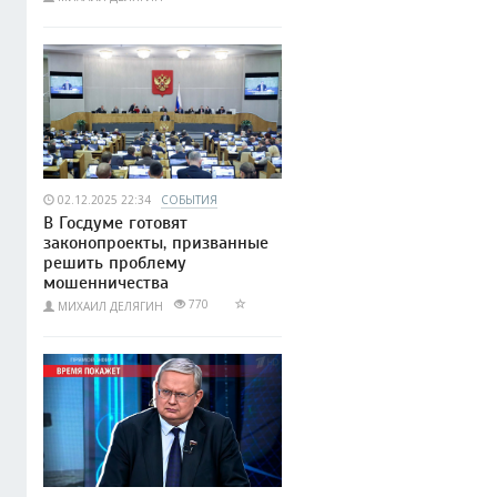
02.12.2025 22:34
СОБЫТИЯ
В Госдуме готовят
законопроекты, призванные
решить проблему
мошенничества
770
МИХАИЛ ДЕЛЯГИН