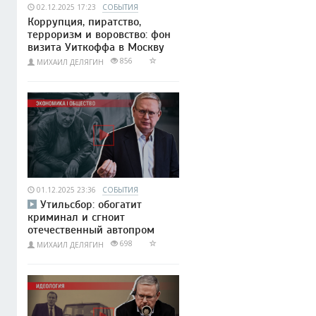
02.12.2025 17:23
СОБЫТИЯ
Коррупция, пиратство,
терроризм и воровство: фон
визита Уиткоффа в Москву
856
МИХАИЛ ДЕЛЯГИН
01.12.2025 23:36
СОБЫТИЯ
Утильсбор: обогатит
криминал и сгноит
отечественный автопром
698
МИХАИЛ ДЕЛЯГИН