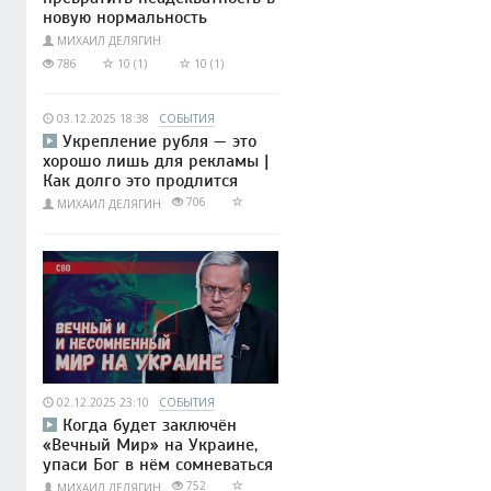
новую нормальность
МИХАИЛ ДЕЛЯГИН
786
10 (1)
10 (1)
03.12.2025 18:38
СОБЫТИЯ
Укрепление рубля — это
хорошо лишь для рекламы |
Как долго это продлится
706
МИХАИЛ ДЕЛЯГИН
02.12.2025 23:10
СОБЫТИЯ
Когда будет заключён
«Вечный Мир» на Украине,
упаси Бог в нём сомневаться
752
МИХАИЛ ДЕЛЯГИН