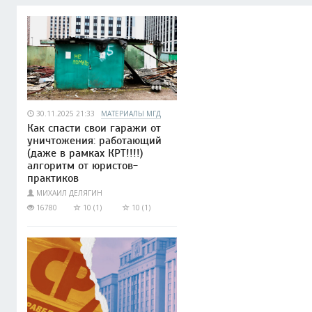
30.11.2025 21:33
МАТЕРИАЛЫ МГД
Как спасти свои гаражи от
уничтожения: работающий
(даже в рамках КРТ!!!!)
алгоритм от юристов-
практиков
МИХАИЛ ДЕЛЯГИН
16780
10 (1)
10 (1)