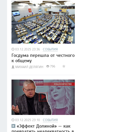
03.12.2025 23:36
СОБЫТИЯ
Госдума перешла от честного
к общему
796
МИХАИЛ ДЕЛЯГИН
03.12.2025 23:10
СОБЫТИЯ
«Эффект Долиной» — как
превратить неадекватность в