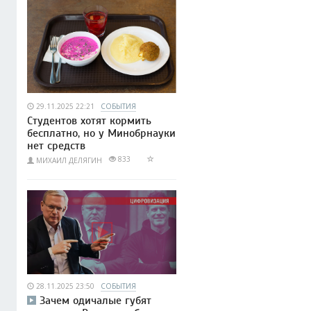
29.11.2025 22:21
СОБЫТИЯ
Студентов хотят кормить
бесплатно, но у Минобрнауки
нет средств
833
МИХАИЛ ДЕЛЯГИН
28.11.2025 23:50
СОБЫТИЯ
Зачем одичалые губят