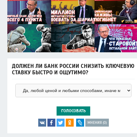
ДОЛЖЕН ЛИ БАНК РОССИИ СНИЗИТЬ КЛЮЧЕВУЮ
СТАВКУ БЫСТРО И ОЩУТИМО?
ГОЛОСОВАТЬ
МНЕНИЯ (0)