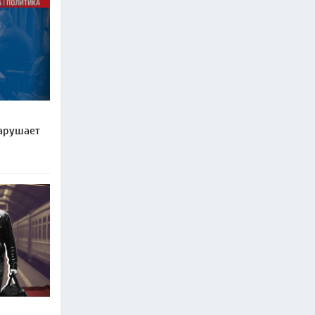
нарушает