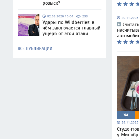
розыск?
02.08.2026 16:04
233
30.11.202
Удары по Wildberries: в
Считат
чём заключается главный
насчитыв
ущерб от этой атаки
автомоби
ВСЕ ПУБЛИКАЦИИ
29.11.202
Студентов
у Минобр