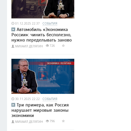
01.12.2025 22:37
СОБЫТИЯ
Автомобиль «Экономика
России»: чинить бесполезно,
нужно переделывать заново
726
МИХАИЛ ДЕЛЯГИН
30.11.2025 22:22
СОБЫТИЯ
Три примера, как Россия
нарушает мировые законы
экономики
796
МИХАИЛ ДЕЛЯГИН