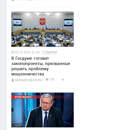
02.12.2025 22:34
СОБЫТИЯ
В Госдуме готовят
законопроекты, призванные
решить проблему
мошенничества
770
МИХАИЛ ДЕЛЯГИН