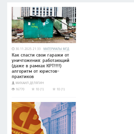
30.11.2025 21:33
МАТЕРИАЛЫ МГД
Как спасти свои гаражи от
уничтожения: работающий
(даже в рамках КРТ!!!!)
алгоритм от юристов-
практиков
МИХАИЛ ДЕЛЯГИН
16770
10 (1)
10 (1)