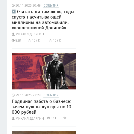
30.11.2025 20:49
СОБЫТИЯ
Считать ли таможню, годы
спустя насчитывающей
миллионы на автомобили,
«коллективной Долиной»
МИХАИЛ ДЕЛЯГИН
828
10 (1)
10 (1)
29.11.2025 22:29
СОБЫТИЯ
Подлиная забота о бизнесе:
зачем нужны купюры по 10
000 рублей
931
МИХАИЛ ДЕЛЯГИН