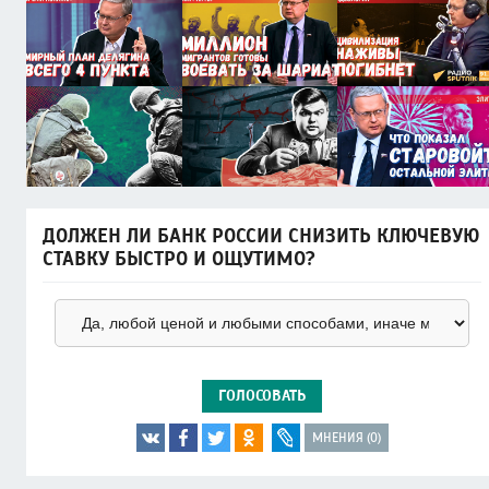
ДОЛЖЕН ЛИ БАНК РОССИИ СНИЗИТЬ КЛЮЧЕВУЮ
СТАВКУ БЫСТРО И ОЩУТИМО?
ГОЛОСОВАТЬ
МНЕНИЯ (0)