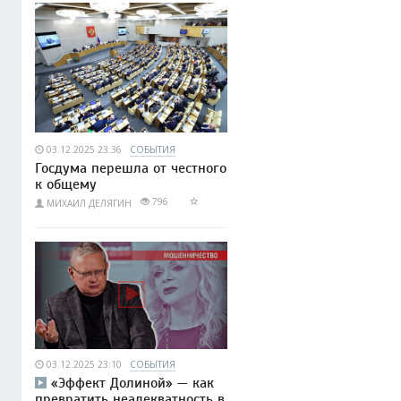
03.12.2025 23:36
СОБЫТИЯ
Госдума перешла от честного
к общему
796
МИХАИЛ ДЕЛЯГИН
03.12.2025 23:10
СОБЫТИЯ
«Эффект Долиной» — как
превратить неадекватность в