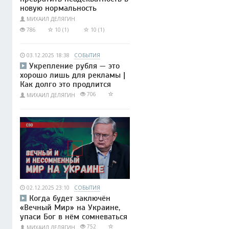
новую нормальность
МИХАИЛ ДЕЛЯГИН
786
10 (1)
10 (1)
03.12.2025 18:38
СОБЫТИЯ
Укрепление рубля — это
хорошо лишь для рекламы |
Как долго это продлится
706
МИХАИЛ ДЕЛЯГИН
02.12.2025 23:10
СОБЫТИЯ
Когда будет заключён
«Вечный Мир» на Украине,
упаси Бог в нём сомневаться
752
МИХАИЛ ДЕЛЯГИН