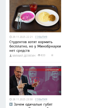
29.11.2025 22:21
СОБЫТИЯ
Студентов хотят кормить
бесплатно, но у Минобрнауки
нет средств
833
МИХАИЛ ДЕЛЯГИН
28.11.2025 23:50
СОБЫТИЯ
Зачем одичалые губят