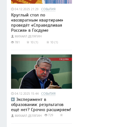
04.12.2025 21:29
СОБЫТИЯ
Круглый стол по
«возвратным квартирам»
проведёт «Справедливая
Россия» в Госдуме
МИХАИЛ ДЕЛЯГИН
781
10 (1)
10 (1)
04.12.2025 15:44
СОБЫТИЯ
Эксперимент в
образовании: результатов
ещё нет? Срочно расширяем!
729
МИХАИЛ ДЕЛЯГИН