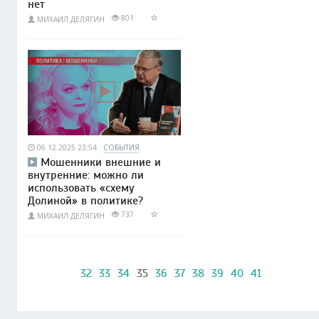
нет
801
МИХАИЛ ДЕЛЯГИН
06.12.2025 23:54
СОБЫТИЯ
Мошенники внешние и
внутренние: можно ли
использовать «схему
Долиной» в политике?
737
МИХАИЛ ДЕЛЯГИН
32
33
34
35
36
37
38
39
40
41