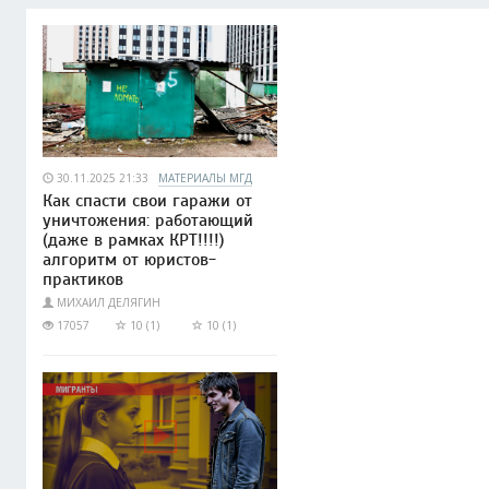
30.11.2025 21:33
МАТЕРИАЛЫ МГД
Как спасти свои гаражи от
уничтожения: работающий
(даже в рамках КРТ!!!!)
алгоритм от юристов-
практиков
МИХАИЛ ДЕЛЯГИН
17057
10 (1)
10 (1)