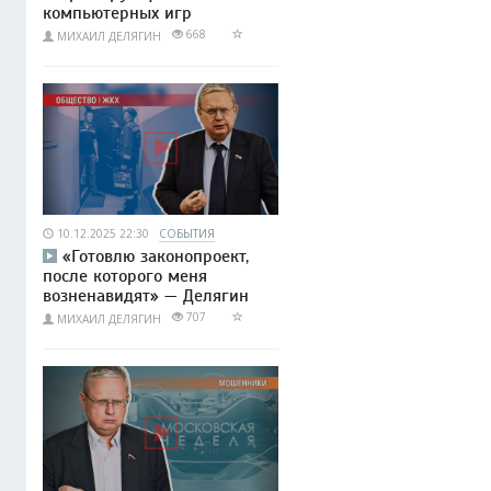
компьютерных игр
668
МИХАИЛ ДЕЛЯГИН
10.12.2025 22:30
СОБЫТИЯ
«Готовлю законопроект,
после которого меня
возненавидят» — Делягин
707
МИХАИЛ ДЕЛЯГИН