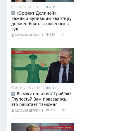
10.12.2025 18:51
СОБЫТИЯ
«Эффект Долиной»:
каждый купивший квартиру
должен бояться повестки в
суд
625
МИХАИЛ ДЕЛЯГИН
09.12.2025 22:49
СОБЫТИЯ
Вымогательство? Грабёж?
Глупость? Вам показалось,
это работает таможня
685
МИХАИЛ ДЕЛЯГИН