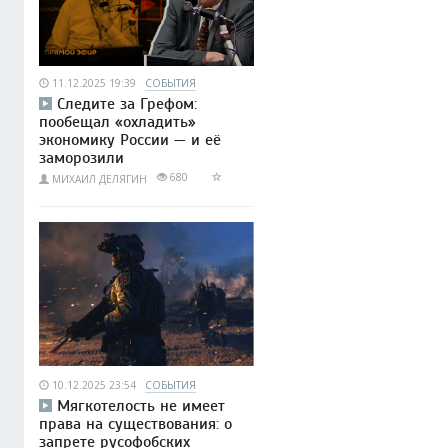
11.12.2025 19:39
СОБЫТИЯ
Следите за Грефом:
пообещал «охладить»
экономику России — и её
заморозили
680
МИХАИЛ ДЕЛЯГИН
10.12.2025 23:54
СОБЫТИЯ
Мягкотелость не имеет
права на существования: о
запрете русофобских