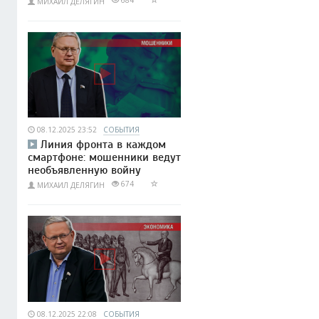
МИХАИЛ ДЕЛЯГИН
08.12.2025 23:52
СОБЫТИЯ
Линия фронта в каждом
смартфоне: мошенники ведут
необъявленную войну
674
МИХАИЛ ДЕЛЯГИН
08.12.2025 22:08
СОБЫТИЯ