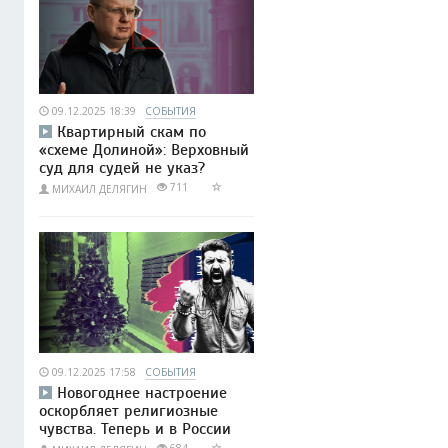
09.12.2025 18:39
СОБЫТИЯ
Квартирный скам по
«схеме Долиной»: Верховный
суд для судей не указ?
711
МИХАИЛ ДЕЛЯГИН
09.12.2025 17:58
СОБЫТИЯ
Новогоднее настроение
оскорбляет религиозные
чувства. Теперь и в России
684