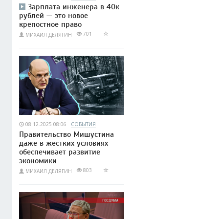
Зарплата инженера в 40к
рублей — это новое
крепостное право
701
МИХАИЛ ДЕЛЯГИН
08.12.2025 08:06
СОБЫТИЯ
Правительство Мишустина
даже в жестких условиях
обеспечивает развитие
экономики
803
МИХАИЛ ДЕЛЯГИН