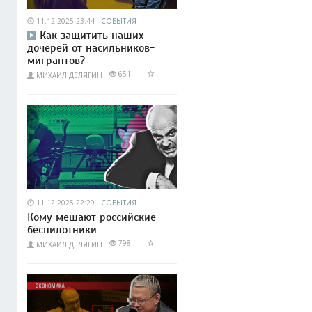
11.12.2025 23:44
СОБЫТИЯ
Как защитить наших
дочерей от насильников-
мигрантов?
651
МИХАИЛ ДЕЛЯГИН
11.12.2025 22:29
СОБЫТИЯ
Кому мешают российские
беспилотники
798
МИХАИЛ ДЕЛЯГИН