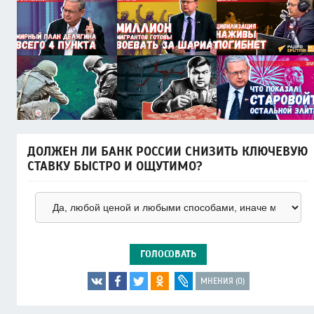
ДОЛЖЕН ЛИ БАНК РОССИИ СНИЗИТЬ КЛЮЧЕВУЮ
СТАВКУ БЫСТРО И ОЩУТИМО?
ГОЛОСОВАТЬ
МНЕНИЯ (0)