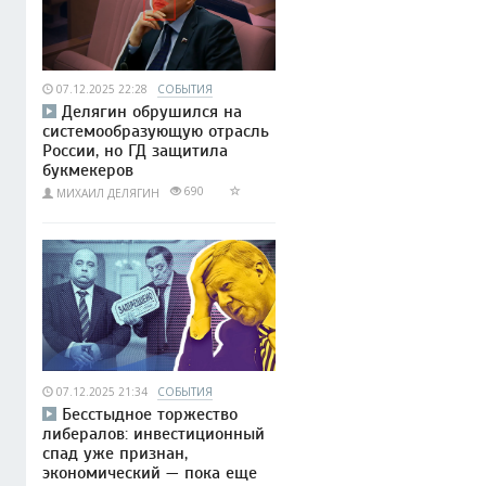
07.12.2025 22:28
СОБЫТИЯ
Делягин обрушился на
системообразующую отрасль
России, но ГД защитила
букмекеров
690
МИХАИЛ ДЕЛЯГИН
07.12.2025 21:34
СОБЫТИЯ
Бесстыдное торжество
либералов: инвестиционный
спад уже признан,
экономический — пока еще