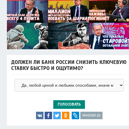
ДОЛЖЕН ЛИ БАНК РОССИИ СНИЗИТЬ КЛЮЧЕВУЮ
СТАВКУ БЫСТРО И ОЩУТИМО?
ГОЛОСОВАТЬ
МНЕНИЯ (0)