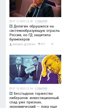
07.12.2025 22:28
СОБЫТИЯ
Делягин обрушился на
системообразующую отрасль
России, но ГД защитила
букмекеров
657
МИХАИЛ ДЕЛЯГИН
07.12.2025 21:34
СОБЫТИЯ
Бесстыдное торжество
либералов: инвестиционный
спад уже признан,
экономический — пока еще