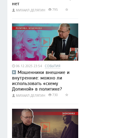
нет
795
МИХАИЛ ДЕЛЯГИН
06.12.2025 23:54
СОБЫТИЯ
Мошенники внешние и
внутренние: можно ли
использовать «схему
Долиной» в политике?
730
МИХАИЛ ДЕЛЯГИН