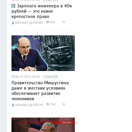
Зарплата инженера в 40к
рублей — это новое
крепостное право
692
МИХАИЛ ДЕЛЯГИН
08.12.2025 08:06
СОБЫТИЯ
Правительство Мишустина
даже в жестких условиях
обеспечивает развитие
экономики
794
МИХАИЛ ДЕЛЯГИН