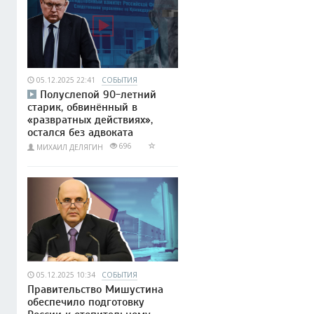
05.12.2025 22:41
СОБЫТИЯ
Полуслепой 90-летний
старик, обвинённый в
«развратных действиях»,
остался без адвоката
696
МИХАИЛ ДЕЛЯГИН
05.12.2025 10:34
СОБЫТИЯ
Правительство Мишустина
обеспечило подготовку