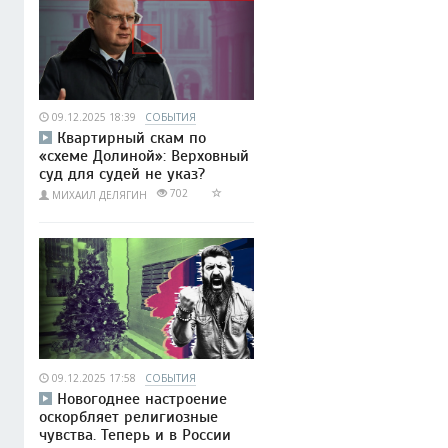
09.12.2025 18:39
СОБЫТИЯ
Квартирный скам по
«схеме Долиной»: Верховный
суд для судей не указ?
702
МИХАИЛ ДЕЛЯГИН
09.12.2025 17:58
СОБЫТИЯ
Новогоднее настроение
оскорбляет религиозные
чувства. Теперь и в России