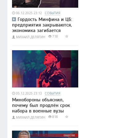
06.12.2025 23:12
СОБЫТИЯ
Гордость Минфина и ЦБ:
предприятия закрываются,
экономика загибается
718
МИХАИЛ ДЕЛЯГИН
05.12.2025 23:13
СОБЫТИЯ
Минобороны объяснил,
почему был продлён срок
набора в военные вузы
818
МИХАИЛ ДЕЛЯГИН