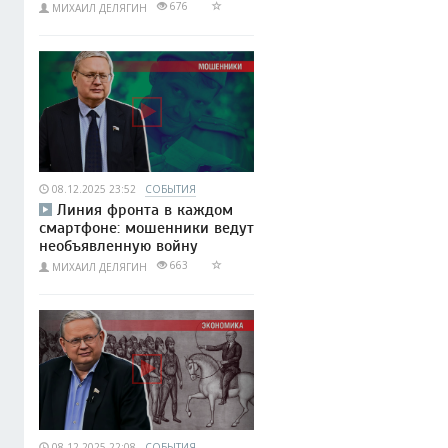
676
МИХАИЛ ДЕЛЯГИН
08.12.2025 23:52
СОБЫТИЯ
Линия фронта в каждом
смартфоне: мошенники ведут
необъявленную войну
663
МИХАИЛ ДЕЛЯГИН
08.12.2025 22:08
СОБЫТИЯ