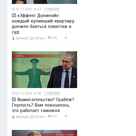
10.12.2025 18:51
СОБЫТИЯ
«Эффект Долиной»:
каждый купивший квартиру
должен бояться повестки в
суд
616
МИХАИЛ ДЕЛЯГИН
09.12.2025 22:49
СОБЫТИЯ
Вымогательство? Грабёж?
Глупость? Вам показалось,
это работает таможня
677
МИХАИЛ ДЕЛЯГИН