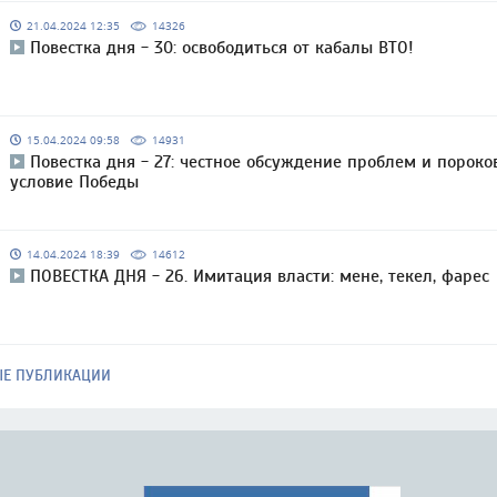
21.04.2024 12:35
14326
Повестка дня - 30: освободиться от кабалы ВТО!
15.04.2024 09:58
14931
Повестка дня - 27: честное обсуждение проблем и пороко
условие Победы
14.04.2024 18:39
14612
ПОВЕСТКА ДНЯ - 26. Имитация власти: мене, текел, фарес
ЫЕ ПУБЛИКАЦИИ