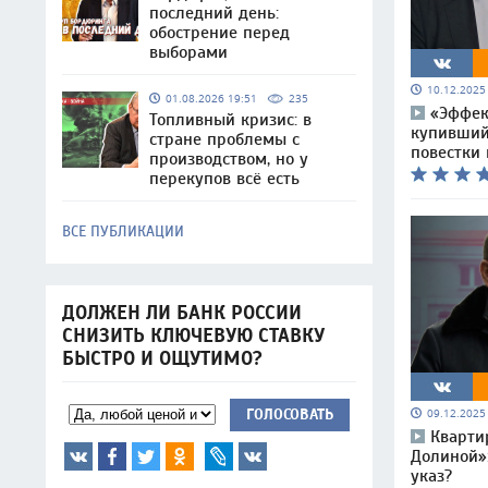
последний день:
обострение перед
выборами
10.12.202
01.08.2026 19:51
235
«Эффек
Топливный кризис: в
купивший
стране проблемы с
повестки 
производством, но у
перекупов всё есть
ВСЕ ПУБЛИКАЦИИ
ДОЛЖЕН ЛИ БАНК РОССИИ
СНИЗИТЬ КЛЮЧЕВУЮ СТАВКУ
БЫСТРО И ОЩУТИМО?
ГОЛОСОВАТЬ
09.12.202
Кварти
Долиной»:
указ?