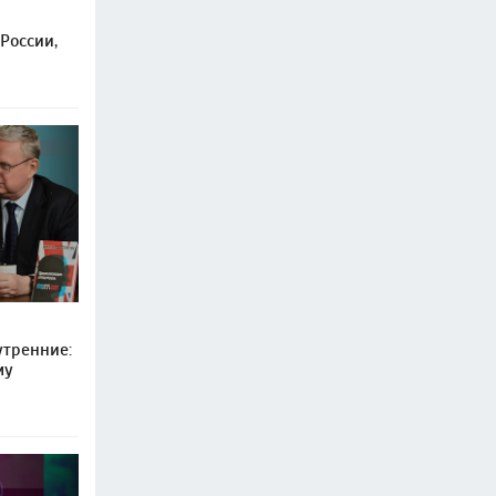
России,
тренние:
му