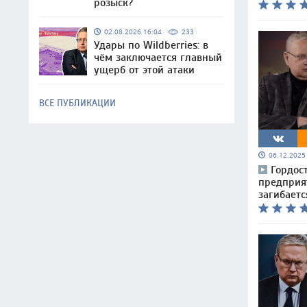
розыск?
02.08.2026 16:04
233
Удары по Wildberries: в
чём заключается главный
ущерб от этой атаки
ВСЕ ПУБЛИКАЦИИ
06.12.202
Гордос
предприя
загибаетс